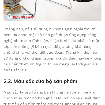
Chẳng hạn, nếu sử dụng ở không gian ngoài trời thì
nên lựa chọn một bộ bàn ghế được ứng dụng công
nghệ phun sơn tĩnh điện, hoặc ít nhất là phải có một
lớp sơn chống gỉ bên ngoài để gia tăng khả năng
chống chịu với thời tiết cực đoan. Trong khi đó, nếu
sử dụng ở không gian trong nhà thì điều này sẽ không
quá cần thiết, nhưng có thì sẽ mang lại thời gian sử
dụng rất lâu.
2.2. Màu sắc của bộ sản phẩm
Màu sắc là yếu tố mà bạn không nên xem nhẹ khi
chọn mua một bộ bàn ghế cafe, bởi nó sẽ quyết định
trực tiếp đến tính thẩm mỹ trong không gian chung