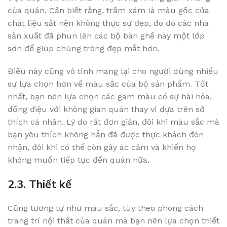
của quán. Cần biết rằng, trầm xám là màu gốc của
chất liệu sắt nên không thực sự đẹp, do đó các nhà
sản xuất đã phun lên các bộ bàn ghế này một lớp
sơn để giúp chúng trông đẹp mắt hơn.
Điều này cũng vô tình mang lại cho người dùng nhiều
sự lựa chọn hơn về màu sắc của bộ sản phẩm. Tốt
nhất, bạn nên lựa chọn các gam màu có sự hài hòa,
đồng điệu với không gian quán thay vì dựa trên sở
thích cá nhân. Lý do rất đơn giản, đôi khi màu sắc mà
bạn yêu thích không hẳn đã được thực khách đón
nhận, đôi khi có thể còn gây ác cảm và khiến họ
không muốn tiếp tục đến quán nữa.
2.3. Thiết kế
Cũng tương tự như màu sắc, tùy theo phong cách
trang trí nội thất của quán mà bạn nên lựa chọn thiết