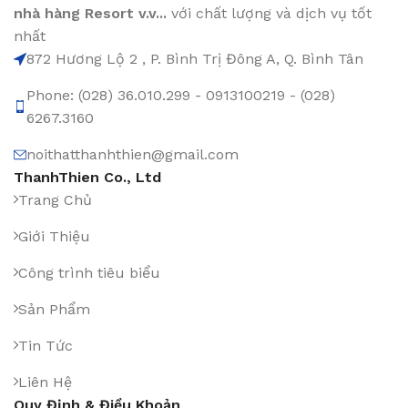
nhà hàng Resort v.v...
với chất lượng và dịch vụ tốt
nhất
872 Hương Lộ 2 , P. Bình Trị Đông A, Q. Bình Tân
Phone: (028) 36.010.299 - 0913100219 - (028)
6267.3160
noithatthanhthien@gmail.com
ThanhThien Co., Ltd
Trang Chủ
Giới Thiệu
Công trình tiêu biểu
Sản Phẩm
Tin Tức
Liên Hệ
Quy Định & Điều Khoản