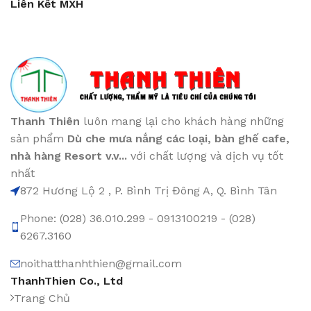
Liên Kết MXH
Thanh Thiên
luôn mang lại cho khách hàng những
sản phẩm
Dù che mưa nắng các loại
, bàn ghế cafe
,
nhà hàng Resort v.v...
với chất lượng và dịch vụ tốt
nhất
872 Hương Lộ 2 , P. Bình Trị Đông A, Q. Bình Tân
Phone: (028) 36.010.299 - 0913100219 - (028)
6267.3160
noithatthanhthien@gmail.com
ThanhThien Co., Ltd
Trang Chủ