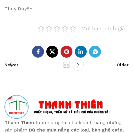
Thuỳ Duyên
Mời bạn đánh giá
Newer
Older
Thanh Thiên
luôn mang lại cho khách hàng những
sản phẩm
Dù che mưa nắng các loại
, bàn ghế cafe
,