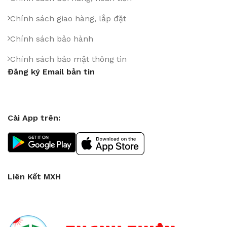
Chính sách giao hàng, lắp đặt
Chính sách bảo hành
Chính sách bảo mật thông tin
Đăng ký Email bản tin
Cài App trên:
Liên Kết MXH