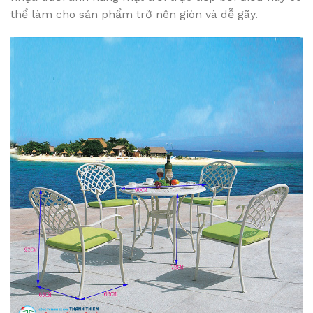
thể làm cho sản phẩm trở nên giòn và dễ gãy.