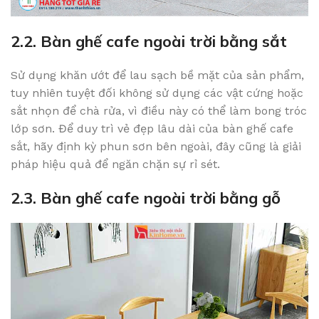
2.2. Bàn ghế cafe ngoài trời bằng sắt
Sử dụng khăn ướt để lau sạch bề mặt của sản phẩm,
tuy nhiên tuyệt đối không sử dụng các vật cứng hoặc
sắt nhọn để chà rửa, vì điều này có thể làm bong tróc
lớp sơn. Để duy trì vẻ đẹp lâu dài của bàn ghế cafe
sắt, hãy định kỳ phun sơn bên ngoài, đây cũng là giải
pháp hiệu quả để ngăn chặn sự rỉ sét.
2.3. Bàn ghế cafe ngoài trời bằng gỗ