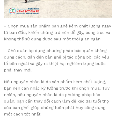
– Chọn mua sản phẩm bàn ghế kém chất lượng ngay
từ ban đầu, khiến chúng trở nên dễ gãy, bong tróc và
không thể sử dụng được sau một thời gian ngắn.
– Chủ quán áp dụng phương pháp bảo quản không
đúng cách, dẫn đến bàn ghế bị tác động bởi các yếu
tố bên ngoài và gây ra thiệt hại nghiêm trọng buộc
phải thay mới.
Nếu nguyên nhân là do sản phẩm kém chất lượng,
bạn nên cân nhắc kỹ lưỡng trước khi chọn mua. Tuy
nhiên, nếu nguyên nhân là do phương pháp bảo
quản, bạn cần thay đổi cách làm để kéo dài tuổi thọ
của bàn ghế, giúp chúng luôn phát huy công dụng
một cách tốt nhất.