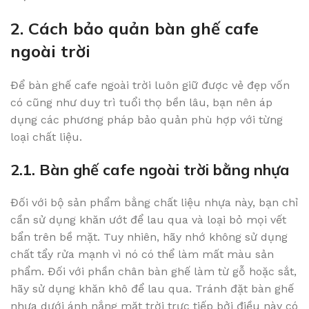
2. Cách bảo quản bàn ghế cafe
ngoài trời
Để bàn ghế cafe ngoài trời luôn giữ được vẻ đẹp vốn
có cũng như duy trì tuổi thọ bền lâu, bạn nên áp
dụng các phương pháp bảo quản phù hợp với từng
loại chất liệu.
2.1. Bàn ghế cafe ngoài trời bằng nhựa
Đối với bộ sản phẩm bằng chất liệu nhựa này, bạn chỉ
cần sử dụng khăn ướt để lau qua và loại bỏ mọi vết
bẩn trên bề mặt. Tuy nhiên, hãy nhớ không sử dụng
chất tẩy rửa mạnh vì nó có thể làm mất màu sản
phẩm. Đối với phần chân bàn ghế làm từ gỗ hoặc sắt,
hãy sử dụng khăn khô để lau qua. Tránh đặt bàn ghế
nhựa dưới ánh nắng mặt trời trực tiếp bởi điều này có