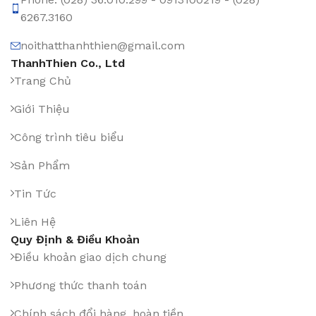
6267.3160
noithatthanhthien@gmail.com
ThanhThien Co., Ltd
Trang Chủ
Giới Thiệu
Công trình tiêu biểu
Sản Phẩm
Tin Tức
Liên Hệ
Quy Định & Điều Khoản
Điều khoản giao dịch chung
Phương thức thanh toán
Chính sách đổi hàng, hoàn tiền