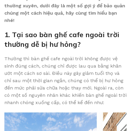
thường xuyên, dưới đây là một số gợi ý để bảo quản
chúng một cách hiệu quả, hãy cùng tìm hiểu bạn
nhé!
1. Tại sao bàn ghế cafe ngoài trời
thường dễ bị hư hỏng?
Thường thì bàn ghế cafe ngoài trời không được vệ
sinh đúng cách, chúng chỉ được lau qua bằng khăn
ướt một cách sơ sài. Điều này gây giảm tuổi thọ và
chỉ sau một thời gian ngắn, chúng có thể bị hư hỏng
đến mức phải sửa chữa hoặc thay mới. Ngoài ra, còn
có một số nguyên nhân khác khiến bàn ghế ngoài trời
nhanh chóng xuống cấp, có thể kể đến như: