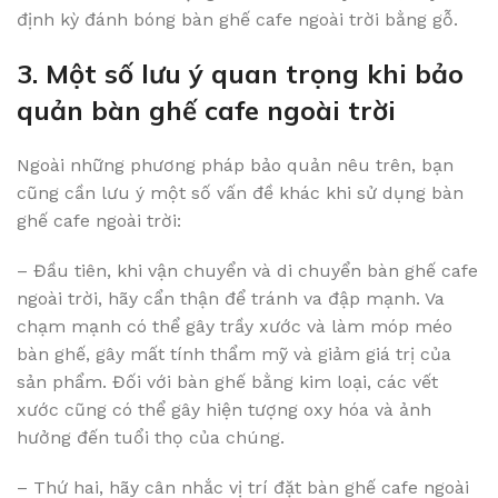
định kỳ đánh bóng bàn ghế cafe ngoài trời bằng gỗ.
3. Một số lưu ý quan trọng khi bảo
quản bàn ghế cafe ngoài trời
Ngoài những phương pháp bảo quản nêu trên, bạn
cũng cần lưu ý một số vấn đề khác khi sử dụng bàn
ghế cafe ngoài trời:
– Đầu tiên, khi vận chuyển và di chuyển bàn ghế cafe
ngoài trời, hãy cẩn thận để tránh va đập mạnh. Va
chạm mạnh có thể gây trầy xước và làm móp méo
bàn ghế, gây mất tính thẩm mỹ và giảm giá trị của
sản phẩm. Đối với bàn ghế bằng kim loại, các vết
xước cũng có thể gây hiện tượng oxy hóa và ảnh
hưởng đến tuổi thọ của chúng.
– Thứ hai, hãy cân nhắc vị trí đặt bàn ghế cafe ngoài