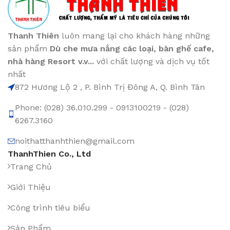
Thanh Thiên
luôn mang lại cho khách hàng những
sản phẩm
Dù che mưa nắng các loại
, bàn ghế cafe
,
nhà hàng Resort v.v...
với chất lượng và dịch vụ tốt
nhất
872 Hương Lộ 2 , P. Bình Trị Đông A, Q. Bình Tân
Phone: (028) 36.010.299 - 0913100219 - (028)
6267.3160
noithatthanhthien@gmail.com
ThanhThien Co., Ltd
Trang Chủ
Giới Thiệu
Công trình tiêu biểu
Sản Phẩm