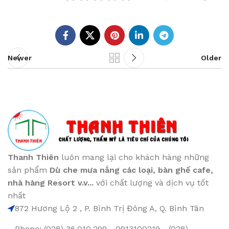
Newer
Older
Thanh Thiên
luôn mang lại cho khách hàng những
sản phẩm
Dù che mưa nắng các loại
, bàn ghế cafe
,
nhà hàng Resort v.v...
với chất lượng và dịch vụ tốt
nhất
872 Hương Lộ 2 , P. Bình Trị Đông A, Q. Bình Tân
Phone: (028) 36.010.299 - 0913100219 - (028)