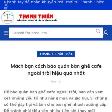
Nhanh tay để nhận khuyến mãi mới từ Thanh Thiên
!!!
TRANG TRÍ NỘI THẤT
Mách bạn cách bảo quản bàn ghế cafe
ngoài trời hiệu quả nhất
Admin
Để bảo quản bàn ghế cafe ngoài trời, bạn cần xem
xét những yếu tố như nắng mưa và gió bụi, vì chúng
có thể gây hại và làm cho bàn ghế nhanh xuống cấp.
Để tránh phải tiêu tốn nhiều tiền khi thay mới