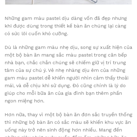
Những gam màu pastel dịu dàng vốn đã đẹp nhưng
khi được dùng trong thiết kế bàn ăn chúng lại càng
có sức lôi cuốn khó cưỡng.
Dù là những gam màu nhẹ dịu, song sự xuất hiện của
một bộ bàn ăn mang sắc màu pastel trong căn bếp
nhà bạn, chắc chắn chúng sẽ chiếm giữ vị trí trung
tâm của sự chú ý. Vẻ nhẹ nhàng dịu êm của những
gam màu pastel dễ khiến người nhìn cảm thấy thoải
mái, và dễ chịu khi sử dụng. Đó cũng chính là lý do
giúp cho mỗi bữa ăn của gia đình bạn thêm phần
ngon miệng hơn.
Hơn nữa, thay vì một bộ bàn ăn đơn sắc truyền thống
thì những bộ bàn ăn có sắc màu sẽ khiến khu vực ăn
uống này trở nên sinh động hơn nhiều. Mang đến