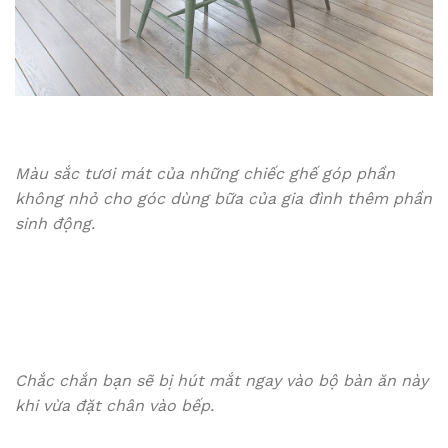
Màu sắc tươi mát của những chiếc ghế góp phần
không nhỏ cho góc dùng bữa của gia đình thêm phần
sinh động.
Chắc chắn bạn sẽ bị hút mắt ngay vào bộ bàn ăn này
khi vừa đặt chân vào bếp.