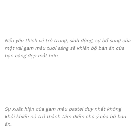
Nếu yêu thích vẻ trẻ trung, sinh động, sự bổ sung của
một vài gam màu tươi sáng sẽ khiến bộ bàn ăn của
bạn càng đẹp mắt hơn.
Sự xuất hiện của gam màu pastel duy nhất không
khỏi khiến nó trở thành tâm điểm chú ý của bộ bàn
ăn.