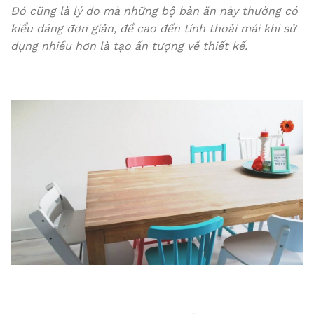
Đó cũng là lý do mà những bộ bàn ăn này thường có
kiểu dáng đơn giản, đề cao đến tính thoải mái khi sử
dụng nhiều hơn là tạo ấn tượng về thiết kế.