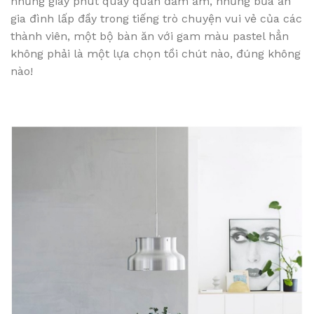
những giây phút quây quần đầm ấm, những bữa ăn
gia đình lấp đầy trong tiếng trò chuyện vui vẻ của các
thành viên, một bộ bàn ăn với gam màu pastel hẳn
không phải là một lựa chọn tồi chút nào, đúng không
nào!