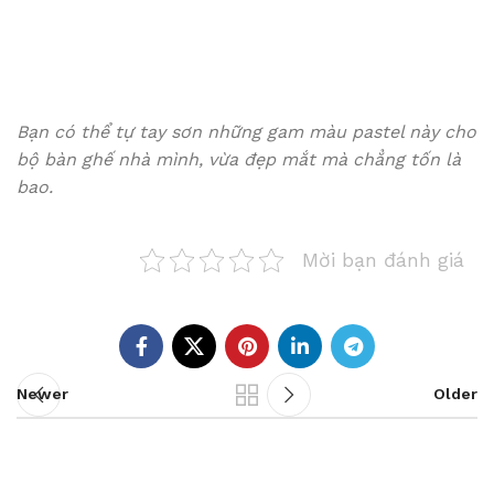
Bạn có thể tự tay sơn những gam màu pastel này cho
bộ bàn ghế nhà mình, vừa đẹp mắt mà chẳng tốn là
bao.
Mời bạn đánh giá
Newer
Older