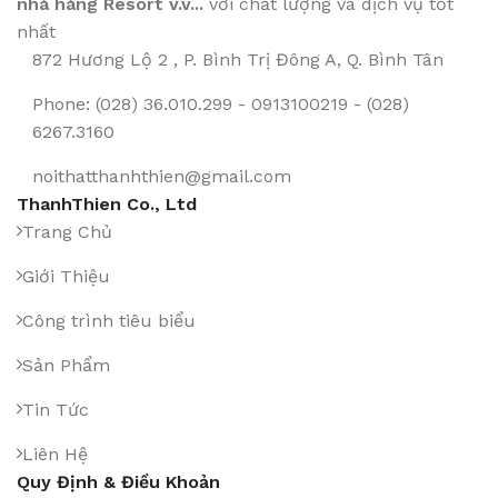
nhà hàng Resort v.v...
với chất lượng và dịch vụ tốt
nhất
872 Hương Lộ 2 , P. Bình Trị Đông A, Q. Bình Tân
Phone: (028) 36.010.299 - 0913100219 - (028)
6267.3160
noithatthanhthien@gmail.com
ThanhThien Co., Ltd
Trang Chủ
Giới Thiệu
Công trình tiêu biểu
Sản Phẩm
Tin Tức
Liên Hệ
Quy Định & Điều Khoản