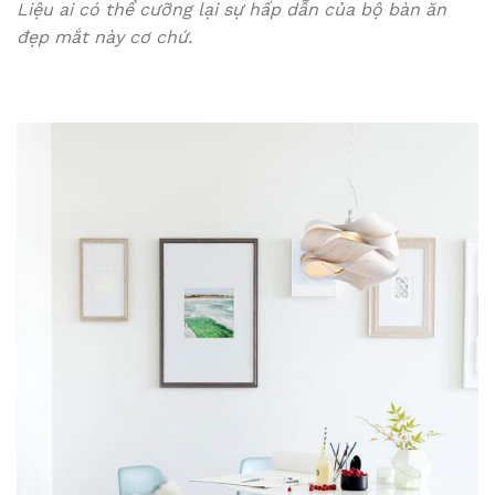
Liệu ai có thể cưỡng lại sự hấp dẫn của bộ bàn ăn
đẹp mắt này cơ chứ.