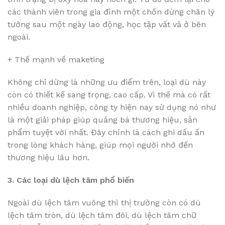
các thành viên trong gia đình một chốn dừng chân lý
tưởng sau một ngày lao động, học tập vất vả ở bên
ngoài.
+ Thế mạnh về maketing
Không chỉ dừng là những ưu điểm trên, loại dù này
còn có thiết kế sang trọng, cao cấp. Vì thế mà có rất
nhiều doanh nghiệp, công ty hiện nay sử dụng nó như
là một giải pháp giúp quảng bá thương hiệu, sản
phẩm tuyệt vời nhất. Đây chính là cách ghi dấu ấn
trong lòng khách hàng, giúp mọi người nhớ đến
thương hiệu lâu hơn.
3. Các loại dù lệch tâm phổ biến
Ngoài dù lệch tâm vuông thì thị trường còn có dù
lệch tâm tròn, dù lệch tâm đôi, dù lệch tâm chữ