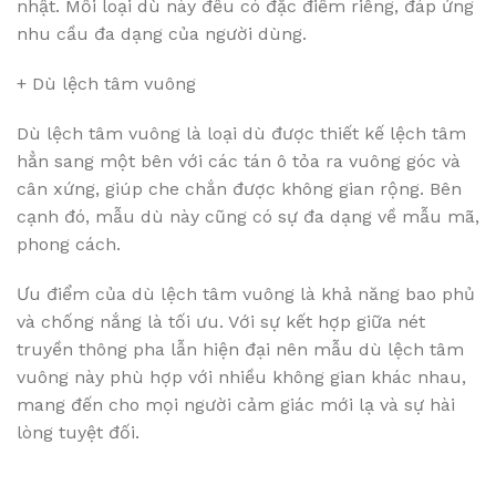
nhật. Mỗi loại dù này đều có đặc điểm riêng, đáp ứng
nhu cầu đa dạng của người dùng.
+ Dù lệch tâm vuông
Dù lệch tâm vuông là loại dù được thiết kế lệch tâm
hẳn sang một bên với các tán ô tỏa ra vuông góc và
cân xứng, giúp che chắn được không gian rộng. Bên
cạnh đó, mẫu dù này cũng có sự đa dạng về mẫu mã,
phong cách.
Ưu điểm của dù lệch tâm vuông là khả năng bao phủ
và chống nắng là tối ưu. Với sự kết hợp giữa nét
truyền thông pha lẫn hiện đại nên mẫu dù lệch tâm
vuông này phù hợp với nhiều không gian khác nhau,
mang đến cho mọi người cảm giác mới lạ và sự hài
lòng tuyệt đối.