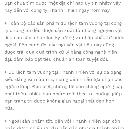
Bạn chưa tìm được một địa chỉ nào uy tín nhất? Vậy
hãy đến với công ty Thanh Thiên ngay hôm nay.
+ Toàn bộ các sản phẩm dù lệch tâm vuông tại công
ty chúng tôi đều được sản xuất từ những nguyên vật
liệu cao cấp, chọn lọc kỹ lưỡng và nhập khẩu từ nước
ngoài. Bên cạnh đó, các nguyên vật liệu này cũng
được trải qua quá trình xử lý bằng công nghệ hiện
đại, đảm bảo đạt tiêu chuẩn an toàn tuyệt đối.
+ Dù lệch tâm vuông tại Thanh Thiên với sự đa dạng
kiểu dáng và mẫu mã, mang đến nhiều lựa chọn cho
người dùng. Đặc biệt, chúng tôi còn không ngừng cập
nhật thêm nhiều sản phẩm mới theo xu hướng, giúp
bạn trang trí được không gian ngoại thất đẹp hơn
nữa.
+ Ngoài sản phẩm tốt, đến với Thanh Thiên bạn còn
nhận được nhiều ưu đãi hấp dẫn như giá thành phẩm