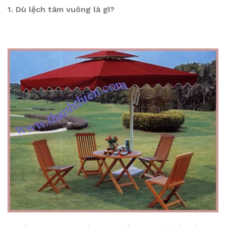
1. Dù lệch tâm vuông là gì?