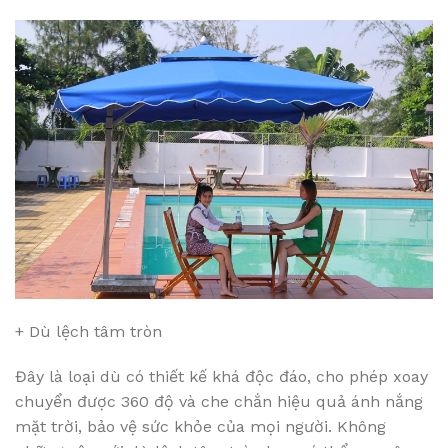
+ Dù lệch tâm tròn
Đây là loại dù có thiết kế khá độc đáo, cho phép xoay
chuyển được 360 độ và che chắn hiệu quả ánh nắng
mặt trời, bảo vệ sức khỏe của mọi người. Không