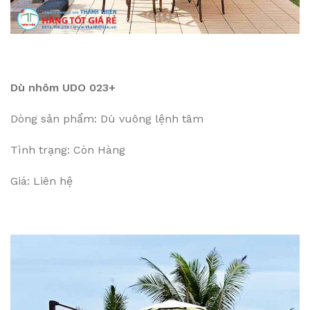
Dù nhôm UDO 023+
Dòng sản phẩm: Dù vuông lệnh tâm
Tình trạng: Còn Hàng
Giá: Liên hệ