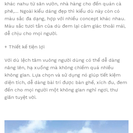
khác nahu từ sân vườn, nhà hàng cho đến quán cà
phê,… Ngoài kiểu dáng đẹp thì kiểu dù này còn có
màu sắc đa dạng, hợp với nhiều concept khác nhau.
Màu sắc tươi tắn của dù đem lại cảm giác thoải mái,
dễ chịu cho mọi người.
+ Thiết kế tiện lợi
Với dù lệch tâm vuông người dùng có thể dễ dàng
nâng lên, hạ xuống mà không chiếm quá nhiều
không gian. Lựa chọn và sử dụng nó giúp tiết kiệm
diện tích, dễ dàng bài trí được bàn ghế, xích đu, đem
đến cho mọi người một không gian nghỉ ngơi, thư
giãn tuyệt vời.