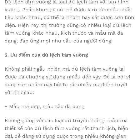
Dù lệch tâm vuông là loại dù lệch tâm với tán hình
vuông. Phần khung ô có thể được làm từ nhiều chất
liệu khác nhau, có thể là nhôm hay sắt được sơn tĩnh
điện. Hiện nay, thị trường cũng có nhiều loại dù lệch
tâm vuông khác nhau, kích thước và mẫu mã đa
dạng, đáp ứng mọi nhu cầu của người dùng.
2. Ưu điểm của dù lệch tâm vuông
Không phải ngẫu nhiên mà dù lệch tâm vuông lại
được ưa chuộng sử dụng nhiều đến vậy. Đó là bởi vì
dòng sản phẩm này hội tụ rất nhiều ưu điểm tuyệt
vời như sau:
+ Mẫu mã đẹp, màu sắc đa dạng
Không giống với các loại dù truyền thống, mẫu mã
thiết kế của dù lệch tâm vuông rất thanh lịch, hiện
đại, dễ dàng sử dụng được trong nhiều không gian