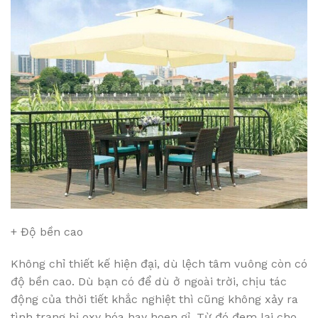
+ Độ bền cao
Không chỉ thiết kế hiện đại, dù lệch tâm vuông còn có
độ bền cao. Dù bạn có để dù ở ngoài trời, chịu tác
động của thời tiết khắc nghiệt thì cũng không xảy ra
tình trạng bị oxy hóa hay hoen gỉ. Từ đó đem lại cho