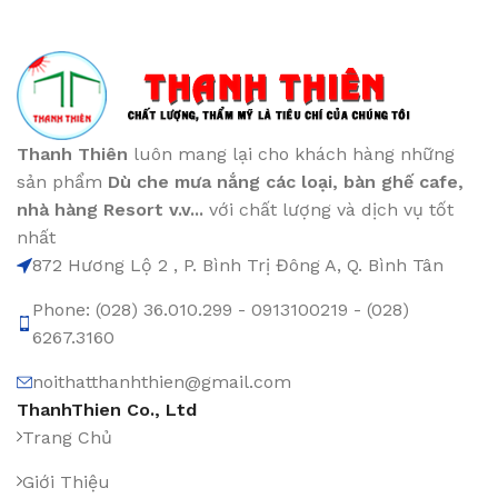
Thanh Thiên
luôn mang lại cho khách hàng những
sản phẩm
Dù che mưa nắng các loại
, bàn ghế cafe
,
nhà hàng Resort v.v...
với chất lượng và dịch vụ tốt
nhất
872 Hương Lộ 2 , P. Bình Trị Đông A, Q. Bình Tân
Phone: (028) 36.010.299 - 0913100219 - (028)
6267.3160
noithatthanhthien@gmail.com
ThanhThien Co., Ltd
Trang Chủ
Giới Thiệu