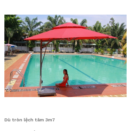
Dù tròn lệch tâm 3m7