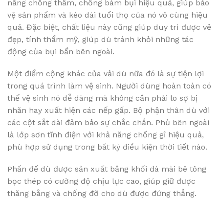
năng chống thấm, chống bám bụi hiệu quả, giúp bảo
vệ sản phẩm và kéo dài tuổi thọ của nó vô cùng hiệu
quả. Đặc biệt, chất liệu này cũng giúp duy trì được vẻ
đẹp, tính thẩm mỹ, giúp dù tránh khỏi những tác
động của bụi bẩn bên ngoài.
Một điểm cộng khác của vải dù nữa đó là sự tiện lợi
trong quá trình làm vệ sinh. Người dùng hoàn toàn có
thể vệ sinh nó dễ dàng mà không cần phải lo sợ bị
nhăn hay xuất hiện các nếp gấp. Bộ phận thân dù với
các cột sắt dài đảm bảo sự chắc chắn. Phủ bên ngoài
là lớp sơn tĩnh điện với khả năng chống gỉ hiệu quả,
phù hợp sử dụng trong bất kỳ điều kiện thời tiết nào.
Phần đế dù được sản xuất bằng khối đá mài bê tông
bọc thép có cường độ chịu lực cao, giúp giữ được
thăng bằng và chống đỡ cho dù được đứng thẳng.