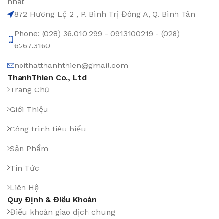
nhất
872 Hương Lộ 2 , P. Bình Trị Đông A, Q. Bình Tân
Phone: (028) 36.010.299 - 0913100219 - (028)
6267.3160
noithatthanhthien@gmail.com
ThanhThien Co., Ltd
Trang Chủ
Giới Thiệu
Công trình tiêu biểu
Sản Phẩm
Tin Tức
Liên Hệ
Quy Định & Điều Khoản
Điều khoản giao dịch chung