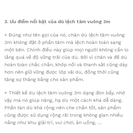
3. Ưu điểm nổi bật của dù lệch tâm vuông 3m
+ Đúng như tên gọi của nó, chân dù lệch tâm vuông
3m không đặt ở phần tâm mà lệch hoàn toàn sang
một bên. Chính điều này giúp mọi người không cần lo
lắng quá về độ vững trãi của dù. Bởi vì chân và đế dù
hoàn toàn chắc chắn, khớp nối và thanh sắt cũng dày
hơn nên giữ vững được lớp vải dù, đồng thời cũng
tăng sự thăng bằng cho sản phẩm.
+ Thiết kế dù lệch tâm vuông 3m dạng đòn bẩy, nhờ
vậy mà nó giúp nâng, hạ dù một cách khá dễ dàng.
Phần tán dù khá rộng nên che chắn tốt, sản phẩm
cũng được sử dụng rộng rãi trong không gian nhiều
nắng như khu giải trí, vui chơi, ăn uống, …