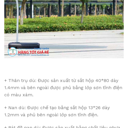
+ Thân trụ dù: Được sản xuất từ sắt hộp 40*80 dày
1.4mm và bên ngoài được phủ bằng lớp sơn tĩnh điện
có màu xám.
+ Nan dù: Được chế tạo bằng sắt hộp 13*26 dày
1.2mm và phủ bên ngoài lớp sơn tĩnh điện.
+ Bát đỡ nan dù: Được sản xuất bằng chất liệu nhựa