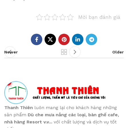
Mời bạn đánh giá
Newer
Older
Thanh Thiên
luôn mang lại cho khách hàng những
sản phẩm
Dù che mưa nắng các loại
, bàn ghế cafe
,
nhà hàng Resort v.v...
với chất lượng và dịch vụ tốt