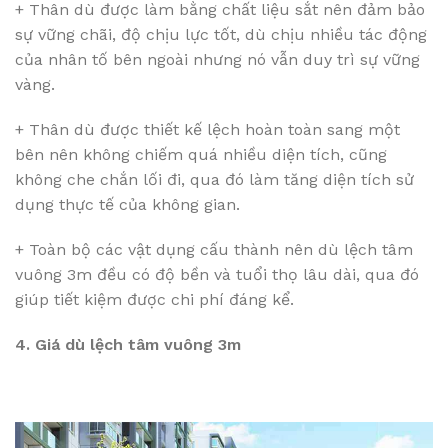
+ Thân dù được làm bằng chất liệu sắt nên đảm bảo
sự vững chãi, độ chịu lực tốt, dù chịu nhiều tác động
của nhân tố bên ngoài nhưng nó vẫn duy trì sự vững
vàng.
+ Thân dù được thiết kế lệch hoàn toàn sang một
bên nên không chiếm quá nhiều diện tích, cũng
không che chắn lối đi, qua đó làm tăng diện tích sử
dụng thực tế của không gian.
+ Toàn bộ các vật dụng cấu thành nên dù lệch tâm
vuông 3m đều có độ bền và tuổi thọ lâu dài, qua đó
giúp tiết kiệm được chi phí đáng kể.
4. Giá dù lệch tâm vuông 3m