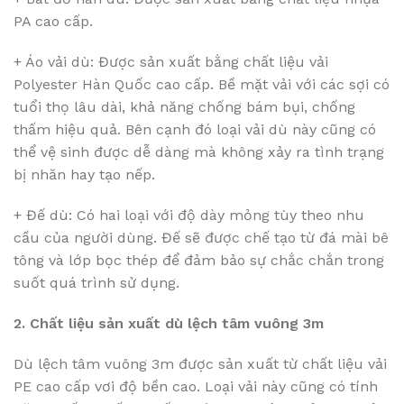
PA cao cấp.
+ Áo vải dù: Được sản xuất bằng chất liệu vải
Polyester Hàn Quốc cao cấp. Bề mặt vải với các sợi có
tuổi thọ lâu dài, khả năng chống bám bụi, chống
thấm hiệu quả. Bên cạnh đó loại vải dù này cũng có
thể vệ sinh được dễ dàng mà không xảy ra tình trạng
bị nhăn hay tạo nếp.
+ Đế dù: Có hai loại với độ dày mỏng tùy theo nhu
cầu của người dùng. Đế sẽ được chế tạo từ đá mài bê
tông và lớp bọc thép để đảm bảo sự chắc chắn trong
suốt quá trình sử dụng.
2. Chất liệu sản xuất dù lệch tâm vuông 3m
Dù lệch tâm vuông 3m được sản xuất từ chất liệu vải
PE cao cấp vơi độ bền cao. Loại vải này cũng có tính