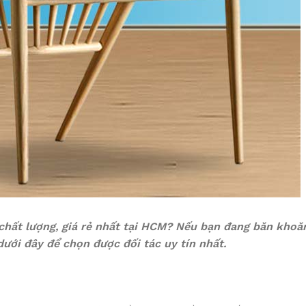
chất lượng, giá rẻ nhất tại HCM? Nếu bạn đang băn khoă
dưới đây để chọn được đối tác uy tín nhất.