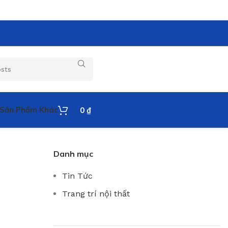
Sản Phẩm Khác
0
₫
Danh mục
Tin Tức
Trang trí nội thất