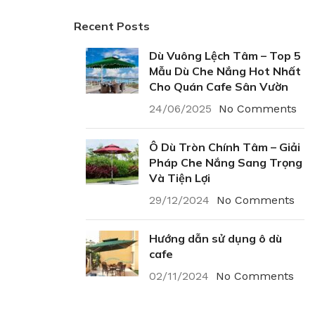
Recent Posts
Dù Vuông Lệch Tâm – Top 5
Mẫu Dù Che Nắng Hot Nhất
Cho Quán Cafe Sân Vườn
24/06/2025
No Comments
Ô Dù Tròn Chính Tâm – Giải
Pháp Che Nắng Sang Trọng
Và Tiện Lợi
29/12/2024
No Comments
Hướng dẫn sử dụng ô dù
cafe
02/11/2024
No Comments