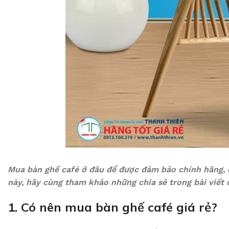
Mua bàn ghế café ở đâu để được đảm bảo chính hãng, 
này, hãy cùng tham khảo những chia sẻ trong bài viết 
1. Có nên mua bàn ghế café giá rẻ?