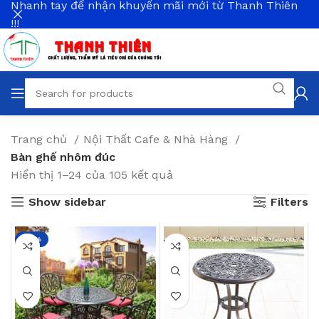
Nhanh tay để nhận khuyến mãi mới từ Thanh Thiên
!!!
Trang chủ
Nội Thất Cafe & Nhà Hàng
Bàn ghế nhôm đúc
Hiển thị 1–24 của 105 kết quả
Show sidebar
Filters
-21%