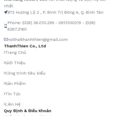
nhất
872 Hương Lộ 2 , P. Bình Trị Đông A, Q. Bình Tân
Phone: (028) 36.010.299 - 0913100219 - (028)
6267.3160
noithatthanhthien@gmail.com
ThanhThien Co., Ltd
Trang Chủ
Giới Thiệu
Công trình tiêu biểu
Sản Phẩm
Tin Tức
Liên Hệ
Quy Định & Điều Khoản