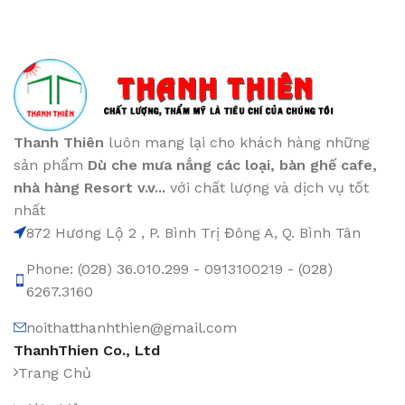
Thanh Thiên
luôn mang lại cho khách hàng những
sản phẩm
Dù che mưa nắng các loại
, bàn ghế cafe
,
nhà hàng Resort v.v...
với chất lượng và dịch vụ tốt
nhất
872 Hương Lộ 2 , P. Bình Trị Đông A, Q. Bình Tân
Phone: (028) 36.010.299 - 0913100219 - (028)
6267.3160
noithatthanhthien@gmail.com
ThanhThien Co., Ltd
Trang Chủ