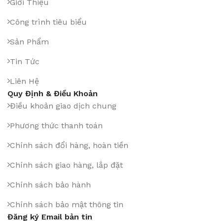
Giới Thiệu
Công trình tiêu biểu
Sản Phẩm
Tin Tức
Liên Hệ
Quy Định & Điều Khoản
Điều khoản giao dịch chung
Phương thức thanh toán
Chính sách đổi hàng, hoàn tiền
Chính sách giao hàng, lắp đặt
Chính sách bảo hành
Chính sách bảo mật thông tin
Đăng ký Email bản tin