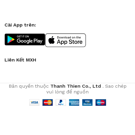
Cài App trên:
Liên Kết MXH
Bản quyền thuộc
Thanh Thien Co., Ltd
. Sao chép
vui lòng để nguồn