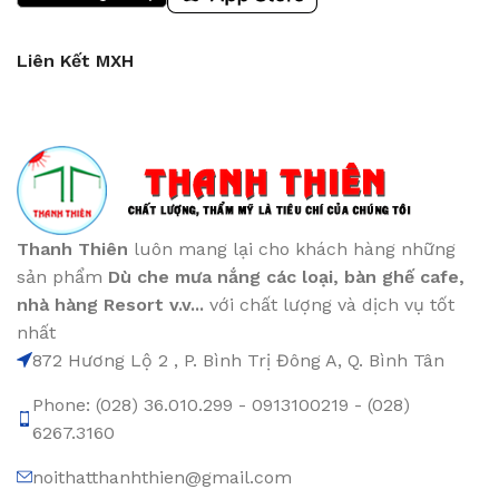
Liên Kết MXH
Thanh Thiên
luôn mang lại cho khách hàng những
sản phẩm
Dù che mưa nắng các loại
, bàn ghế cafe
,
nhà hàng Resort v.v...
với chất lượng và dịch vụ tốt
nhất
872 Hương Lộ 2 , P. Bình Trị Đông A, Q. Bình Tân
Phone: (028) 36.010.299 - 0913100219 - (028)
6267.3160
noithatthanhthien@gmail.com