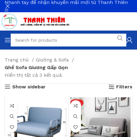
Nhanh tay để nhận khuyến mãi mới từ Thanh Thiên
!!!
Trang chủ
Giường & Sofa
Ghế Sofa Giương Gấp Gọn
Hiển thị tất cả 3 kết quả
Show sidebar
Filters
HOT