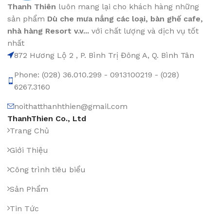
Thanh Thiên
luôn mang lại cho khách hàng những
sản phẩm
Dù che mưa nắng các loại
, bàn ghế cafe
,
nhà hàng Resort v.v...
với chất lượng và dịch vụ tốt
nhất
872 Hương Lộ 2 , P. Bình Trị Đông A, Q. Bình Tân
Phone: (028) 36.010.299 - 0913100219 - (028)
6267.3160
noithatthanhthien@gmail.com
ThanhThien Co., Ltd
Trang Chủ
Giới Thiệu
Công trình tiêu biểu
Sản Phẩm
Tin Tức