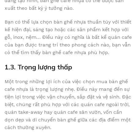
dàng tạo hình, bàn ghế cafe nhựa có thể được sản
xuất theo bất kỳ ý tưởng nào.
Bạn có thể lựa chọn bàn ghế nhựa thuần túy với thiết
kế hiện đại, sáng tạo hoặc các sản phẩm kết hợp với
gỗ, inox, nệm… Điều này có nghĩa là bất kể quán cafe
của bạn được trang trí theo phong cách nào, bạn vẫn
có thể tìm thấy bàn ghế cafe nhựa phù hợp.
1.3. Trọng lượng thấp
Một trong những lợi ích của việc chọn mua bàn ghế
cafe nhựa là trọng lượng nhẹ. Điều này mang đến sự
tiện lợi trong việc vận chuyển, sắp đặt và vệ sinh. Đặc
biệt, chúng rất phù hợp với các quán cafe ngoài trời,
quán take-away hay quán cafe sân vườn, vốn cần
dọn dẹp và di chuyển bàn ghế giữa các địa điểm một
cách thường xuyên.