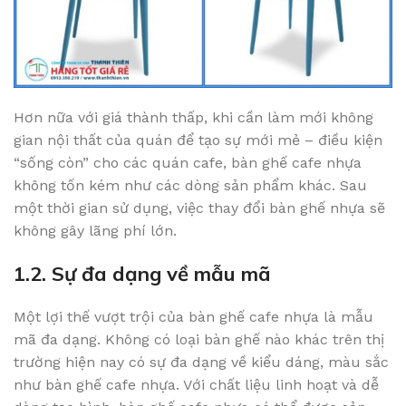
Hơn nữa với giá thành thấp, khi cần làm mới không
gian nội thất của quán để tạo sự mới mẻ – điều kiện
“sống còn” cho các quán cafe, bàn ghế cafe nhựa
không tốn kém như các dòng sản phẩm khác. Sau
một thời gian sử dụng, việc thay đổi bàn ghế nhựa sẽ
không gây lãng phí lớn.
1.2. Sự đa dạng về mẫu mã
Một lợi thế vượt trội của bàn ghế cafe nhựa là mẫu
mã đa dạng. Không có loại bàn ghế nào khác trên thị
trường hiện nay có sự đa dạng về kiểu dáng, màu sắc
như bàn ghế cafe nhựa. Với chất liệu linh hoạt và dễ