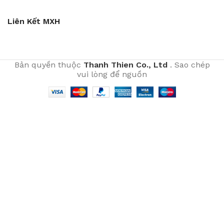
Liên Kết MXH
Bản quyền thuộc
Thanh Thien Co., Ltd
. Sao chép
vui lòng để nguồn