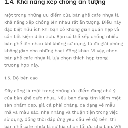
1.4. Khả năng xếp chồng ấn tượng
Một trong những ưu điểm của bàn ghế cafe nhựa là
khả năng xếp chồng lên nhau rất ấn tượng. Điều này
đặc biệt hữu ích khi bạn có không gian quán hẹp và
cần tiết kiệm diện tích. Bạn có thể xếp chồng nhiều
bàn ghế lên nhau khi không sử dụng, từ đó giải phóng
không gian cho những hoạt động khác. Vì vậy, chọn
bàn ghế cafe nhựa là lựa chọn thích hợp trong
trường hợp này.
1.5. Độ bền cao
Đây cũng là một trong những ưu điểm đáng chú ý
của bàn ghế cafe nhựa. Nếu bạn đang tìm kiếm một
sản phẩm đẹp, giá cả phải chăng, đa dạng về mẫu
mã và màu sắc, nhẹ nhàng và thuận tiện trong việc
sử dụng, đồng thời đáp ứng yêu cầu về độ bền, thì
bàn ghế cafe nhựa là sự lựa chọn tối ưu cho bạn. Với