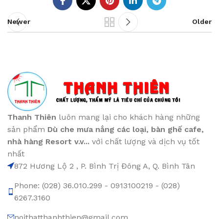
Newer
Older
Thanh Thiên
luôn mang lại cho khách hàng những
sản phẩm
Dù che mưa nắng các loại
, bàn ghế cafe
,
nhà hàng Resort v.v...
với chất lượng và dịch vụ tốt
nhất
872 Hương Lộ 2 , P. Bình Trị Đông A, Q. Bình Tân
Phone: (028) 36.010.299 - 0913100219 - (028)
6267.3160
noithatthanhthien@gmail.com