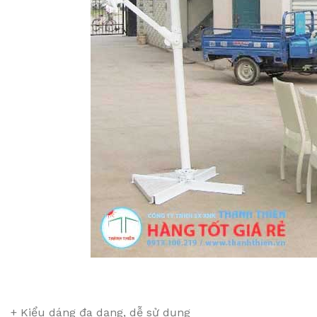
+ Kiểu dáng đa dạng, dễ sử dụng