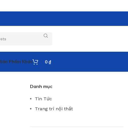
Sản Phẩm Khác
0
₫
Danh mục
Tin Tức
Trang trí nội thất