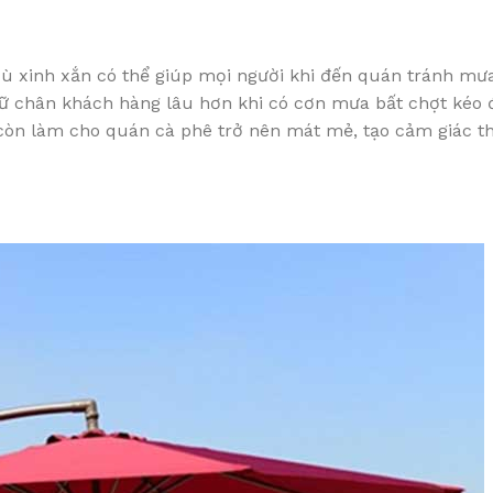
dù xinh xắn có thể giúp mọi người khi đến quán tránh mư
giữ chân khách hàng lâu hơn khi có cơn mưa bất chợt kéo 
 còn làm cho quán cà phê trở nên mát mẻ, tạo cảm giác t