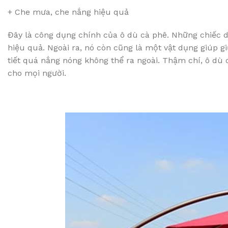
+ Che mưa, che nắng hiệu quả
Đây là công dụng chính của ô dù cà phê. Những chiếc 
hiệu quả. Ngoài ra, nó còn cũng là một vật dụng giúp 
tiết quá nắng nóng không thể ra ngoài. Thậm chí, ô dù
cho mọi người.