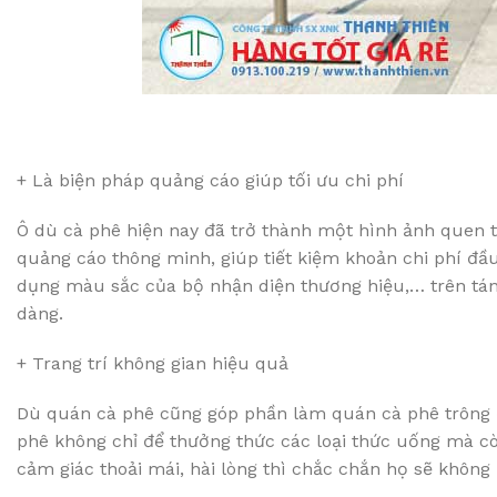
+ Là biện pháp quảng cáo giúp tối ưu chi phí
Ô dù cà phê hiện nay đã trở thành một hình ảnh quen th
quảng cáo thông minh, giúp tiết kiệm khoản chi phí đầu 
dụng màu sắc của bộ nhận diện thương hiệu,… trên tán
dàng.
+ Trang trí không gian hiệu quả
Dù quán cà phê cũng góp phần làm quán cà phê trông đ
phê không chỉ để thưởng thức các loại thức uống mà c
cảm giác thoải mái, hài lòng thì chắc chắn họ sẽ không 