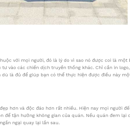
uộc với mọi người, đó là lý do vì sao nó được coi là một
tư vào các chiến dịch truyền thống khác. Chỉ cần in logo,
 dù là đủ để giúp bạn có thể thực hiện được điều này mộ
ẹp hơn và độc đáo hơn rất nhiều. Hiện nay mọi người đ
òn để tận hưởng không gian của quán. Nếu quán đem lại 
ngần ngại quay lại lần sau.