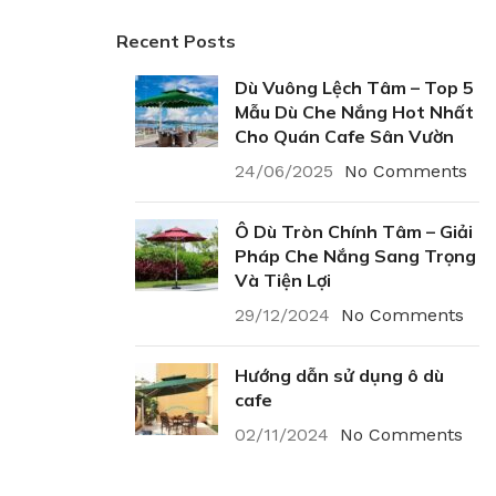
Recent Posts
Dù Vuông Lệch Tâm – Top 5
Mẫu Dù Che Nắng Hot Nhất
Cho Quán Cafe Sân Vườn
24/06/2025
No Comments
Ô Dù Tròn Chính Tâm – Giải
Pháp Che Nắng Sang Trọng
Và Tiện Lợi
29/12/2024
No Comments
Hướng dẫn sử dụng ô dù
cafe
02/11/2024
No Comments