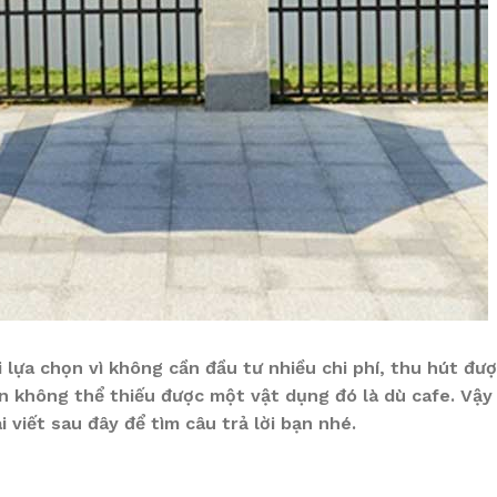
 lựa chọn vì không cần đầu tư nhiều chi phí, thu hút đư
n không thể thiếu được một vật dụng đó là dù cafe. Vậy
 viết sau đây để tìm câu trả lời bạn nhé.