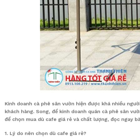
Kinh doanh cà phê sân vườn hiện được khá nhiều người
khách hàng. Song, để kinh doanh quán cà phê sân vườ
để chọn mua dù cafe giá rẻ và chất lượng, đọc ngay bài
1. Lý do nên chọn dù cafe giá rẻ?