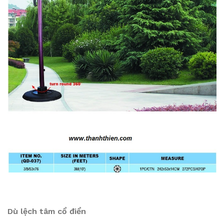
Dù lệch tâm cổ điển