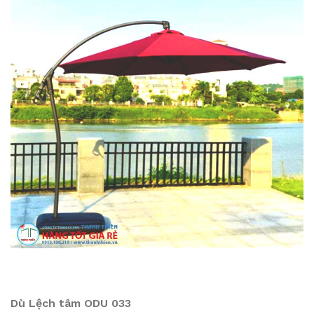
Dù Lệch tâm ODU 033