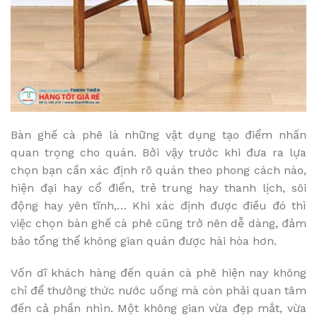
Bàn ghế cà phê là những vật dụng tạo điểm nhấn
quan trọng cho quán. Bởi vậy trước khi đưa ra lựa
chọn bạn cần xác định rõ quán theo phong cách nào,
hiện đại hay cổ điển, trẻ trung hay thanh lịch, sôi
động hay yên tĩnh,… Khi xác định được điều đó thì
việc chọn bàn ghế cà phê cũng trở nên dễ dàng, đảm
bảo tổng thể không gian quán được hài hòa hơn.
Vốn dĩ khách hàng đến quán cà phê hiện nay không
chỉ để thưởng thức nước uống mà còn phải quan tâm
đến cả phần nhìn. Một không gian vừa đẹp mắt, vừa