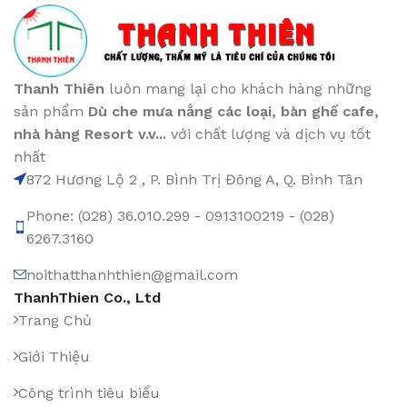
Thanh Thiên
luôn mang lại cho khách hàng những
sản phẩm
Dù che mưa nắng các loại
, bàn ghế cafe
,
nhà hàng Resort v.v...
với chất lượng và dịch vụ tốt
nhất
872 Hương Lộ 2 , P. Bình Trị Đông A, Q. Bình Tân
Phone: (028) 36.010.299 - 0913100219 - (028)
6267.3160
noithatthanhthien@gmail.com
ThanhThien Co., Ltd
Trang Chủ
Giới Thiệu
Công trình tiêu biểu