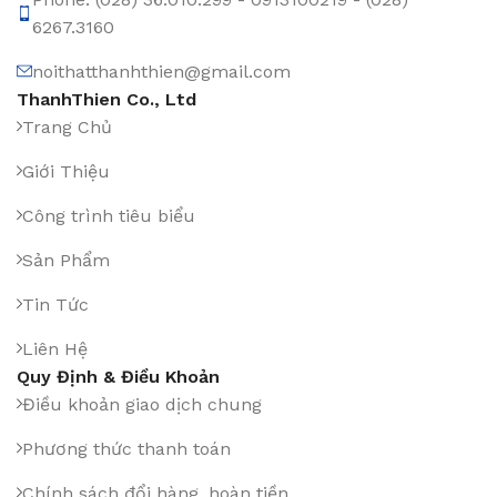
6267.3160
noithatthanhthien@gmail.com
ThanhThien Co., Ltd
Trang Chủ
Giới Thiệu
Công trình tiêu biểu
Sản Phẩm
Tin Tức
Liên Hệ
Quy Định & Điều Khoản
Điều khoản giao dịch chung
Phương thức thanh toán
Chính sách đổi hàng, hoàn tiền