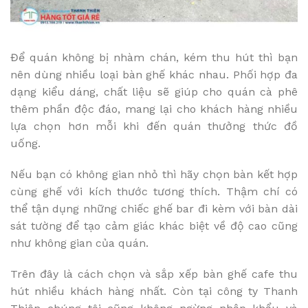
Để quán không bị nhàm chán, kém thu hút thì bạn
nên dùng nhiều loại bàn ghế khác nhau. Phối hợp đa
dạng kiểu dáng, chất liệu sẽ giúp cho quán cà phê
thêm phần độc đáo, mang lại cho khách hàng nhiều
lựa chọn hơn mỗi khi đến quán thưởng thức đồ
uống.
Nếu bạn có không gian nhỏ thì hãy chọn bàn kết hợp
cùng ghế với kích thước tương thích. Thậm chí có
thể tận dụng những chiếc ghế bar đi kèm với bàn dài
sát tường để tạo cảm giác khác biệt về độ cao cũng
như không gian của quán.
Trên đây là cách chọn và sắp xếp bàn ghế cafe thu
hút nhiều khách hàng nhất. Còn tại công ty Thanh