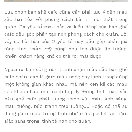
Lựa chọn bàn ghế cafe cũng cần phải lưu ý đến màu
sắc hài hòa với phong cách bài trí nội thất trong
quán. Cả yếu tố màu sắc và kiểu dáng của bàn ghế
cafe đều góp phần tạo nên phong cách cho quán. Bởi
vậy sự hài hòa của 2 yếu tố này đều góp phần gia
tăng tính thẩm mỹ cũng như tạo được ấn tượng,
khiến khách hàng khó có thể rời mắt được.
Ngoài ra bạn cũng nên tránh chọn màu sắc bàn ghế
cafe hoàn toàn là gam màu nóng hay lạnh trong cùng
một không gian khác nhau mà nên xen kẽ các màu
sắc khác nhau một cách hợp lý. Đồng thời màu sắc
bàn ghế cafe phải tương thích với màu ánh sáng,
màu tường, bức tranh treo tường,… Hoặc có thể sử
dụng gam màu trung tính như màu pastel tạo cảm
giác sang trọng, tinh tế hơn cho quán.