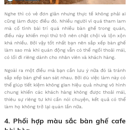
Nghe thì có vẻ đơn giản nhưng thực tế không phải ai
cũng làm được điều đó. Nhiều người vì quá tham lam
mà cố tình bài trí quá nhiều bàn ghế trong quán,
điều này khiến mọi thứ trở nên chật chội và lộn xộn
khá nhiều. Bởi vậy tốt nhất bạn nên sắp xếp bàn ghế
làm sao mà khi quán động vẫn có thể ngồi thoải mái,
có lối đi riêng dành cho nhân viên và khách hàng.
Ngoài ra một điều mà bạn cần lưu ý nữa đó là tránh
sắp xếp bàn ghế san sát nhau. Bởi dù việc làm này có
thể giúp tiết kiệm không gian hiệu quả nhưng vô hình
chung khiến các khách hàng không được thoải mái,
thiêu sự riêng tư khi cần nói chuyện, kết quả có thể
làm họ không trở lại quán lần nữa.
4. Phối hợp màu sắc bàn ghế cafe