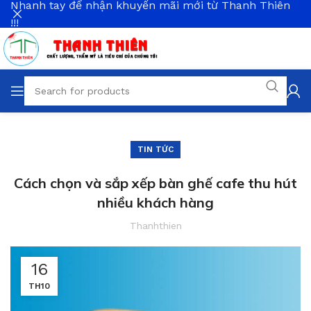
Nhanh tay để nhận khuyến mãi mới từ Thanh Thiên
!!!
TIN TỨC
Cách chọn và sắp xếp bàn ghế cafe thu hút
nhiều khách hàng
Thanhthien
16
TH10