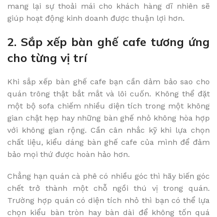
mang lại sự thoải mái cho khách hàng dĩ nhiên sẽ
giúp hoạt động kinh doanh được thuận lợi hơn.
2. Sắp xếp bàn ghế cafe tương ứng
cho từng vị trí
Khi sắp xếp bàn ghế cafe bạn cần dảm bảo sao cho
quán trông thật bắt mắt và lôi cuốn. Không thể đặt
một bộ sofa chiếm nhiều diện tích trong một không
gian chật hẹp hay những bàn ghế nhỏ không hòa hợp
với không gian rộng. Cần cân nhắc kỹ khi lựa chọn
chất liệu, kiểu dáng bàn ghế cafe của mình để đảm
bảo mọi thứ được hoàn hảo hơn.
Chẳng hạn quán cà phê có nhiều góc thì hãy biến góc
chết trở thành một chỗ ngồi thú vị trong quán.
Trường hợp quán có diện tích nhỏ thì bạn có thể lựa
chọn kiểu bàn tròn hay bàn dài để không tốn quá