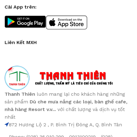
Cài App trên:
Liên Kết MXH
Thanh Thiên
luôn mang lại cho khách hàng những
sản phẩm
Dù che mưa nắng các loại
, bàn ghế cafe
,
nhà hàng Resort v.v...
với chất lượng và dịch vụ tốt
nhất
872 Hương Lộ 2 , P. Bình Trị Đông A, Q. Bình Tân
Phone: (028) 36.010.299 - 0913100219 - (028)