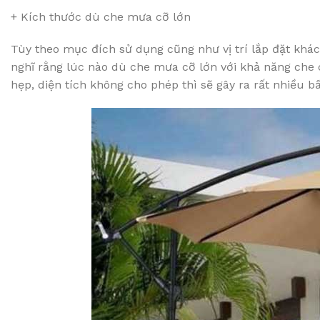
+ Kích thước dù che mưa cỡ lớn
Tùy theo mục đích sử dụng cũng như vị trí lắp đặt kh
nghĩ rằng lúc nào dù che mưa cỡ lớn với khả năng che c
hẹp, diện tích không cho phép thì sẽ gây ra rất nhiều b