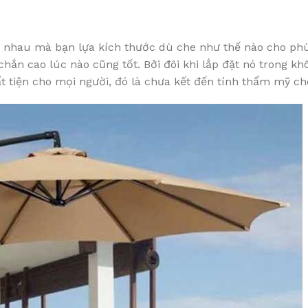
ác nhau mà bạn lựa kích thước dù che như thế nào cho ph
hắn cao lúc nào cũng tốt. Bởi đôi khi lắp đặt nó trong kh
ất tiện cho mọi người, đó là chưa kết đến tính thẩm mỹ ch