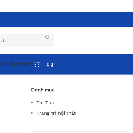
Sản Phẩm Khác
0
₫
Danh mục
Tin Tức
Trang trí nội thất