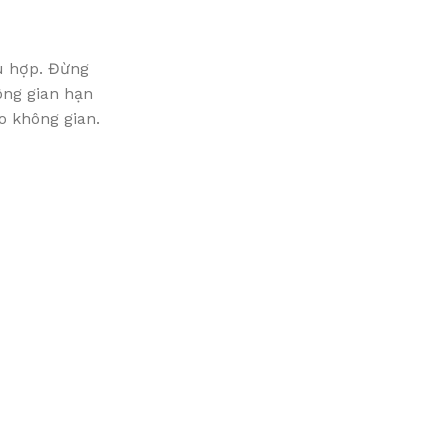
ù hợp. Đừng
ông gian hạn
o không gian.