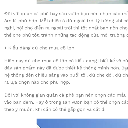
Đối với quán cà phê hay sân vườn bạn nên chọn các mẫ
3m là phù hợp. Mỗi chiếc ô dù ngoài trời lý tưởng khi c
nghị, hội chợ diễn ra ngoài trời thì tốt nhất bạn nên c
thể che phủ tốt, tránh những tác động của môi trường 
+ Kiểu dáng dù che mưa cỡ lớn
Hiện nay dù che mưa cỡ lớn có kiểu dáng thiết kế vô c
đây sản phẩm này đã được thiết kế thông minh hơn. Bạ
hệ thống đèn chiếu sáng vào buổi tối, dù che đôi, dù 
ra lựa chọn nào cho phù hợp.
Đối với không gian quán cà phê bạn nên chọn các mẫu 
vào ban đêm. Hay ở trong sân vườn bạn có thể chọn cá
theo ý muốn, khi cần có thể gấp gọn và cất đi.