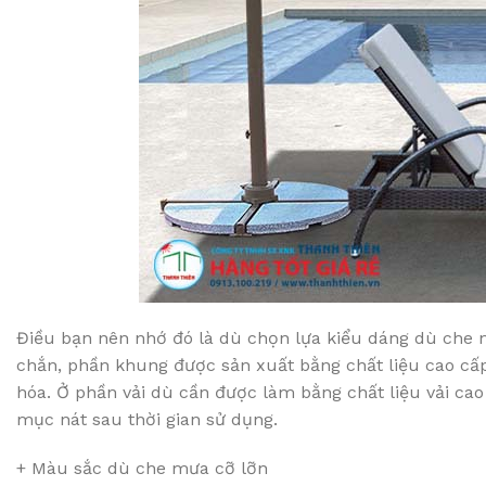
Điều bạn nên nhớ đó là dù chọn lựa kiểu dáng dù che n
chắn, phần khung được sản xuất bằng chất liệu cao cấp
hóa. Ở phần vải dù cần được làm bằng chất liệu vải cao
mục nát sau thời gian sử dụng.
+ Màu sắc dù che mưa cỡ lỡn