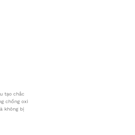
u tạo chắc
ng chống oxi
à không bị