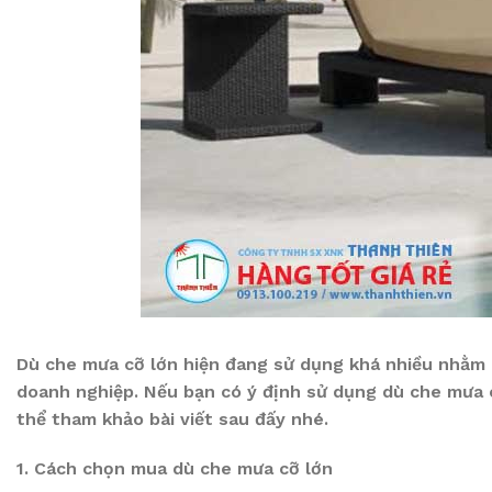
Dù che mưa cỡ lớn hiện đang sử dụng khá nhiều nhằm 
doanh nghiệp. Nếu bạn có ý định sử dụng dù che mưa 
thể tham khảo bài viết sau đấy nhé.
1. Cách chọn mua dù che mưa cỡ lớn