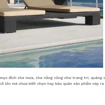
mục đích che mưa, che nắng cũng như trang trí, quảng 
cỡ lớn mà chưa biết chọn hay bảo quản sản phẩm này ra 