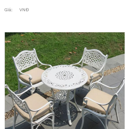
Giá: VNĐ