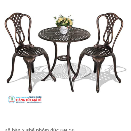
Bộ bàn 2 ghế nhôm đúc GN 50