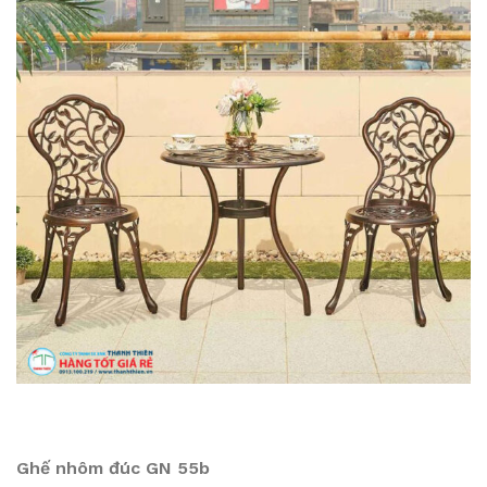
Ghế nhôm đúc GN 55b