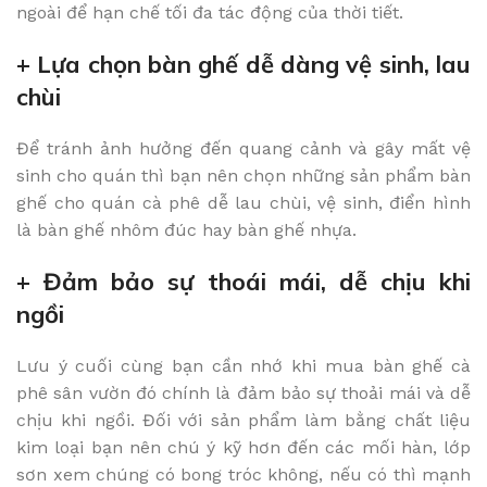
ngoài để hạn chế tối đa tác động của thời tiết.
+ Lựa chọn bàn ghế dễ dàng vệ sinh, lau
chùi
Để tránh ảnh hưởng đến quang cảnh và gây mất vệ
sinh cho quán thì bạn nên chọn những sản phẩm bàn
ghế cho quán cà phê dễ lau chùi, vệ sinh, điển hình
là bàn ghế nhôm đúc hay bàn ghế nhựa.
+ Đảm bảo sự thoái mái, dễ chịu khi
ngồi
Lưu ý cuối cùng bạn cần nhớ khi mua bàn ghế cà
phê sân vườn đó chính là đảm bảo sự thoải mái và dễ
chịu khi ngồi. Đối với sản phẩm làm bằng chất liệu
kim loại bạn nên chú ý kỹ hơn đến các mối hàn, lớp
sơn xem chúng có bong tróc không, nếu có thì mạnh