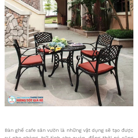
Bàn ghế cafe sân vườn là những vật dụng sẽ tạo được
sự nhẹ nhàng, trữ tình cho quán, đồng thời nó cũng