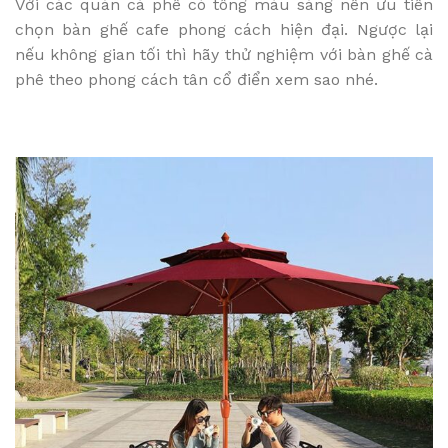
Với các quán cà phê có tông màu sáng nên ưu tiên
chọn bàn ghế cafe phong cách hiện đại. Ngược lại
nếu không gian tối thì hãy thử nghiệm với bàn ghế cà
phê theo phong cách tân cổ điển xem sao nhé.