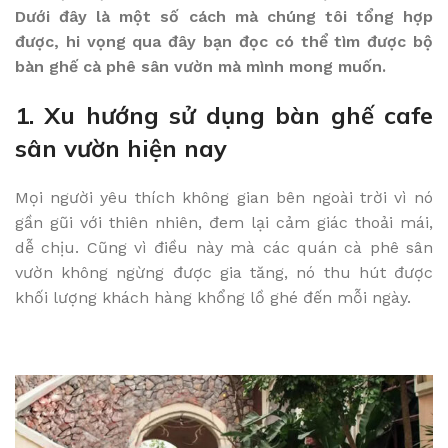
Dưới đây là một số cách mà chúng tôi tổng hợp
được, hi vọng qua đây bạn đọc có thể tìm được bộ
bàn ghế cà phê sân vườn mà mình mong muốn.
1. Xu hướng sử dụng bàn ghế cafe
sân vườn hiện nay
Mọi người yêu thích không gian bên ngoài trời vì nó
gần gũi với thiên nhiên, đem lại cảm giác thoải mái,
dễ chịu. Cũng vì điều này mà các quán cà phê sân
vườn không ngừng được gia tăng, nó thu hút được
khối lượng khách hàng khổng lồ ghé đến mỗi ngày.