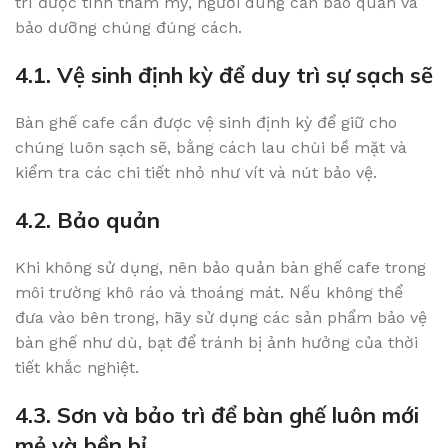
trì được tính thẩm mỹ, người dùng cần bảo quản và
bảo dưỡng chúng đúng cách.
4.1. Vệ sinh định kỳ để duy trì sự sạch sẽ
Bàn ghế cafe cần được vệ sinh định kỳ để giữ cho
chúng luôn sạch sẽ, bằng cách lau chùi bề mặt và
kiểm tra các chi tiết nhỏ như vít và nút bảo vệ.
4.2. Bảo quản
Khi không sử dụng, nên bảo quản bàn ghế cafe trong
môi trường khô ráo và thoáng mát. Nếu không thể
đưa vào bên trong, hãy sử dụng các sản phẩm bảo vệ
bàn ghế như dù, bạt để tránh bị ảnh hưởng của thời
tiết khắc nghiệt.
4.3. Sơn và bảo trì để bàn ghế luôn mới
mẻ và bền bỉ