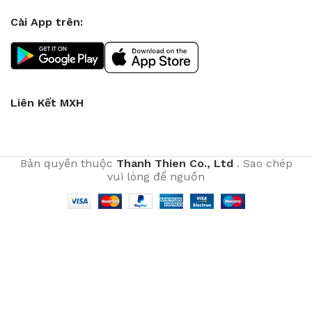
Cài App trên:
Liên Kết MXH
Bản quyền thuộc
Thanh Thien Co., Ltd
. Sao chép
vui lòng để nguồn