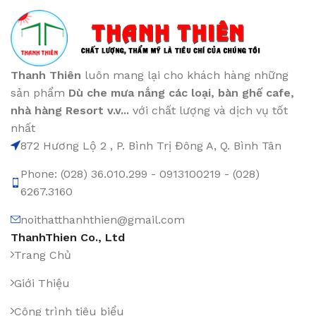
Thanh Thiên
luôn mang lại cho khách hàng những
sản phẩm
Dù che mưa nắng các loại
, bàn ghế cafe
,
nhà hàng Resort v.v...
với chất lượng và dịch vụ tốt
nhất
872 Hương Lộ 2 , P. Bình Trị Đông A, Q. Bình Tân
Phone: (028) 36.010.299 - 0913100219 - (028)
6267.3160
noithatthanhthien@gmail.com
ThanhThien Co., Ltd
Trang Chủ
Giới Thiệu
Công trình tiêu biểu