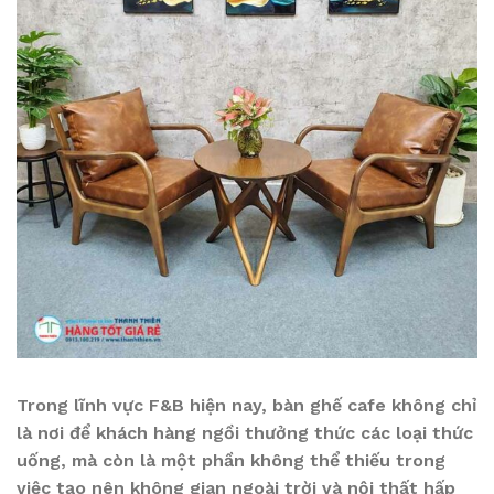
Trong lĩnh vực F&B hiện nay, bàn ghế cafe không chỉ
là nơi để khách hàng ngồi thưởng thức các loại thức
uống, mà còn là một phần không thể thiếu trong
việc tạo nên không gian ngoài trời và nội thất hấp