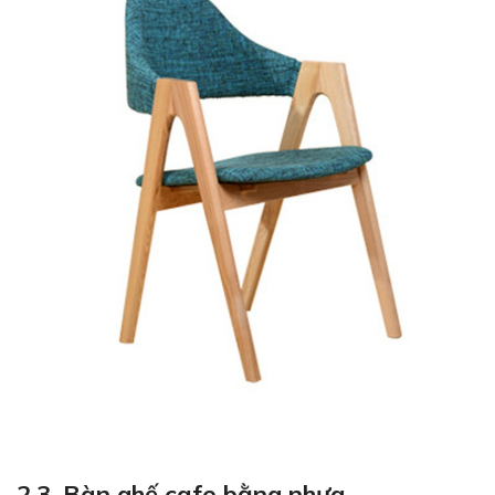
2.3. Bàn ghế cafe bằng nhựa