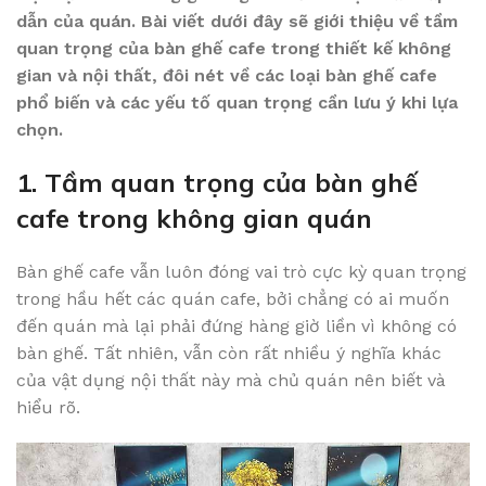
dẫn của quán. Bài viết dưới đây sẽ giới thiệu về tầm
quan trọng của bàn ghế cafe trong thiết kế không
gian và nội thất, đôi nét về các loại bàn ghế cafe
phổ biến và các yếu tố quan trọng cần lưu ý khi lựa
chọn.
1. Tầm quan trọng của bàn ghế
cafe trong không gian quán
Bàn ghế cafe vẫn luôn đóng vai trò cực kỳ quan trọng
trong hầu hết các quán cafe, bởi chẳng có ai muốn
đến quán mà lại phải đứng hàng giờ liền vì không có
bàn ghế. Tất nhiên, vẫn còn rất nhiều ý nghĩa khác
của vật dụng nội thất này mà chủ quán nên biết và
hiểu rõ.