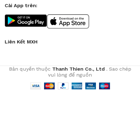
Cài App trên:
Liên Kết MXH
Bản quyền thuộc
Thanh Thien Co., Ltd
. Sao chép
vui lòng để nguồn