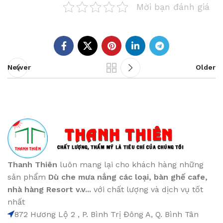
Mời bạn đánh giá
Newer
Older
Thanh Thiên
luôn mang lại cho khách hàng những
sản phẩm
Dù che mưa nắng các loại
, bàn ghế cafe
,
nhà hàng Resort v.v...
với chất lượng và dịch vụ tốt
nhất
872 Hương Lộ 2 , P. Bình Trị Đông A, Q. Bình Tân