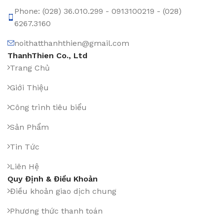
Phone: (028) 36.010.299 - 0913100219 - (028)
6267.3160
noithatthanhthien@gmail.com
ThanhThien Co., Ltd
Trang Chủ
Giới Thiệu
Công trình tiêu biểu
Sản Phẩm
Tin Tức
Liên Hệ
Quy Định & Điều Khoản
Điều khoản giao dịch chung
Phương thức thanh toán