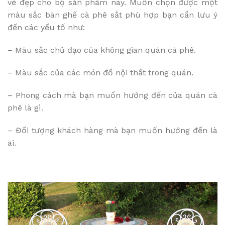
vẻ đẹp cho bộ sản phẩm này. Muốn chọn được một
màu sắc bàn ghế cà phê sắt phù hợp bạn cần lưu ý
đến các yếu tố như:
– Màu sắc chủ đạo của không gian quán cà phê.
– Màu sắc của các món đồ nội thất trong quán.
– Phong cách mà bạn muốn hướng đến của quán cà
phê là gì.
– Đối tượng khách hàng mà bạn muốn hướng đến là
ai.