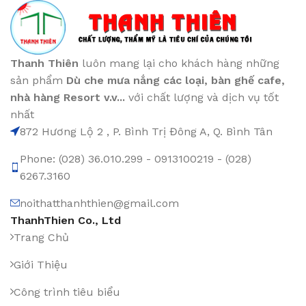
Thanh Thiên
luôn mang lại cho khách hàng những
sản phẩm
Dù che mưa nắng các loại
, bàn ghế cafe
,
nhà hàng Resort v.v...
với chất lượng và dịch vụ tốt
nhất
872 Hương Lộ 2 , P. Bình Trị Đông A, Q. Bình Tân
Phone: (028) 36.010.299 - 0913100219 - (028)
6267.3160
noithatthanhthien@gmail.com
ThanhThien Co., Ltd
Trang Chủ
Giới Thiệu
Công trình tiêu biểu