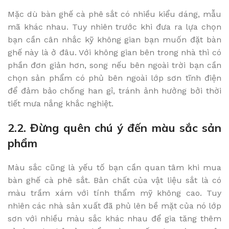
Mặc dù bàn ghế cà phê sắt có nhiều kiểu dáng, mẫu
mã khác nhau. Tuy nhiên trước khi đưa ra lựa chọn
bạn cần cân nhắc kỹ không gian bạn muốn đặt bàn
ghế này là ở đâu. Với không gian bên trong nhà thì có
phần đơn giản hơn, song nếu bên ngoài trời bạn cần
chọn sản phẩm có phủ bên ngoài lớp sơn tĩnh điện
để đảm bảo chống han gỉ, tránh ảnh hưởng bởi thời
tiết mưa nắng khắc nghiệt.
2.2. Đừng quên chú ý đến màu sắc sản
phẩm
Màu sắc cũng là yếu tố bạn cần quan tâm khi mua
bàn ghế cà phê sắt. Bản chất của vật liệu sắt là có
màu trầm xám với tính thẩm mỹ không cao. Tuy
nhiên các nhà sản xuất đã phủ lên bề mặt của nó lớp
sơn với nhiều màu sắc khác nhau để gia tăng thêm