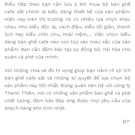
Điều tiếp theo bạn cần lưu ý khi mua bộ bàn ghế
cafe sắt chính là kiểu dáng thiết kế của sản phẩm.
Hiện nay trên thị trường nó có nhiều lựa chọn khác
nhau như kiểu độc lạ, cách điệu, kiểu tối giản, thanh
lịch hay kiểu chỉn chu, hoài niệm,… Việc chọn kiểu
dáng bàn ghế cafe nào còn tùy vào màu sắc của sản
phẩm. Bạn cần đảm bảo tạo sự đồng bộ, hài hòa cho
quán cà phê của mình.
Với những chia sẻ đó hi vọng giúp bạn nắm rõ lợi ích
bàn ghế cafe sắt và những bí quyết để lựa chọn bộ
sản phẩm này tốt nhất. Đừng quên liên hệ với công ty
Thanh Thiên, nơi có những sản phẩm bàn ghế cà phê
chất lượng, đảm bảo đáp ứng được mọi yêu cầu của
khách hàng khó tính nhất.
ĐT