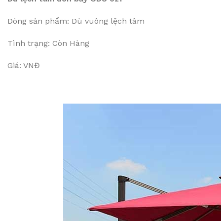
Dòng sản phẩm: Dù vuông lệch tâm
Tình trạng: Còn Hàng
Giá: VNĐ