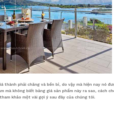
iá thành phải chăng và bền bỉ, do vậy mà hiện nay nó đ
tâm mà không biết bảng giá sản phẩm này ra sao, cách c
tham khảo một vài gợi ý sau đây của chúng tôi.