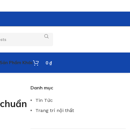
Sản Phẩm Khác
0
₫
Danh mục
Tin Tức
 chuẩn
Trang trí nội thất