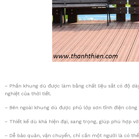
– Phần khung dù được làm bằng chất liệu sắt có độ dày 
nghiệt của thời tiết.
– Bên ngoài khung dù được phủ lớp sơn tĩnh điện công 
– Thiết kế dù khá hiện đại, sang trọng, giúp phù hợp vớ
– Dễ bảo quản, vận chuyển, chỉ cần một người là có th