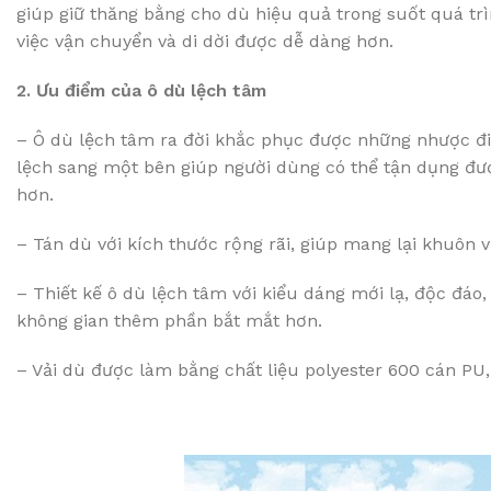
giúp giữ thăng bằng cho dù hiệu quả trong suốt quá tr
việc vận chuyển và di dời được dễ dàng hơn.
2. Ưu điểm của ô dù lệch tâm
– Ô dù lệch tâm ra đời khắc phục được những nhược điể
lệch sang một bên giúp người dùng có thể tận dụng đượ
hơn.
– Tán dù với kích thước rộng rãi, giúp mang lại khuô
– Thiết kế ô dù lệch tâm với kiểu dáng mới lạ, độc đáo
không gian thêm phần bắt mắt hơn.
– Vải dù được làm bằng chất liệu polyester 600 cán P