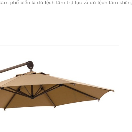
h tâm phổ biến là dù lệch tâm trợ lực và dù lệch tâm không