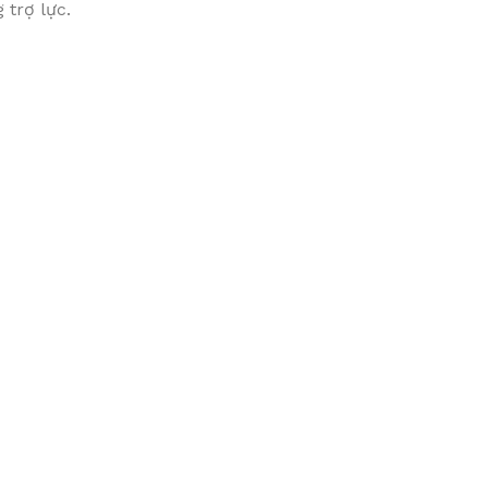
 trợ lực.