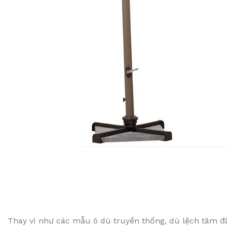
Thay vì như các mẫu ô dù truyền thống, dù lệch tâm đã