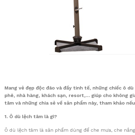
Mang vẻ đẹp độc đáo và đầy tinh tế, những chiếc ô dù
phê, nhà hàng, khách sạn, resort,… giúp cho không gia
tâm và những chia sẻ về sản phẩm này, tham khảo nếu
1. Ô dù lệch tâm là gì?
Ô dù lệch tâm là sản phẩm dùng để che mưa, che nắng n