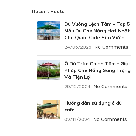
Recent Posts
Dù Vuông Lệch Tâm – Top 5
Mẫu Dù Che Nắng Hot Nhất
Cho Quán Cafe Sân Vườn
24/06/2025
No Comments
Ô Dù Tròn Chính Tâm – Giải
Pháp Che Nắng Sang Trọng
Và Tiện Lợi
29/12/2024
No Comments
Hướng dẫn sử dụng ô dù
cafe
02/11/2024
No Comments