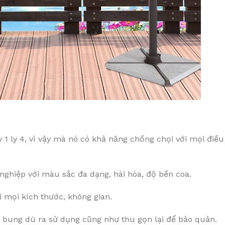
1 ly 4, vì vậy mà nó có khả năng chống chọi với mọi điều
nghiệp với màu sắc đa dạng, hài hòa, độ bền coa.
i mọi kích thước, không gian.
ể bung dù ra sử dụng cũng như thu gọn lại để bảo quản.