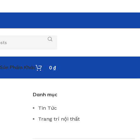
Sản Phẩm Khác
0
₫
Danh mục
Tin Tức
Trang trí nội thất