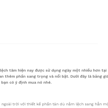
 lệch tâm hiện nay được sử dụng ngày một nhiều hơn tại
n thêm phần sang trọng và nổi bật. Dưới đây là bảng giá
 bạn có ý định mua nó nhé.
goài trời với thiết kế phần tán dù nằm lệch sang hẳn mộ