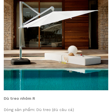
Dù treo nhôm R
Dòng sản phẩm: Dù treo (dù câu cá)