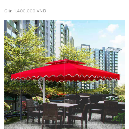
Giá: 1.400.000 VNĐ