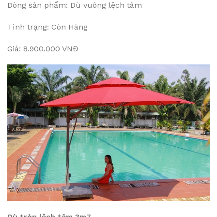
Dòng sản phẩm: Dù vuông lệch tâm
Tình trạng: Còn Hàng
Giá: 8.900.000 VNĐ
Dù tròn lệch tâm 3m7