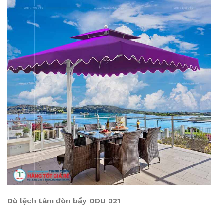
Dù lệch tâm đòn bẩy ODU 021