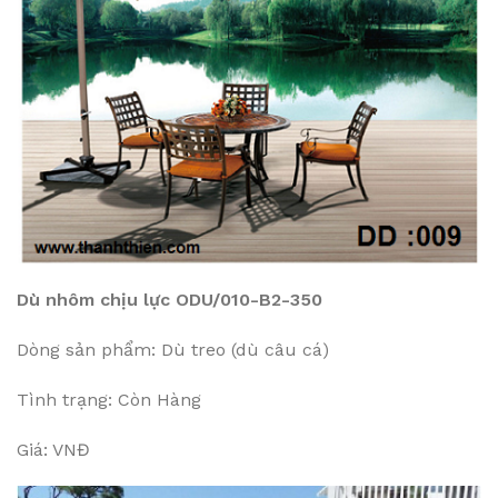
Dù nhôm chịu lực ODU/010-B2-350
Dòng sản phẩm: Dù treo (dù câu cá)
Tình trạng: Còn Hàng
Giá: VNĐ