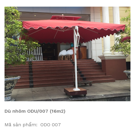
Dù nhôm ODU/007 (16m2)
Mã sản phẩm: ODO 007