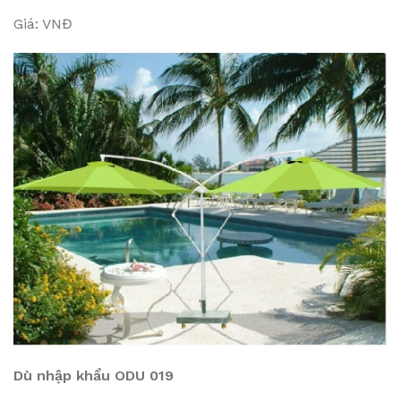
Giá: VNĐ
Dù nhập khẩu ODU 019