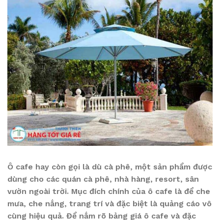
Ô cafe hay còn gọi là dù cà phê, một sản phẩm được
dùng cho các quán cà phê, nhà hàng, resort, sân
vườn ngoài trời. Mục đích chính của ô cafe là để che
mưa, che nắng, trang trí và đặc biệt là quảng cáo vô
cùng hiệu quả. Để nắm rõ bảng giá ô cafe và đặc