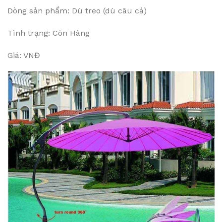
Dòng sản phẩm: Dù treo (dù câu cá)
Tình trạng: Còn Hàng
Giá: VNĐ