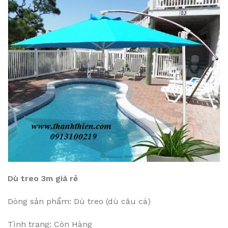
Dù treo 3m giá rẻ
Dòng sản phẩm: Dù treo (dù câu cá)
Tình trạng: Còn Hàng