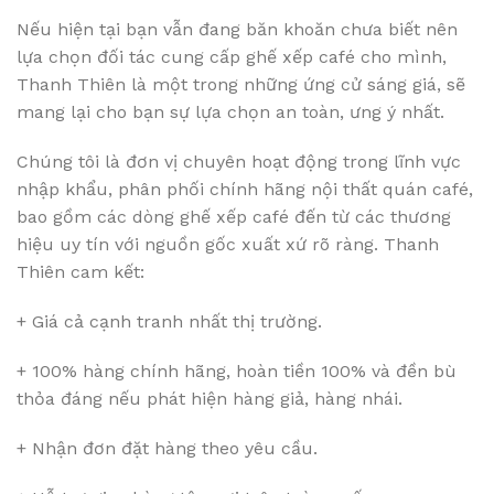
Nếu hiện tại bạn vẫn đang băn khoăn chưa biết nên
lựa chọn đối tác cung cấp ghế xếp café cho mình,
Thanh Thiên là một trong những ứng cử sáng giá, sẽ
mang lại cho bạn sự lựa chọn an toàn, ưng ý nhất.
Chúng tôi là đơn vị chuyên hoạt động trong lĩnh vực
nhập khẩu, phân phối chính hãng nội thất quán café,
bao gồm các dòng ghế xếp café đến từ các thương
hiệu uy tín với nguồn gốc xuất xứ rõ ràng. Thanh
Thiên cam kết:
+ Giá cả cạnh tranh nhất thị trường.
+ 100% hàng chính hãng, hoàn tiền 100% và đền bù
thỏa đáng nếu phát hiện hàng giả, hàng nhái.
+ Nhận đơn đặt hàng theo yêu cầu.