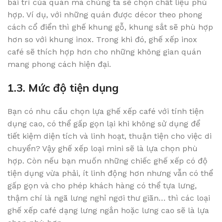
bài trí của quán mà chúng ta sẽ chọn chất liệu phù
hợp. Ví dụ, với những quán được décor theo phong
cách cổ điển thì ghế khung gỗ, khung sắt sẽ phù hợp
hơn so với khung inox. Trong khi đó, ghế xếp inox
café sẽ thích hợp hơn cho những không gian quán
mang phong cách hiện đại.
1.3. Mức độ tiện dụng
Bạn có nhu cầu chọn lựa ghế xếp café với tính tiện
dụng cao, có thể gấp gọn lại khi không sử dụng để
tiết kiệm diện tích và linh hoạt, thuận tiện cho việc di
chuyển? Vậy ghế xếp loại mini sẽ là lựa chọn phù
hợp. Còn nếu bạn muốn những chiếc ghế xếp có độ
tiện dụng vừa phải, ít linh động hơn nhưng vẫn có thể
gấp gọn và cho phép khách hàng có thể tựa lưng,
thậm chí là ngã lưng nghỉ ngơi thư giãn… thì các loại
ghế xếp café dạng lưng ngắn hoặc lưng cao sẽ là lựa