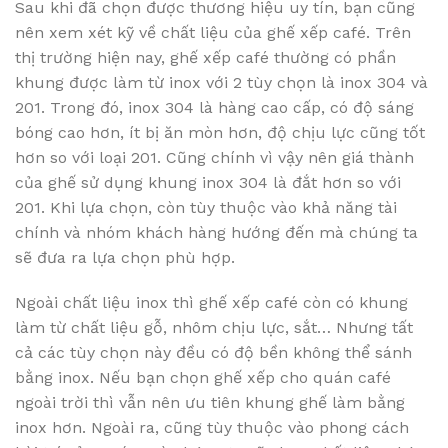
Sau khi đã chọn được thương hiệu uy tín, bạn cũng
nên xem xét kỹ về chất liệu của ghế xếp café. Trên
thị trường hiện nay, ghế xếp café thường có phần
khung được làm từ inox với 2 tùy chọn là inox 304 và
201. Trong đó, inox 304 là hàng cao cấp, có độ sáng
bóng cao hơn, ít bị ăn mòn hơn, độ chịu lực cũng tốt
hơn so với loại 201. Cũng chính vì vậy nên giá thành
của ghế sử dụng khung inox 304 là đắt hơn so với
201. Khi lựa chọn, còn tùy thuộc vào khả năng tài
chính và nhóm khách hàng hướng đến mà chúng ta
sẽ đưa ra lựa chọn phù hợp.
Ngoài chất liệu inox thì ghế xếp café còn có khung
làm từ chất liệu gỗ, nhôm chịu lực, sắt… Nhưng tất
cả các tùy chọn này đều có độ bền không thể sánh
bằng inox. Nếu bạn chọn ghế xếp cho quán café
ngoài trời thì vẫn nên ưu tiên khung ghế làm bằng
inox hơn. Ngoài ra, cũng tùy thuộc vào phong cách