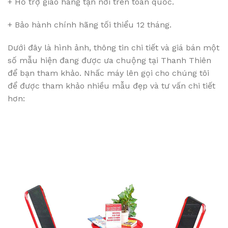
+ Hỗ trợ giao hàng tận nơi trên toàn quốc.
+ Bảo hành chính hãng tối thiểu 12 tháng.
Dưới đây là hình ảnh, thông tin chi tiết và giá bán một
số mẫu hiện đang được ưa chuộng tại Thanh Thiên
để bạn tham khảo. Nhấc máy lên gọi cho chúng tôi
để được tham khảo nhiều mẫu đẹp và tư vấn chi tiết
hơn: