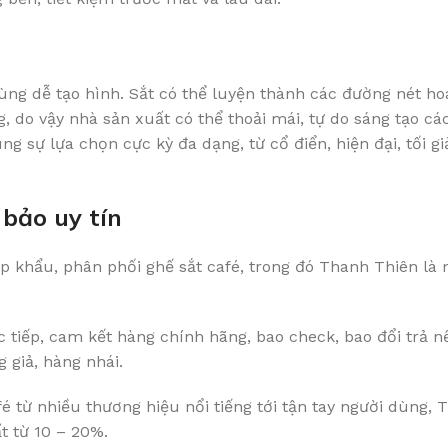
cùng dễ tạo hình. Sắt có thể luyện thành các đường nét h
, do vậy nhà sản xuất có thể thoải mái, tự do sáng tạo cá
 sự lựa chọn cực kỳ đa dạng, từ cổ điển, hiện đại, tối gi
 bảo uy tín
ập khẩu, phân phối ghế sắt café, trong đó Thanh Thiên là
tiếp, cam kết hàng chính hãng, bao check, bao đổi trả nế
 giả, hàng nhái.
fé từ nhiều thương hiệu nổi tiếng tới tận tay người dùng,
t từ 10 – 20%.