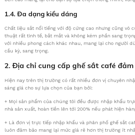
1.4. Đa dạng kiểu dáng
Chất liệu sắt nổi tiếng với độ cứng cao nhưng cũng vô 
thuật rất tinh tế, bắt mắt và không kém phần sang trọng
với nhiều phong cách khác nhau, mang lại cho người dùng
cầu kỳ, sang trọng.
2. Địa chỉ cung cấp ghế sắt café đảm
Hiện nay trên thị trường có rất nhiều đơn vị chuyên nh
sáng giá cho sự lựa chọn của bạn bởi:
+ Mọi sản phẩm của chúng tôi đều được nhập khẩu trực 
nhà sản xuất, hoàn tiền lên tới 200% nếu phát hiện hàng
+ Là đơn vị trực tiếp nhập khẩu và phân phố ghế sắt ca
luôn đảm bảo mang lại mức giá rẻ hơn thị trường ít nhấ