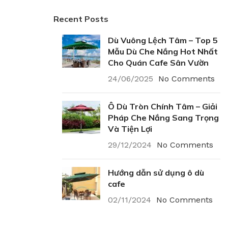
Recent Posts
Dù Vuông Lệch Tâm – Top 5
Mẫu Dù Che Nắng Hot Nhất
Cho Quán Cafe Sân Vườn
24/06/2025
No Comments
Ô Dù Tròn Chính Tâm – Giải
Pháp Che Nắng Sang Trọng
Và Tiện Lợi
29/12/2024
No Comments
Hướng dẫn sử dụng ô dù
cafe
02/11/2024
No Comments