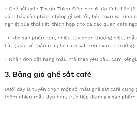
+ Ghế sắt café Thanh Thiên được sơn 6 lớp tĩnh điện (2 
đảm bảo sản phẩm chống gỉ sét tốt, bền màu và luôn n
nghiệt của thời tiết, thích hợp cho cả các quán café ngoà
`+ Kho sản phẩm lớn, nhiều tùy chọn thương hiệu, mẫu 
hàng đầu về mẫu mã ghế café sắt trên toàn thị trường.
+ Nhận đơn đặt hàng mẫu mã theo yêu cầu, cam kết gi
3. Bảng giá ghế sắt café
Dưới đây là tuyển chọn một số mẫu ghế sắt café cùng g
thêm nhiều mẫu đẹp hơn, trực tiếp đánh giá sản phẩm v