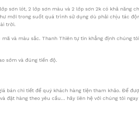
lớp sơn lót, 2 lớp sơn màu và 2 lớp sơn 2k có khả năng ch
hư mới trong suốt quá trình sử dụng dù phải chịu tác độ
i trời.
mã và màu sắc. Thanh Thiên tự tin khẳng định chúng tôi 
ao sớm và đúng tiến độ.
iá bán chi tiết để quý khách hàng tiện tham khảo. Để đ
à đặt hàng theo yêu cầu… hãy liên hệ với chúng tôi ngay