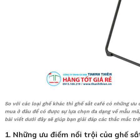
So với các loại ghế khác thì ghế sắt café có những ưu 
mua ở đâu để có được sự lựa chọn đa dạng về mẫu mã,
bài viết dưới đây sẽ giúp bạn giải đáp các thắc mắc trê
1. Những ưu điểm nổi trội của ghế sắ