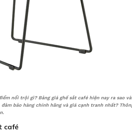
điểm nổi trội gì? Bảng giá ghế sắt café hiện nay ra sao v
 đảm bảo hàng chính hãng và giá cạnh tranh nhất? Thông
n.
t café