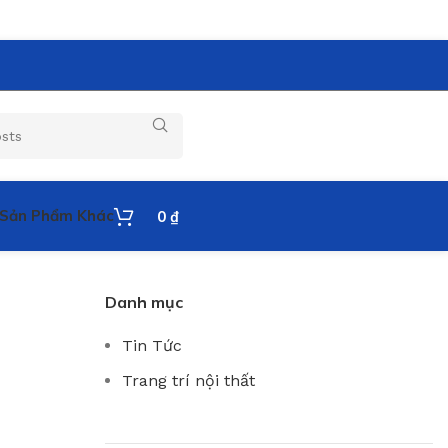
Sản Phẩm Khác
0
₫
Danh mục
Tin Tức
Trang trí nội thất