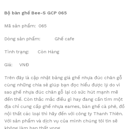
Bộ bàn ghế Bee-S GCP 065
Mã sản phẩm: 065
Dòng sản phẩm: Ghế cafe
Tình trạng: Còn Hàng
Giá: VNĐ
Trên đây là cập nhật bảng giá ghế nhựa đúc chân gỗ
cùng những chia sẻ giúp bạn đọc hiểu được lý do vì
sao ghế nhựa đúc chân gỗ lại có sức hút mạnh mẽ
đến thế. Còn thắc mắc điều gì hay đang cần tìm một
địa chỉ cung cấp ghế nhựa eames, bàn ghế cà phê, đồ
nội thất các loại thì hãy đến với công ty Thanh Thiên.
Với sản phẩm và dịch vụ của mình chúng tôi tin sẽ
không làm bạn thất vọng.