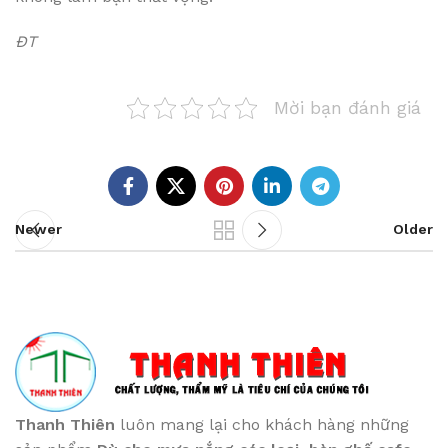
ĐT
Mời bạn đánh giá
Newer
Older
Thanh Thiên
luôn mang lại cho khách hàng những