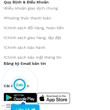
Quy Định & Điều Khoản
Điều khoản giao dịch chung
Phương thức thanh toán
Chính sách đổi hàng, hoàn tiền
Chính sách giao hàng, lắp đặt
Chính sách bảo hành
Chính sách bảo mật thông tin
Đăng ký Email bản tin
Cài App trên:
0
0943594386
Liên hệ