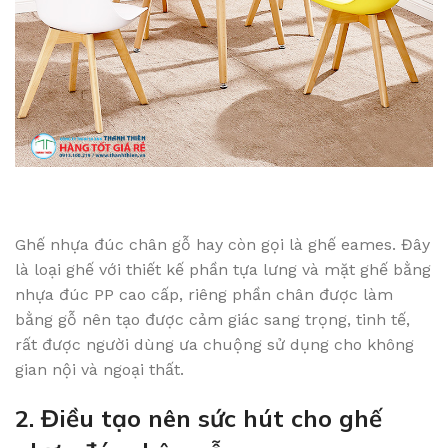
Ghế nhựa đúc chân gỗ hay còn gọi là ghế eames. Đây
là loại ghế với thiết kế phần tựa lưng và mặt ghế bằng
nhựa đúc PP cao cấp, riêng phần chân được làm
bằng gỗ nên tạo được cảm giác sang trọng, tinh tế,
rất được người dùng ưa chuộng sử dụng cho không
gian nội và ngoại thất.
2. Điều tạo nên sức hút cho ghế