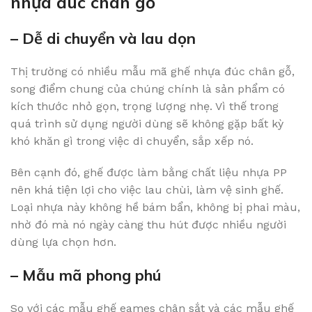
nhựa đúc chân gỗ
– Dễ di chuyển và lau dọn
Thị trường có nhiều mẫu mã ghế nhựa đúc chân gỗ,
song điểm chung của chúng chính là sản phẩm có
kích thước nhỏ gọn, trọng lượng nhẹ. Vì thế trong
quá trình sử dụng người dùng sẽ không gặp bất kỳ
khó khăn gì trong việc di chuyển, sắp xếp nó.
Bên cạnh đó, ghế được làm bằng chất liệu nhựa PP
nên khá tiện lợi cho việc lau chùi, làm vệ sinh ghế.
Loại nhựa này không hề bám bẩn, không bị phai màu,
nhờ đó mà nó ngày càng thu hút được nhiều người
dùng lựa chọn hơn.
– Mẫu mã phong phú
So với các mẫu ghế eames chân sắt và các mẫu ghế