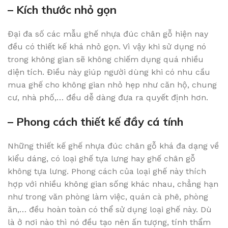
– Kích thước nhỏ gọn
Đại đa số các mẫu ghế nhựa đúc chân gỗ hiện nay
đều có thiết kế khá nhỏ gọn. Vì vậy khi sử dụng nó
trong không gian sẽ không chiếm dụng quá nhiều
diện tích. Điều này giúp người dùng khi có nhu cầu
mua ghế cho không gian nhỏ hẹp như căn hộ, chung
cư, nhà phố,… đều dễ dàng đưa ra quyết định hơn.
– Phong cách thiết kế đầy cá tính
Những thiết kế ghế nhựa đúc chân gỗ khá đa dạng về
kiểu dáng, có loại ghế tựa lưng hay ghế chân gỗ
không tựa lưng. Phong cách của loại ghế này thích
hợp với nhiều không gian sống khác nhau, chẳng hạn
như trong văn phòng làm việc, quán cà phê, phòng
ăn,… đều hoàn toàn có thể sử dụng loại ghế này. Dù
là ở nơi nào thì nó đều tạo nên ấn tượng, tính thẩm