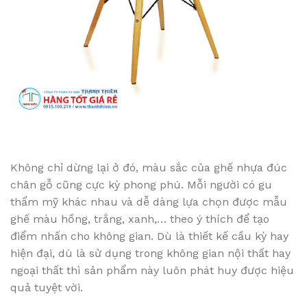
Không chỉ dừng lại ở đó, màu sắc của ghế nhựa đúc
chân gỗ cũng cực kỳ phong phú. Mỗi người có gu
thẩm mỹ khác nhau và dễ dàng lựa chọn được mẫu
ghế màu hồng, trắng, xanh,… theo ý thích để tạo
điểm nhấn cho không gian. Dù là thiết kế cầu kỳ hay
hiện đại, dù là sử dụng trong không gian nội thất hay
ngoại thất thì sản phẩm này luôn phát huy được hiệu
quả tuyệt vời.