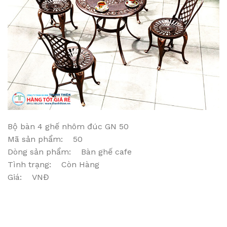
Bộ bàn 4 ghế nhôm đúc GN 50
Mã sản phẩm: 50
Dòng sản phẩm: Bàn ghế cafe
Tình trạng: Còn Hàng
Giá: VNĐ