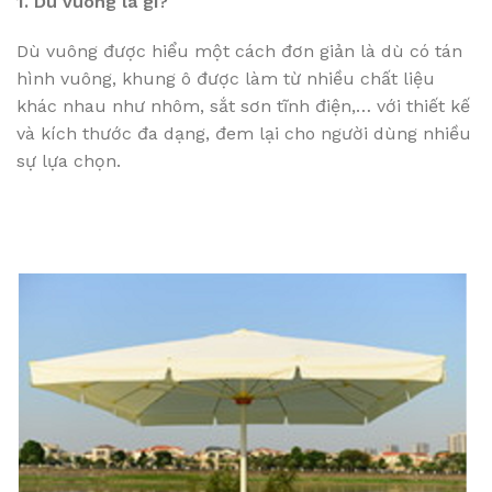
1. Dù vuông là gì?
Dù vuông được hiểu một cách đơn giản là dù có tán
hình vuông, khung ô được làm từ nhiều chất liệu
khác nhau như nhôm, sắt sơn tĩnh điện,… với thiết kế
và kích thước đa dạng, đem lại cho người dùng nhiều
sự lựa chọn.