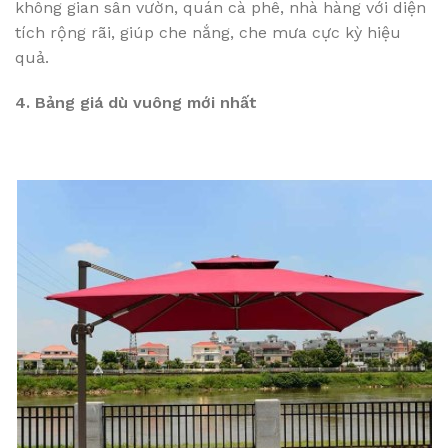
không gian sân vườn, quán cà phê, nhà hàng với diện
tích rộng rãi, giúp che nắng, che mưa cực kỳ hiệu
quả.
4. Bảng giá dù vuông mới nhất