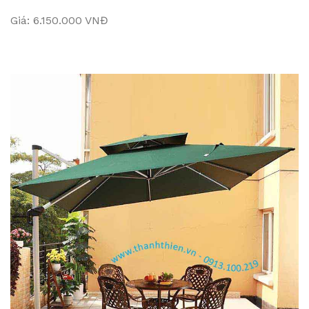
Giá: 6.150.000 VNĐ