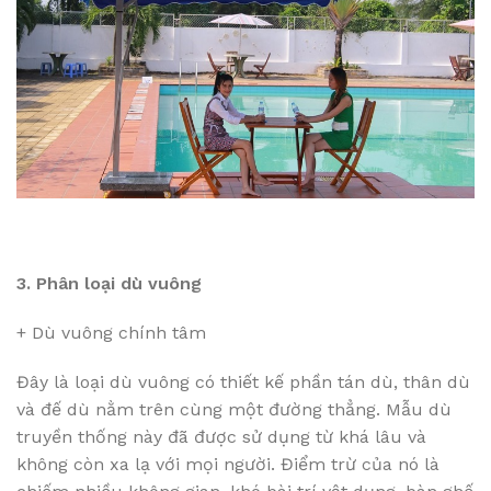
3. Phân loại dù vuông
+ Dù vuông chính tâm
Đây là loại dù vuông có thiết kế phần tán dù, thân dù
và đế dù nằm trên cùng một đường thẳng. Mẫu dù
truyền thống này đã được sử dụng từ khá lâu và
không còn xa lạ với mọi người. Điểm trừ của nó là