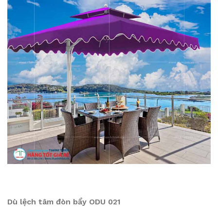
Dù lệch tâm đòn bẩy ODU 021