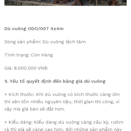
Dù vuông ODO/007 4x4m
Dòng sản phẩm: Dù vuông lệch tâm
Tình trạng: Còn Hàng
Giá: 8.000.000 VNĐ
5. Yếu tố quyết định đến bảng giá dù vuông
+ Kích thước: Khi dù vuông có kích thước càng lớn
thì sẽn tốn nhiều nguyên liệu, thời gian thi công, vì
vậy mà giá bán sẽ đắt hơn.
+ Kiểu dáng: Kiểu dáng dù vuông càng cầu kỳ, rườm
rà thì giá sẽ càng cao hơn. Bởi những sản phẩm này