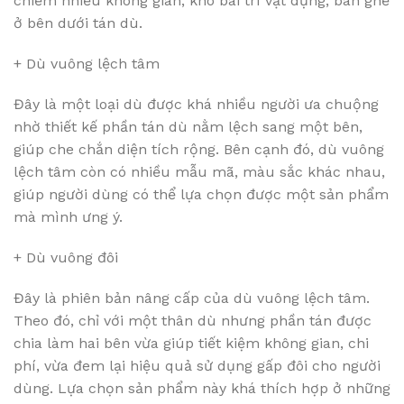
chiếm nhiều không gian, khó bài trí vật dụng, bàn ghế
ở bên dưới tán dù.
+ Dù vuông lệch tâm
Đây là một loại dù được khá nhiều người ưa chuộng
nhờ thiết kế phần tán dù nằm lệch sang một bên,
giúp che chắn diện tích rộng. Bên cạnh đó, dù vuông
lệch tâm còn có nhiều mẫu mã, màu sắc khác nhau,
giúp người dùng có thể lựa chọn được một sản phẩm
mà mình ưng ý.
+ Dù vuông đôi
Đây là phiên bản nâng cấp của dù vuông lệch tâm.
Theo đó, chỉ với một thân dù nhưng phần tán được
chia làm hai bên vừa giúp tiết kiệm không gian, chi
phí, vừa đem lại hiệu quả sử dụng gấp đôi cho người
dùng. Lựa chọn sản phẩm này khá thích hợp ở những