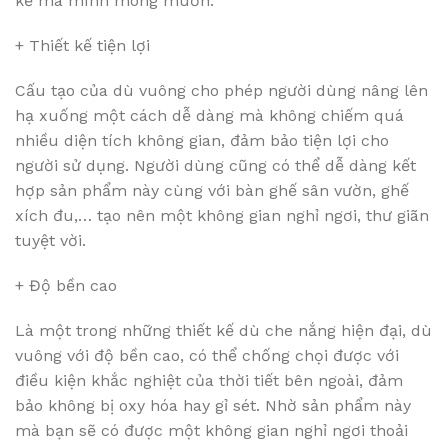
kế mà mình mong muốn.
+ Thiết kế tiện lợi
Cấu tạo của dù vuông cho phép người dùng nâng lên
hạ xuống một cách dễ dàng mà không chiếm quá
nhiều diện tích không gian, đảm bảo tiện lợi cho
người sử dụng. Người dùng cũng có thể dễ dàng kết
hợp sản phẩm này cùng với bàn ghế sân vườn, ghế
xích đu,… tạo nên một không gian nghỉ ngơi, thư giãn
tuyệt vời.
+ Độ bền cao
Là một trong những thiết kế dù che nắng hiện đại, dù
vuông với độ bền cao, có thể chống chọi được với
điều kiện khắc nghiệt của thời tiết bên ngoài, đảm
bảo không bị oxy hóa hay gỉ sét. Nhờ sản phẩm này
mà bạn sẽ có được một không gian nghỉ ngơi thoải