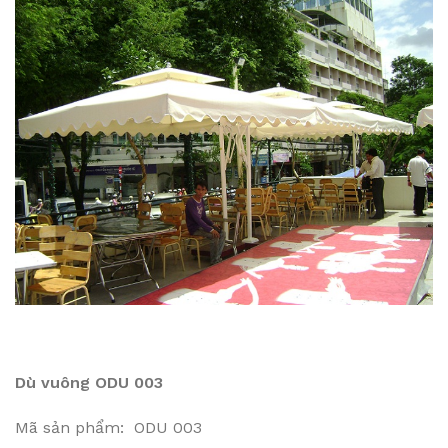
Dù vuông ODU 003
Mã sản phẩm: ODU 003