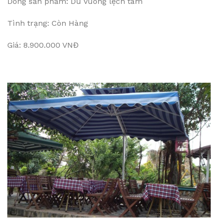
Dòng sản phẩm: Dù vuông lệch tâm
Tình trạng: Còn Hàng
Giá: 8.900.000 VNĐ