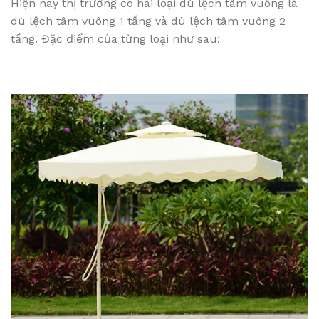
Hiện nay thị trường có hai loại dù lệch tâm vuông là
dù lệch tâm vuông 1 tầng và dù lệch tâm vuông 2
tầng. Đặc điểm của từng loại như sau: