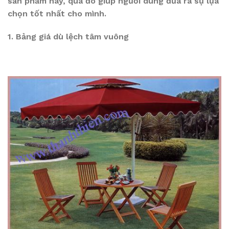
sản phẩm này, qua đó giúp người dùng đưa ra sự lựa
chọn tốt nhất cho mình.
1. Bảng giá dù lệch tâm vuông