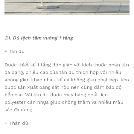
3.1. Dù lệch tâm vuông 1 tầng
+ Tán dù
Được thiết kế 1 tầng đơn giản với kích thước phần tán
đa dạng, chiều cao của tán dù thích hợp với nhiều
không gian khác nhau kể cả không gian chật hẹp. Kèo
được sản xuất bằng sắt hộp nên cũng đảm bảo độ
bền cao. Vải tán dù được may bằng chất liệu
polyester cán nhựa giúp chống thấm và nhiều màu
sắc đa dạng.
+ Thân dù