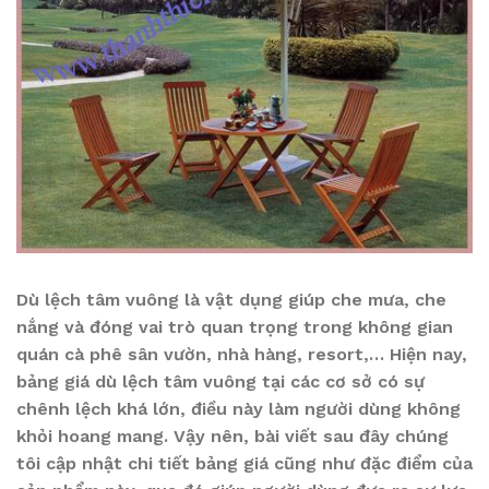
Dù lệch tâm vuông là vật dụng giúp che mưa, che
nắng và đóng vai trò quan trọng trong không gian
quán cà phê sân vườn, nhà hàng, resort,… Hiện nay,
bảng giá dù lệch tâm vuông tại các cơ sở có sự
chênh lệch khá lớn, điều này làm người dùng không
khỏi hoang mang. Vậy nên, bài viết sau đây chúng
tôi cập nhật chi tiết bảng giá cũng như đặc điểm của