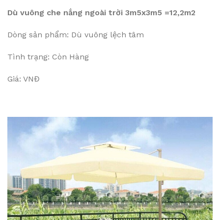
Dù vuông che nắng ngoài trời 3m5x3m5 =12,2m2
Dòng sản phẩm: Dù vuông lệch tâm
Tình trạng: Còn Hàng
Giá: VNĐ