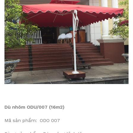
Dù nhôm ODU/007 (16m2)
Mã sản phẩm: ODO 007