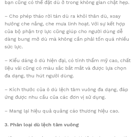
bạn cũng có thể đặt dù ở trong không gian chật hẹp.
– Cho phép tháo rời tán dù ra khỏi thân dù, xoay
hướng che nắng, che mưa linh hoạt. Với sự kết hợp
của bộ phận trợ lực cũng giúp cho người dùng dễ
dàng bung mở dù mà không cần phải tốn quá nhiều
sức lực.
– Kiểu dáng ô dù hiện đại, có tính thẩm mỹ cao, chất
liệu vải cũng có màu sắc bắt mắt và được lựa chọn
đa dạng, thu hút người dùng.
– Kích thước của ô dù lệch tâm vuông đa dạng, đáp
ứng được nhu cầu của các đơn vị sử dụng.
– Mang lại hiệu quả quảng cáo thương hiệu cao.
3. Phân loại dù lệch tâm vuông