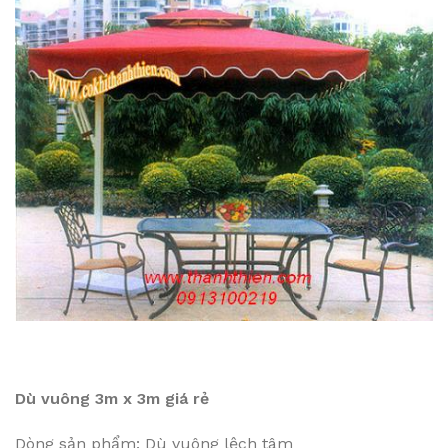
Dù vuông 3m x 3m giá rẻ
Dòng sản phẩm: Dù vuông lệch tâm