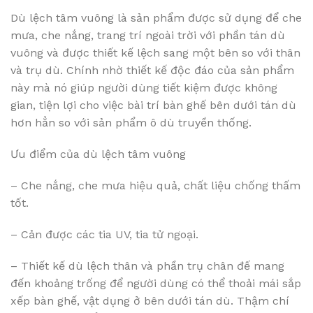
Dù lệch tâm vuông là sản phẩm được sử dụng để che
mưa, che nắng, trang trí ngoài trời với phần tán dù
vuông và được thiết kế lệch sang một bên so với thân
và trụ dù. Chính nhờ thiết kế độc đáo của sản phẩm
này mà nó giúp người dùng tiết kiệm được không
gian, tiện lợi cho việc bài trí bàn ghế bên dưới tán dù
hơn hẳn so với sản phẩm ô dù truyền thống.
Ưu điểm của dù lệch tâm vuông
– Che nắng, che mưa hiệu quả, chất liệu chống thấm
tốt.
– Cản được các tia UV, tia tử ngoại.
– Thiết kế dù lệch thân và phần trụ chân đế mang
đến khoảng trống để người dùng có thể thoải mái sắp
xếp bàn ghế, vật dụng ở bên dưới tán dù. Thậm chí