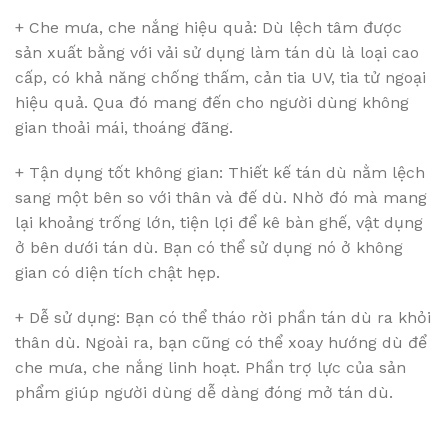
+ Che mưa, che nắng hiệu quả: Dù lệch tâm được
sản xuất bằng với vải sử dụng làm tán dù là loại cao
cấp, có khả năng chống thấm, cản tia UV, tia tử ngoại
hiệu quả. Qua đó mang đến cho người dùng không
gian thoải mái, thoáng đãng.
+ Tận dụng tốt không gian: Thiết kế tán dù nằm lệch
sang một bên so với thân và đế dù. Nhờ đó mà mang
lại khoảng trống lớn, tiện lợi để kê bàn ghế, vật dụng
ở bên dưới tán dù. Bạn có thể sử dụng nó ở không
gian có diện tích chật hẹp.
+ Dễ sử dụng: Bạn có thể tháo rời phần tán dù ra khỏi
thân dù. Ngoài ra, bạn cũng có thể xoay hướng dù để
che mưa, che nắng linh hoạt. Phần trợ lực của sản
phẩm giúp người dùng dễ dàng đóng mở tán dù.