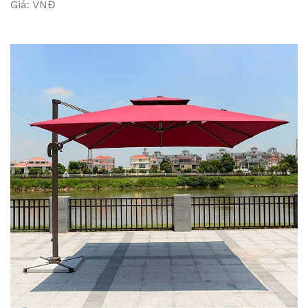
Giá: VNĐ