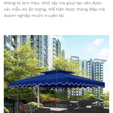
không bị lem màu. Nhờ vậy mà giúp tạo nên được
các mẫu dù ấn tượng, thể hiện được thông điệp mà
doanh nghiệp muốn truyền tải.