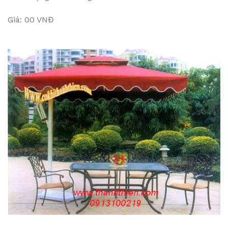
Giá: 00 VNĐ