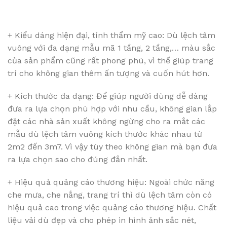
+ Kiểu dáng hiện đại, tính thẩm mỹ cao: Dù lệch tâm
vuông với đa dạng mẫu mã 1 tầng, 2 tầng,… màu sắc
của sản phẩm cũng rất phong phú, vì thế giúp trang
trí cho không gian thêm ấn tượng và cuốn hút hơn.
+ Kích thước đa dạng: Để giúp người dùng dễ dàng
đưa ra lựa chọn phù hợp với nhu cầu, không gian lắp
đặt các nhà sản xuất không ngừng cho ra mắt các
mẫu dù lệch tâm vuông kích thước khác nhau từ
2m2 đến 3m7. Vì vậy tùy theo không gian mà bạn đưa
ra lựa chọn sao cho đúng đắn nhất.
+ Hiệu quả quảng cáo thương hiệu: Ngoài chức năng
che mưa, che nắng, trang trí thì dù lệch tâm còn có
hiệu quả cao trong việc quảng cáo thương hiệu. Chất
liệu vải dù đẹp và cho phép in hình ảnh sắc nét,