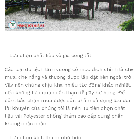
– Lựa chọn chất liệu và gia công tốt
Các loại dù lệch tâm vuông có mục đích chính là che
mưa, che nắng và thường được lắp đặt bên ngoài trời.
Vậy nên chúng chịu khá nhiều tác động khắc nghiệt,
nếu không bảo quản cẩn thận dễ gây hư hỏng. Để
đảm bảo chọn mua được sản phẩm sử dụng lâu dài
lời khuyên của chúng tôi là nên ưu tiên chọn chất
liệu vải Polyester chống thấm cao cấp cùng phần
khung chắc chắn.
– Lựa chọn kích thước phù hợp