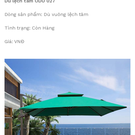
Dù lệch tâm ODU 027
Dòng sản phẩm: Dù vuông lệch tâm
Tình trạng: Còn Hàng
Giá: VNĐ