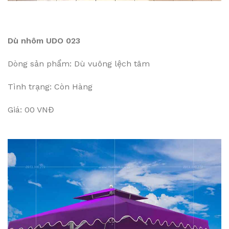
Dù nhôm UDO 023
Dòng sản phẩm: Dù vuông lệch tâm
Tình trạng: Còn Hàng
Giá: 00 VNĐ