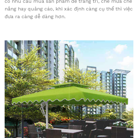
có nhu cầu mua sản phẩm để trang trí, che mưa che
nắng hay quảng cáo, khi xác định càng cụ thể thì việc
đưa ra càng dễ dàng hơn.