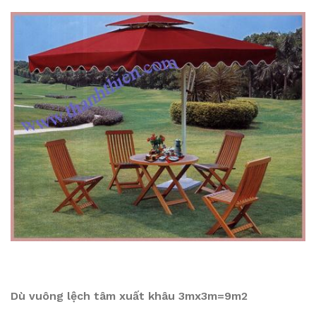
Dù vuông lệch tâm xuất khâu 3mx3m=9m2