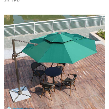
Giá: VNĐ