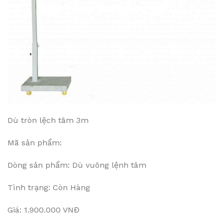
Dù tròn lệch tâm 3m
Mã sản phẩm:
Dòng sản phẩm: Dù vuông lệnh tâm
Tình trạng: Còn Hàng
Giá: 1.900.000 VNĐ