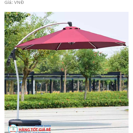
Giá: VNĐ