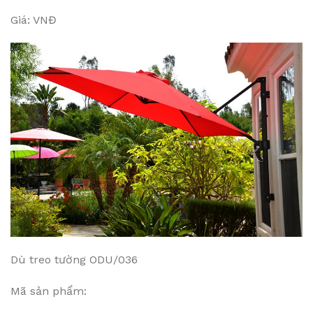
Giá: VNĐ
Dù treo tường ODU/036
Mã sản phẩm: