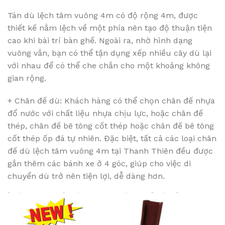
Tán dù lệch tâm vuông 4m có độ rộng 4m, được
thiết kế nằm lệch về một phía nên tạo độ thuận tiện
cao khi bài trí bàn ghế. Ngoài ra, nhờ hình dạng
vuông vắn, bạn có thể tận dụng xếp nhiều cây dù lại
với nhau để có thể che chắn cho một khoảng không
gian rộng.
+ Chân đế dù: Khách hàng có thể chọn chân đế nhựa
đổ nước với chất liệu nhựa chịu lực, hoặc chân đế
thép, chân đế bê tông cốt thép hoặc chân đế bê tông
cốt thép ốp đá tự nhiên. Đặc biệt, tất cả các loại chân
đế dù lệch tâm vuông 4m tại Thanh Thiên đều được
gắn thêm các bánh xe ở 4 góc, giúp cho việc di
chuyển dù trở nên tiện lợi, dễ dàng hơn.