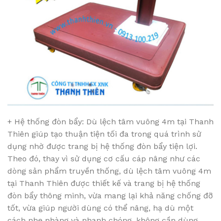
+ Hệ thống đòn bẩy: Dù lệch tâm vuông 4m tại Thanh
Thiên giúp tạo thuận tiện tối đa trong quá trình sử
dụng nhờ được trang bị hệ thống đòn bẩy tiện lợi.
Theo đó, thay vì sử dụng cơ cấu cáp nâng như các
dòng sản phẩm truyền thống, dù lệch tâm vuông 4m
tại Thanh Thiên được thiết kế và trang bị hệ thống
đòn bẩy thông minh, vừa mang lại khả năng chống đỡ
tốt, vừa giúp người dùng có thể nâng, hạ dù một
cách nhẹ nhàng và nhanh chóng, không cần dùng