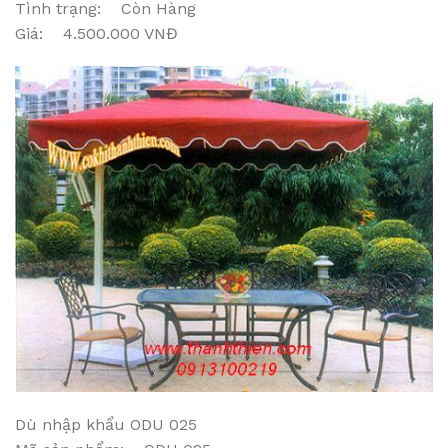
Tình trạng: Còn Hàng
Giá: 4.500.000 VNĐ
Dù nhập khẩu ODU 025