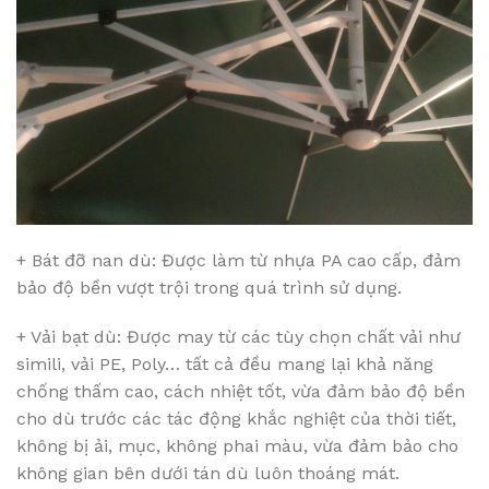
+ Bát đỡ nan dù: Được làm từ nhựa PA cao cấp, đảm
bảo độ bền vượt trội trong quá trình sử dụng.
+ Vải bạt dù: Được may từ các tùy chọn chất vải như
simili, vải PE, Poly… tất cả đều mang lại khả năng
chống thấm cao, cách nhiệt tốt, vừa đảm bảo độ bền
cho dù trước các tác động khắc nghiệt của thời tiết,
không bị ải, mục, không phai màu, vừa đảm bảo cho
không gian bên dưới tán dù luôn thoáng mát.