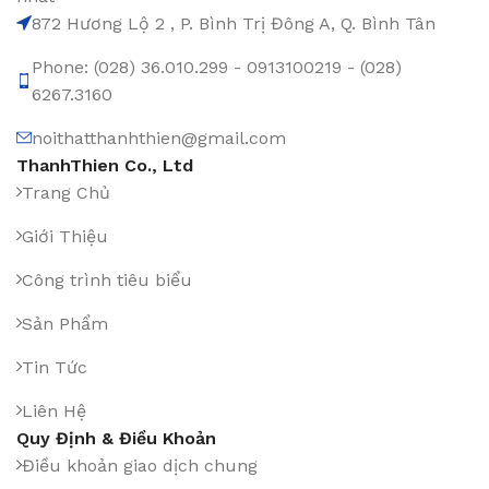
872 Hương Lộ 2 , P. Bình Trị Đông A, Q. Bình Tân
Phone: (028) 36.010.299 - 0913100219 - (028)
6267.3160
noithatthanhthien@gmail.com
ThanhThien Co., Ltd
Trang Chủ
Giới Thiệu
Công trình tiêu biểu
Sản Phẩm
Tin Tức
Liên Hệ
Quy Định & Điều Khoản
Điều khoản giao dịch chung