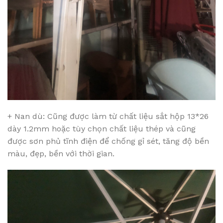
+ Nan dù: Cũng được làm từ chất liệu sắt hộp 13*26
dày 1.2mm hoặc tùy chọn chất liệu thép và cũng
được sơn phủ tĩnh điện để chống gỉ sét, tăng độ bền
màu, đẹp, bền với thời gian.