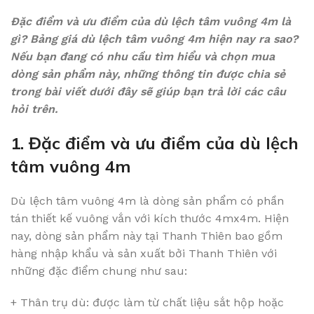
Đặc điểm và ưu điểm của dù lệch tâm vuông 4m là
gì? Bảng giá dù lệch tâm vuông 4m hiện nay ra sao?
Nếu bạn đang có nhu cầu tìm hiểu và chọn mua
dòng sản phẩm này, những thông tin được chia sẻ
trong bài viết dưới đây sẽ giúp bạn trả lời các câu
hỏi trên.
1. Đặc điểm và ưu điểm của dù lệch
tâm vuông 4m
Dù lệch tâm vuông 4m là dòng sản phẩm có phần
tán thiết kế vuông vắn với kích thước 4mx4m. Hiện
nay, dòng sản phẩm này tại Thanh Thiên bao gồm
hàng nhập khẩu và sản xuất bởi Thanh Thiên với
những đặc điểm chung như sau:
+ Thân trụ dù: được làm từ chất liệu sắt hộp hoặc