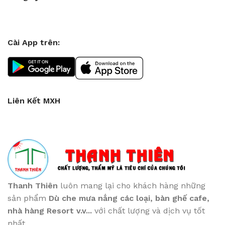
Cài App trên:
Liên Kết MXH
Thanh Thiên
luôn mang lại cho khách hàng những
sản phẩm
Dù che mưa nắng các loại
, bàn ghế cafe
,
nhà hàng Resort v.v...
với chất lượng và dịch vụ tốt
nhất