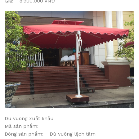
Giá: 8.900.000 VNĐ
Dù vuông xuất khẩu
Mã sản phẩm:
Dòng sản phẩm: Dù vuông lệch tâm