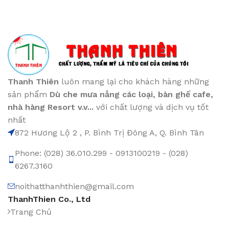
Thanh Thiên
luôn mang lại cho khách hàng những
sản phẩm
Dù che mưa nắng các loại
, bàn ghế cafe
,
nhà hàng Resort v.v...
với chất lượng và dịch vụ tốt
nhất
872 Hương Lộ 2 , P. Bình Trị Đông A, Q. Bình Tân
Phone: (028) 36.010.299 - 0913100219 - (028)
6267.3160
noithatthanhthien@gmail.com
ThanhThien Co., Ltd
Trang Chủ