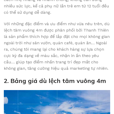
nhiều sức lực, kể cả phụ nữ lần trẻ em từ 12 tuổi đều
có thể sử dụng dễ dàng.
Với những đặc điểm và ưu điểm như vừa nêu trên, dù
lệch tâm vuông 4m được phân phối bởi Thanh Thiên
là sản phẩm thích hợp để lắp đặt cho mọi không gian
ngoài trời như sân vườn, quán café, quán ăn… Ngoài
ra, chúng tôi mang lại cho khách hàng sự lựa chọn
cực kỳ đa dạng về màu sắc, nhận in ấn theo yêu
cầu… giúp tạo điểm nhấn trang trí đẹp mắt cho
không gian, tăng cường hiệu quả marketing tự nhiên.
2. Bảng giá dù lệch tâm vuông 4m