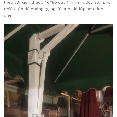
thép với kích thước 40*80 dày 1.4mm, được sơn phủ
nhiều lớp để chống gỉ, ngoài cùng là lớp sơn tĩnh
điện.