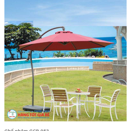
Ghế nhôm GCP 053