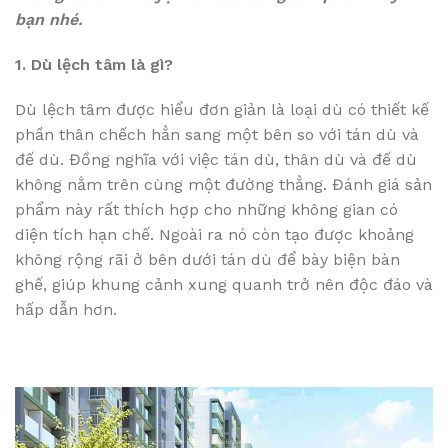
bạn nhé.
1. Dù lệch tâm là gì?
Dù lệch tâm được hiểu đơn giản là loại dù có thiết kế
phần thân chếch hẳn sang một bên so với tán dù và
đế dù. Đồng nghĩa với việc tán dù, thân dù và đế dù
không nằm trên cùng một đường thẳng. Đánh giá sản
phẩm này rất thích hợp cho những không gian có
diện tích hạn chế. Ngoài ra nó còn tạo được khoảng
không rộng rãi ở bên dưới tán dù để bày biện bàn
ghế, giúp khung cảnh xung quanh trở nên độc đáo và
hấp dẫn hơn.