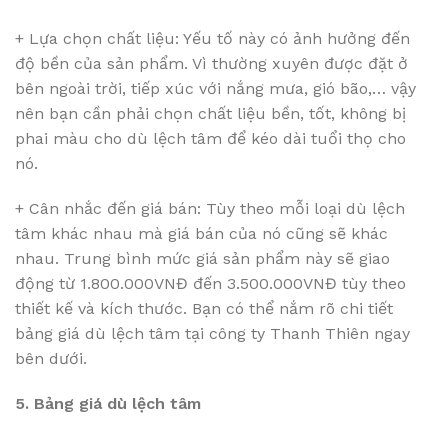
+ Lựa chọn chất liệu: Yếu tố này có ảnh hưởng đến
độ bền của sản phẩm. Vì thường xuyên được đặt ở
bên ngoài trời, tiếp xúc với nắng mưa, gió bão,… vậy
nên bạn cần phải chọn chất liệu bền, tốt, không bị
phai màu cho dù lệch tâm để kéo dài tuổi thọ cho
nó.
+ Cân nhắc đến giá bán: Tùy theo mỗi loại dù lệch
tâm khác nhau mà giá bán của nó cũng sẽ khác
nhau. Trung bình mức giá sản phẩm này sẽ giao
động từ 1.800.000VNĐ đến 3.500.000VNĐ tùy theo
thiết kế và kích thước. Bạn có thể nắm rõ chi tiết
bảng giá dù lệch tâm tại công ty Thanh Thiên ngay
bên dưới.
5. Bảng giá dù lệch tâm