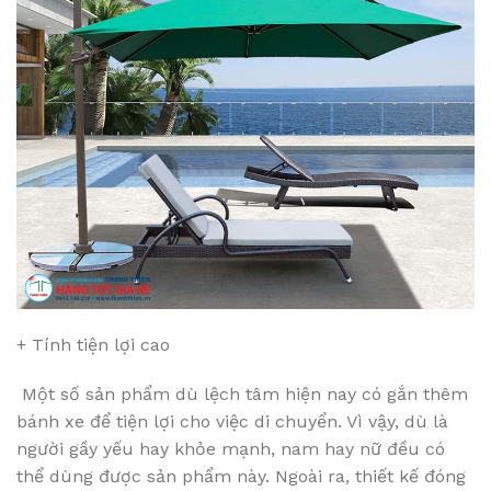
+ Tính tiện lợi cao
Một số sản phẩm dù lệch tâm hiện nay có gắn thêm
bánh xe để tiện lợi cho việc di chuyển. Vì vậy, dù là
người gầy yếu hay khỏe mạnh, nam hay nữ đều có
thể dùng được sản phẩm này. Ngoài ra, thiết kế đóng