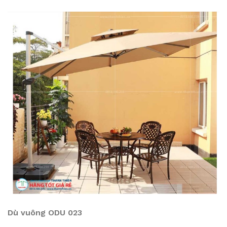
Dù vuông ODU 023