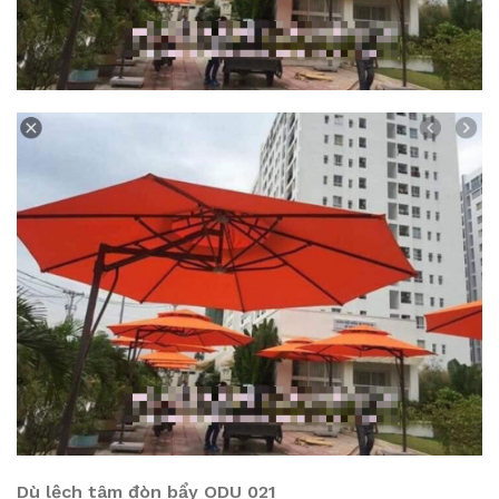
Dù lệch tâm đòn bẩy ODU 021