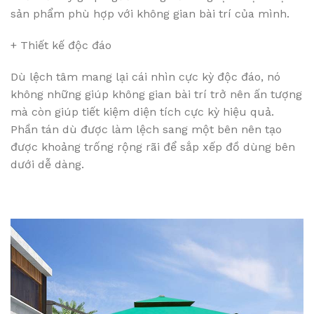
sản phẩm phù hợp với không gian bài trí của mình.
+ Thiết kế độc đáo
Dù lệch tâm mang lại cái nhìn cực kỳ độc đáo, nó
không những giúp không gian bài trí trở nên ấn tượng
mà còn giúp tiết kiệm diện tích cực kỳ hiệu quả.
Phần tán dù được làm lệch sang một bên nên tạo
được khoảng trống rộng rãi để sắp xếp đồ dùng bên
dưới dễ dàng.