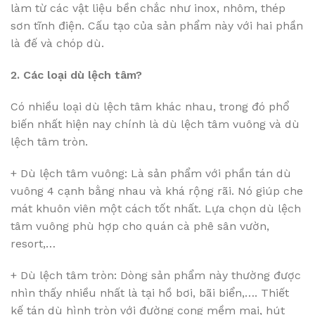
làm từ các vật liệu bền chắc như inox, nhôm, thép
sơn tĩnh điện. Cấu tạo của sản phẩm này với hai phần
là đế và chóp dù.
2. Các loại dù lệch tâm?
Có nhiều loại dù lệch tâm khác nhau, trong đó phổ
biến nhất hiện nay chính là dù lệch tâm vuông và dù
lệch tâm tròn.
+ Dù lệch tâm vuông: Là sản phẩm với phần tán dù
vuông 4 cạnh bằng nhau và khá rộng rãi. Nó giúp che
mát khuôn viên một cách tốt nhất. Lựa chọn dù lệch
tâm vuông phù hợp cho quán cà phê sân vườn,
resort,…
+ Dù lệch tâm tròn: Dòng sản phẩm này thường được
nhìn thấy nhiều nhất là tại hồ bơi, bãi biển,…. Thiết
kế tán dù hình tròn với đường cong mềm mại, hút