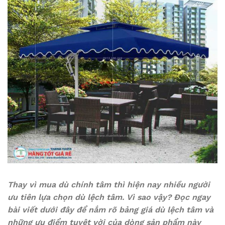
Thay vì mua dù chính tâm thì hiện nay nhiều người
ưu tiên lựa chọn dù lệch tâm. Vì sao vậy? Đọc ngay
bài viết dưới đây để nắm rõ bảng giá dù lệch tâm và
những ưu điểm tuyệt vời của dòng sản phẩm này