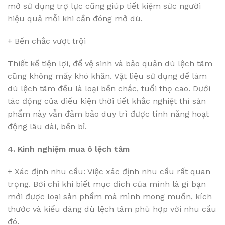
mở sử dụng trợ lực cũng giúp tiết kiệm sức người
hiệu quả mỗi khi cần đóng mở dù.
+ Bền chắc vượt trội
Thiết kế tiện lợi, để vệ sinh và bảo quản dù lệch tâm
cũng không mấy khó khăn. Vật liệu sử dụng để làm
dù lệch tâm đều là loại bền chắc, tuổi thọ cao. Dưới
tác động của điều kiện thời tiết khắc nghiệt thì sản
phẩm này vẫn đảm bảo duy trì được tính năng hoạt
động lâu dài, bền bỉ.
4. Kinh nghiệm mua ô lệch tâm
+ Xác định nhu cầu: Việc xác định nhu cầu rất quan
trọng. Bởi chỉ khi biết mục đích của mình là gì bạn
mới được loại sản phẩm mà mình mong muốn, kích
thước và kiểu dáng dù lệch tâm phù hợp với nhu cầu
đó.