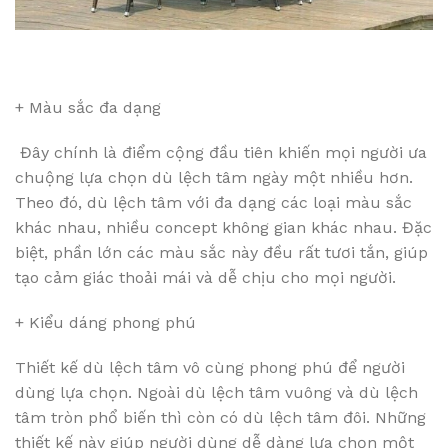
+ Màu sắc đa dạng
Đây chính là điểm cộng đầu tiên khiến mọi người ưa
chuộng lựa chọn dù lệch tâm ngày một nhiều hơn.
Theo đó, dù lệch tâm với đa dạng các loại màu sắc
khác nhau, nhiều concept không gian khác nhau. Đặc
biệt, phần lớn các màu sắc này đều rất tươi tắn, giúp
tạo cảm giác thoải mái và dễ chịu cho mọi người.
+ Kiểu dáng phong phú
Thiết kế dù lệch tâm vô cùng phong phú để người
dùng lựa chọn. Ngoài dù lệch tâm vuông và dù lệch
tâm tròn phổ biến thì còn có dù lệch tâm đôi. Những
thiết kế này giúp người dùng dễ dàng lựa chọn một