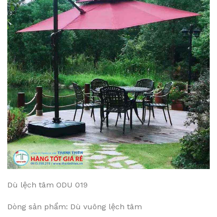
Dù lệch tâm ODU 019
Dòng sản phẩm: Dù vuông lệch tâm