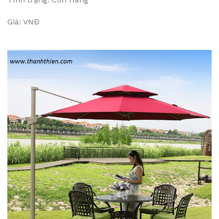
Giá: VNĐ