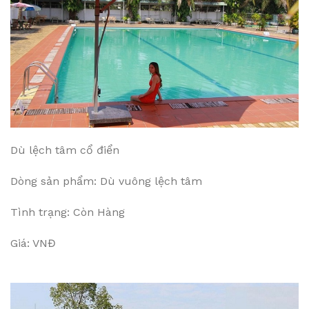
Dù lệch tâm cổ điển
Dòng sản phẩm: Dù vuông lệch tâm
Tình trạng: Còn Hàng
Giá: VNĐ