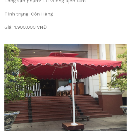
Dòng sản phẩm: Dù vuông lệch tâm
Tình trạng: Còn Hàng
Giá: 1.900.000 VNĐ