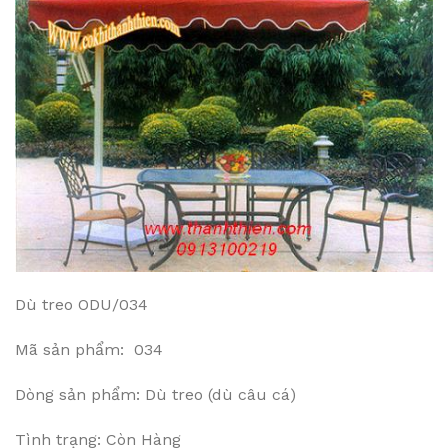
Dù treo ODU/034
Mã sản phẩm: 034
Dòng sản phẩm: Dù treo (dù câu cá)
Tình trạng: Còn Hàng