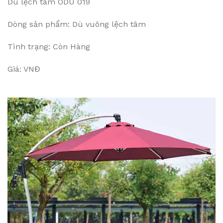
Dù lệch tâm ODU 019
Dòng sản phẩm: Dù vuông lệch tâm
Tình trạng: Còn Hàng
Giá: VNĐ