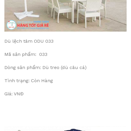
Dù lệch tâm ODU 033
Mã sản phẩm: 033
Dòng sản phẩm: Dù treo (dù câu cá)
Tình trạng: Còn Hàng
Giá: VNĐ