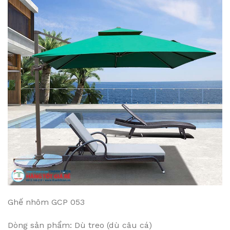
Ghế nhôm GCP 053
Dòng sản phẩm: Dù treo (dù câu cá)