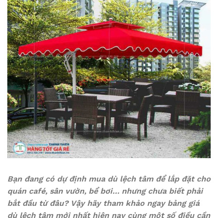
Bạn đang có dự định mua dù lệch tâm để lắp đặt cho
quán café, sân vườn, bể bơi… nhưng chưa biết phải
bắt đầu từ đâu? Vậy hãy tham khảo ngay bảng giá
dù lệch tâm mới nhất hiện nay cùng một số điều cần