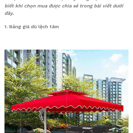
biết khi chọn mua được chia sẻ trong bài viết dưới
đây.
1. Bảng giá dù lệch tâm