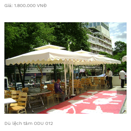
Giá: 1.800.000 VNĐ
Dù lệch tâm ODU 012