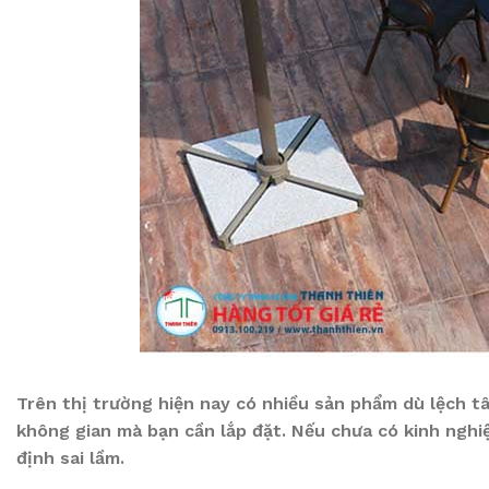
Trên thị trường hiện nay có nhiều sản phẩm dù lệch t
không gian mà bạn cần lắp đặt. Nếu chưa có kinh nghi
định sai lầm.