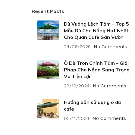
Recent Posts
Dù Vuông Lệch Tâm – Top 5
Mẫu Dù Che Nắng Hot Nhất
Cho Quán Cafe Sân Vườn
24/06/2025
No Comments
Ô Dù Tròn Chính Tâm – Giải
Pháp Che Nắng Sang Trọng
Và Tiện Lợi
29/12/2024
No Comments
Hướng dẫn sử dụng ô dù
cafe
02/11/2024
No Comments