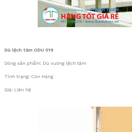
Dù lệch tâm ODU 019
Dòng sản phẩm: Dù vuông lệch tâm
Tình trạng: Còn Hàng
Giá: Liên hệ