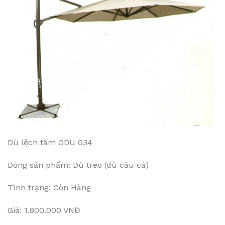
Dù lệch tâm ODU 034
Dòng sản phẩm: Dù treo (dù câu cá)
Tình trạng: Còn Hàng
Giá: 1.800.000 VNĐ