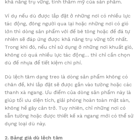
khả năng trụ vững, tính thẩm mỹ của sản phẩm.
Ví dụ nếu dù được lắp đặt ở những nơi có nhiều lực
tác động, đông người qua lại hoặc những nơi có gió
lớn thì dòng sản phẩm với đế bê tông hoặc đế đá tự
nhiên sẽ đáp ứng được khả năng trụ vững tốt nhất.
Trong khi đó, nếu chỉ sử dụng ở những nơi khuất gió,
không có quá nhiều lực tác động… thì chỉ cần chọn
dù đế nhựa để tiết kiệm chi phí.
Dù lệch tâm dạng treo là dòng sản phẩm không có
chân đế, khi lắp đặt sẽ được gắn vào tường hoặc các
thanh xà ngang. Ưu điểm của dòng sản phẩm này là
giúp tối ưu diện tích, giải phóng hoàn toàn mặt sàn,
không hề gây cản trở. Tuy nhiên, chỉ những nơi có
sẵn tường hoặc được thiết kế xà ngang mới có thể sử
dụng loại dù này.
2. Bảng giá dù lệch tâm