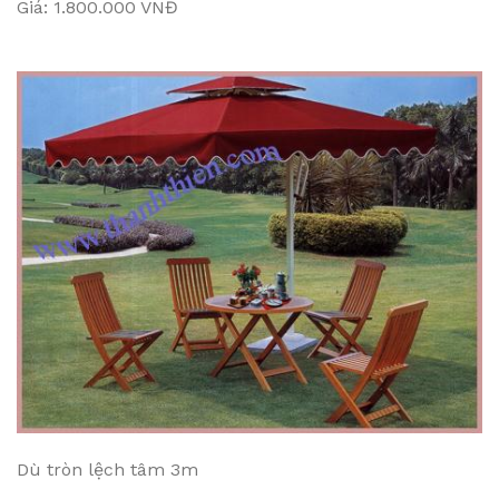
Giá: 1.800.000 VNĐ
Dù tròn lệch tâm 3m