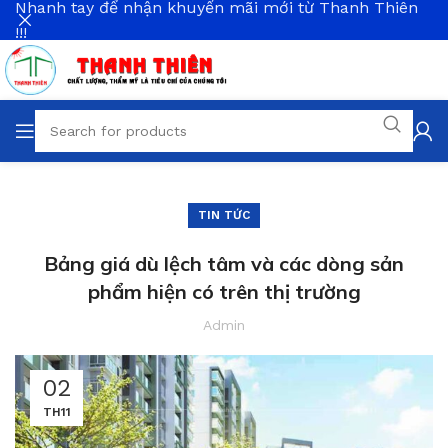
Nhanh tay để nhận khuyến mãi mới từ Thanh Thiên
!!!
TIN TỨC
Bảng giá dù lệch tâm và các dòng sản
phẩm hiện có trên thị trường
Admin
02
TH11