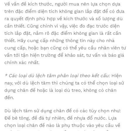
Về vấn đề kích thước, người mua nên lựa chọn dựa
trên đặc điểm diện tích không gian lắp đặt để có đưa
ra quyết định phù hợp về kích thước và số lượng dù
cần thiết. Cũng chính vì vậy, việc đo đạc trước diện
tích lắp đặt, nắm rõ đặc điểm không gian là rất cần
thiết. Hãy cung cấp những thông tin này cho nhà
cung cấp, hoặc bạn cũng có thể yêu cầu nhân viên tư
vấn tới tận hiện trường để khảo sát, tư vấn và báo giá
chính xác nhất.
* Các loại dù lệch tâm phân loại theo kết cấu:
Hiện
nay, với dù lệch tâm thì chúng ta có thể chọn loại sử
dụng chân đế hoặc là loại dù treo, không có chân
đến.
Dù lệch tâm sử dụng chân đế có các tùy chọn như:
Đế bê tông, đế đá tự nhiên, đế nhựa đổ nước. Lựa
chọn loại chân đế nào là phụ thuộc vào yêu cầu về