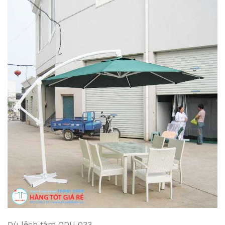
Dù lệch tâm ODU 033