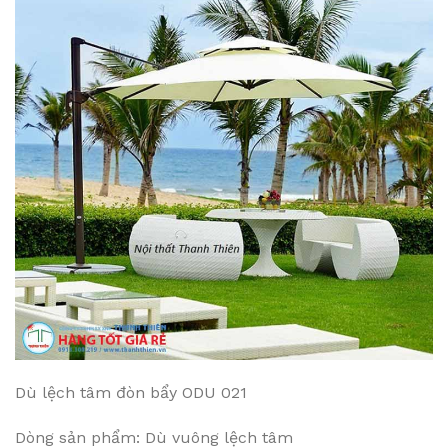
Dù lệch tâm đòn bẩy ODU 021
Dòng sản phẩm: Dù vuông lệch tâm