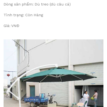
Dòng sản phẩm: Dù treo (dù câu cá)
Tình trạng: Còn Hàng
Giá: VNĐ