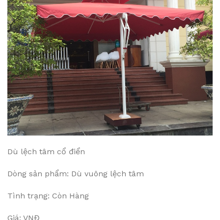
Dù lệch tâm cổ điển
Dòng sản phẩm: Dù vuông lệch tâm
Tình trạng: Còn Hàng
Giá: VNĐ