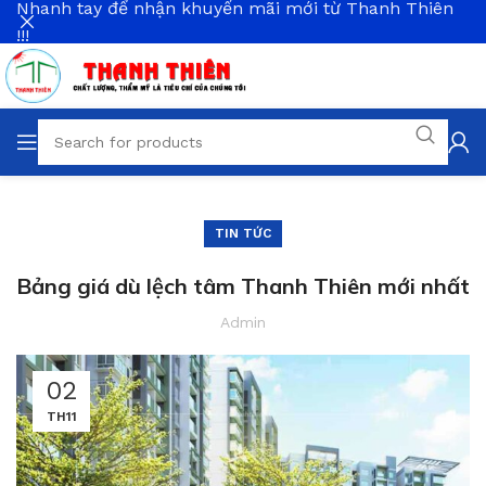
Nhanh tay để nhận khuyến mãi mới từ Thanh Thiên
!!!
TIN TỨC
Bảng giá dù lệch tâm Thanh Thiên mới nhất
Admin
02
TH11