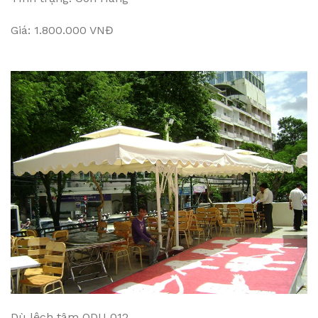
Giá: 1.800.000 VNĐ
Dù lệch tâm ODU 012