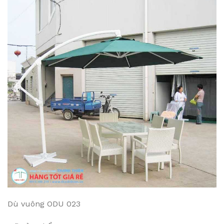
Dù vuông ODU 023