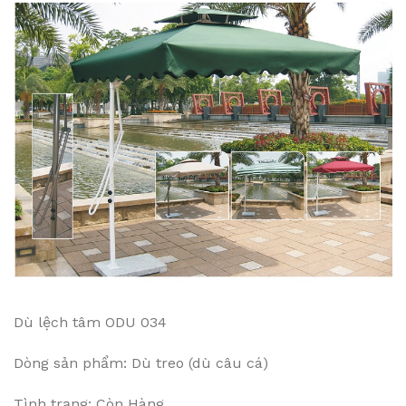
Dù lệch tâm ODU 034
Dòng sản phẩm: Dù treo (dù câu cá)
Tình trạng: Còn Hàng