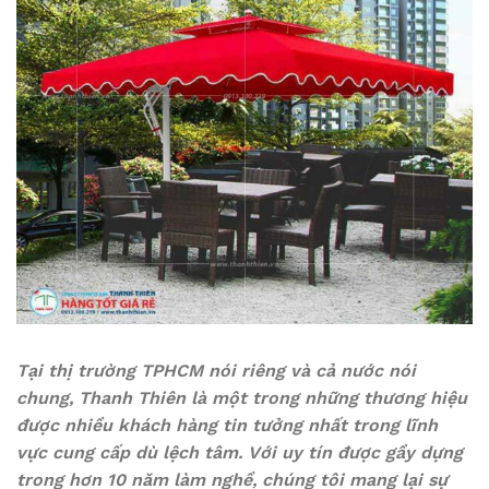
Tại thị trường TPHCM nói riêng và cả nước nói
chung, Thanh Thiên là một trong những thương hiệu
được nhiều khách hàng tin tưởng nhất trong lĩnh
vực cung cấp dù lệch tâm. Với uy tín được gầy dựng
trong hơn 10 năm làm nghề, chúng tôi mang lại sự