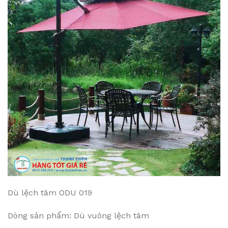
Dù lệch tâm ODU 019
Dòng sản phẩm: Dù vuông lệch tâm