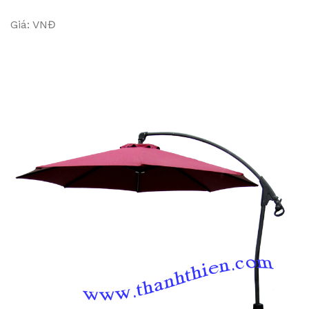
Giá: VNĐ