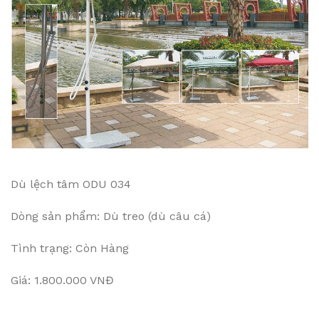
Dù lệch tâm ODU 034
Dòng sản phẩm: Dù treo (dù câu cá)
Tình trạng: Còn Hàng
Giá: 1.800.000 VNĐ