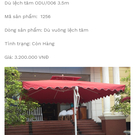
Dù lệch tâm ODU/006 3.5m
Mã sản phẩm: 1256
Dòng sản phẩm: Dù vuông lệch tâm
Tình trạng: Còn Hàng
Giá: 3.200.000 VNĐ