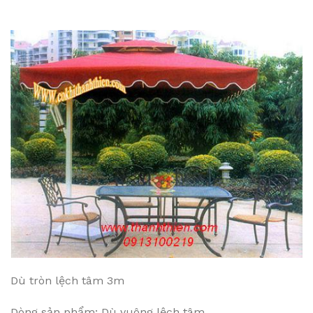
Dù tròn lệch tâm 3m
Dòng sản phẩm: Dù vuông lệch tâm