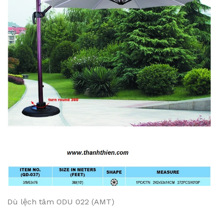
Dù lệch tâm ODU 022 (AMT)