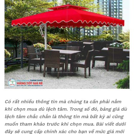
Có rất nhiều thông tin mà chúng ta cần phải nắm
khi chọn mua dù lệch tâm. Trong số đó, bảng giá dù
lệch tâm chắc chắn là thông tin mà bất kỳ ai cũng
muốn tham khảo trước khi chọn mua. Bài viết dưới
đây sẽ cung cấp chính xác cho bạn về mức giá mới