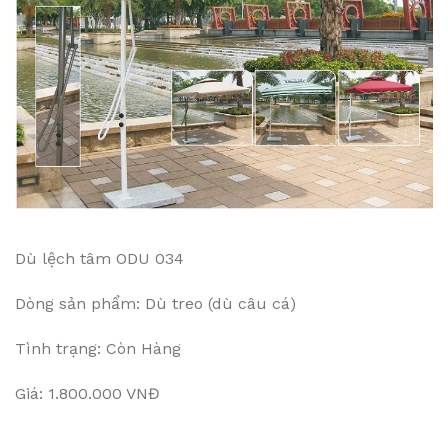
Dù lệch tâm ODU 034
Dòng sản phẩm: Dù treo (dù câu cá)
Tình trạng: Còn Hàng
Giá: 1.800.000 VNĐ