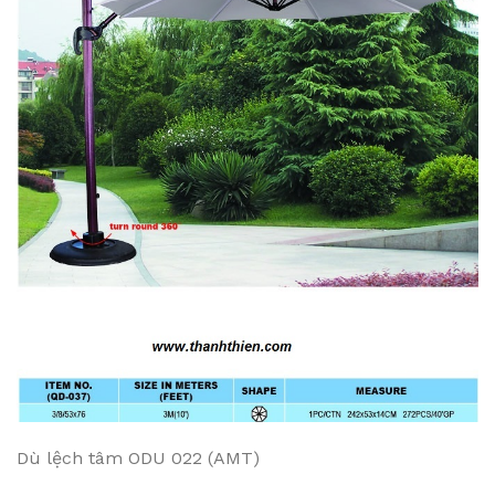
Dù lệch tâm ODU 022 (AMT)