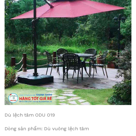
Dù lệch tâm ODU 019
Dòng sản phẩm: Dù vuông lệch tâm