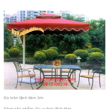
Dù tròn lệch tâm 3m
Dòng sản phẩm: Dù vuông lệch tâm