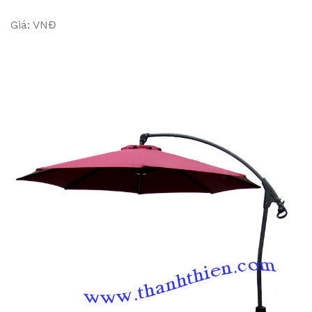
Giá: VNĐ