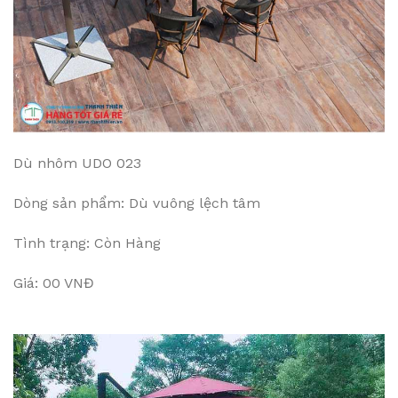
Dù nhôm UDO 023
Dòng sản phẩm: Dù vuông lệch tâm
Tình trạng: Còn Hàng
Giá: 00 VNĐ