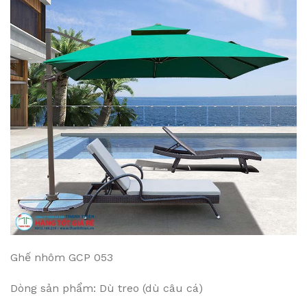
Ghế nhôm GCP 053
Dòng sản phẩm: Dù treo (dù câu cá)