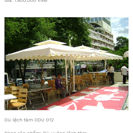
Giá: 1.800.000 VNĐ
Dù lệch tâm ODU 012