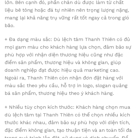
lớn. Bên cạnh đó, phần chân dù được làm từ chất
liệu bê tông hoặc đá tự nhiên nên trọng lượng nặng,
mang lại khả năng trụ vững rất tốt ngay cả trong gió
bão.
+ Đa dạng màu sắc: Dù lệch tâm Thanh Thiên có đủ
mọi gam màu cho khách hàng lựa chọn, đảm bảo sự
phù hợp với nhận diện thương hiệu cũng như đặc
điểm sản phẩm, thương hiệu và không gian, giúp
doanh nghiệp đạt được hiệu quả marketing cao.
Ngoài ra, Thanh Thiên còn nhận đơn đặt hàng với
màu sắc theo yêu cầu, hỗ trợ in logo, slogan quảng
bá sản phẩm, thương hiệu theo ý khách hàng.
+ Nhiều tùy chọn kích thước: Khách hàng chọn mua
dù lệch tâm tại Thanh Thiên có thể chọn nhiều kích
thước khác nhau, đảm bảo sự phù hợp với diện tích,
đặc điểm không gian, tạo thuận tiện và an toàn tối đa
trong quá trình lắp đặt, sử dụng và dịch chuyển. Để