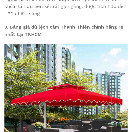
khóa, tán dù liên kết rất gọn gàng, được tích hợp đèn
LED chiếu sáng…
3. Bảng giá dù lệch tâm Thanh Thiên chính hãng rẻ
nhất tại TP.HCM