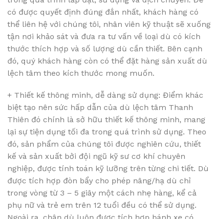
có được quyết định đúng đắn nhất, khách hàng có
thể liên hệ với chúng tôi, nhân viên kỹ thuật sẽ xuống
tận nơi khảo sát và đưa ra tư vấn về loại dù có kích
thước thích hợp và số lượng dù cần thiết. Bên cạnh
đó, quý khách hàng còn có thể đặt hàng sản xuất dù
lệch tâm theo kích thước mong muốn.
+ Thiết kế thông minh, dễ dàng sử dụng: Điểm khác
biệt tạo nên sức hấp dẫn của dù lệch tâm Thanh
Thiên đó chính là sở hữu thiết kế thông minh, mang
lại sự tiện dụng tối đa trong quá trình sử dụng. Theo
đó, sản phẩm của chúng tôi được nghiên cứu, thiết
kế và sản xuất bởi đội ngũ kỹ sư cơ khí chuyên
nghiệp, được tính toán kỹ lưỡng trên từng chi tiết. Dù
được tích hợp đòn bẩy cho phép nâng/hạ dù chỉ
trong vòng từ 3 – 5 giây một cách nhẹ hàng, kể cả
phụ nữ và trẻ em trên 12 tuổi đều có thể sử dụng.
Ngoài ra, chân dù luôn được tích hợp bánh xe có