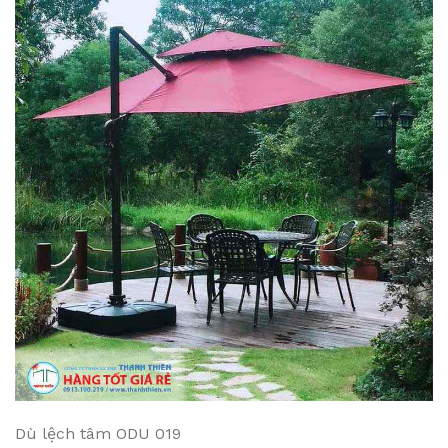
Dù lệch tâm ODU 019