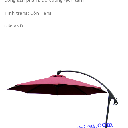
Dòng sản phẩm: Dù vuông lệch tâm
Tình trạng: Còn Hàng
Giá: VNĐ