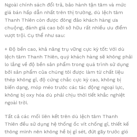
Ngoài chính sách đổi trả, bảo hành tận tâm và mức
giá bán hấp dẫn nhất trên thị trường, dù lệch tâm
Thanh Thiên còn được đông đảo khách hàng ưa
chuộng, đánh giá cao bởi sở hữu rất nhiều ưu điểm
vượt trội. Cụ thể như sau:
+ Độ bền cao, khả năng trụ vững cực kỳ tốt: Với dù
lệch tâm Thanh Thiên, quý khách hàng sẽ không phải
lo lắng về độ bền sản phẩm trong quá trình sử dụng
bởi sản phẩm của chúng tôi được làm từ chất liệu
thép không gỉ, độ cứng chắc cực kỳ cao, không bị
biến dạng, móp méo trước các tác động ngoại lực,
không bị oxy hóa dù phải chịu thời tiết khắc nghiệt
ngoài trời.
Tất cả các mối liên kết trên dù lệch tâm Thanh
Thiên đều sử dụng hệ thống ốc vít chống gỉ, thiết kế
thông minh nên không hề bị gỉ sét, đứt gãy trước gió