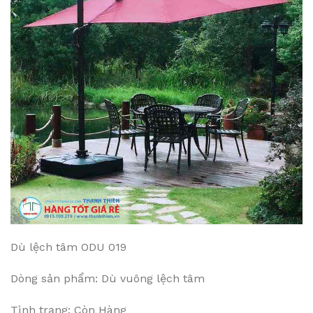
Dù lệch tâm ODU 019
Dòng sản phẩm: Dù vuông lệch tâm
Tình trạng: Còn Hàng