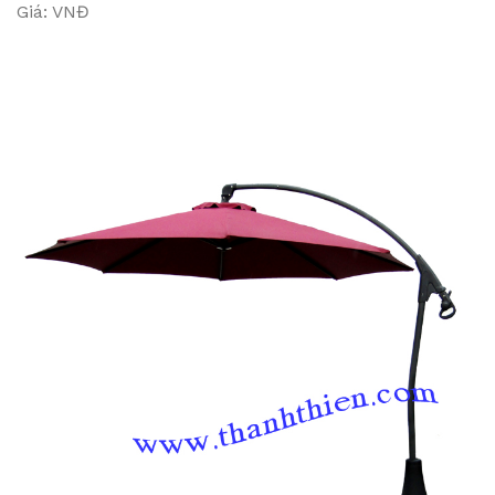
Giá: VNĐ