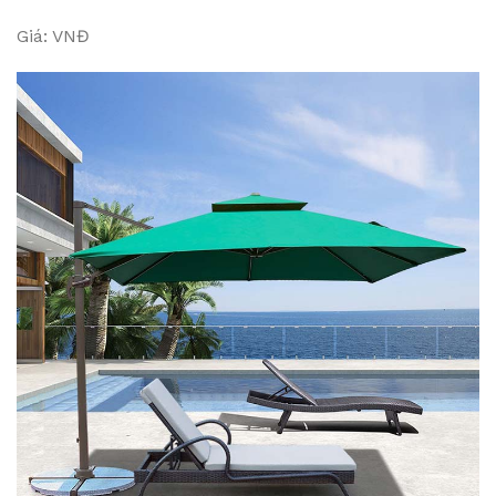
Giá: VNĐ