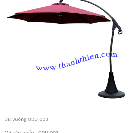
Dù vuông ODU 003
Mã sản phẩm: ODU 003