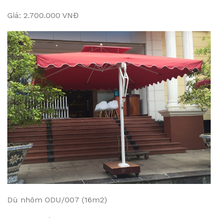
Giá: 2.700.000 VNĐ
Dù nhôm ODU/007 (16m2)