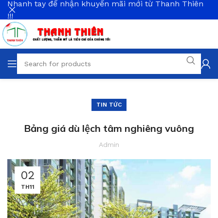
Nhanh tay để nhận khuyến mãi mới từ Thanh Thiên
!!!
TIN TỨC
Bảng giá dù lệch tâm nghiêng vuông
Admin
02
TH11