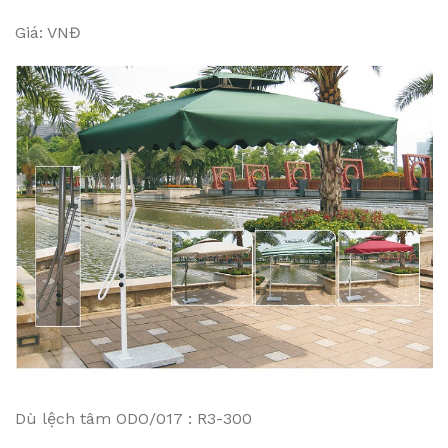
Giá: VNĐ
Dù lệch tâm ODO/017 : R3-300