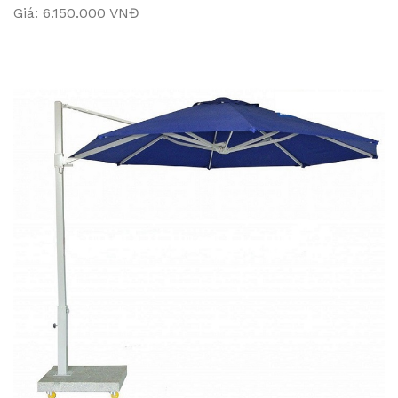
Giá: 6.150.000 VNĐ