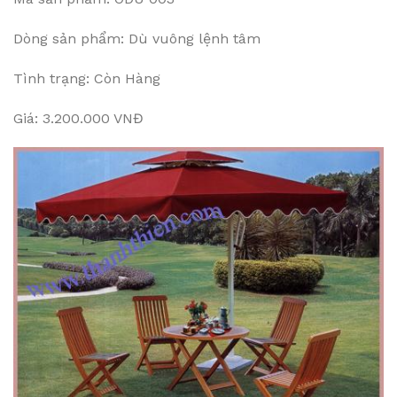
Dòng sản phẩm: Dù vuông lệnh tâm
Tình trạng: Còn Hàng
Giá: 3.200.000 VNĐ