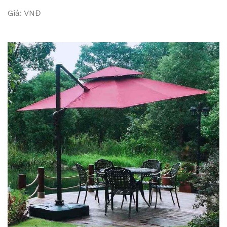
Giá: VNĐ