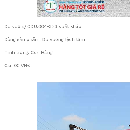
Dù vuông ODU.004-3×3 xuất khẩu
Dòng sản phẩm: Dù vuông lệch tâm
Tình trạng: Còn Hàng
Giá: 00 VNĐ