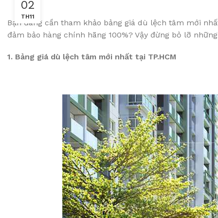
02
TH11
Bạn đang cần tham khảo bảng giá dù lệch tâm mới nhất
đảm bảo hàng chính hãng 100%? Vậy đừng bỏ lỡ những th
1. Bảng giá dù lệch tâm mới nhất tại TP.HCM