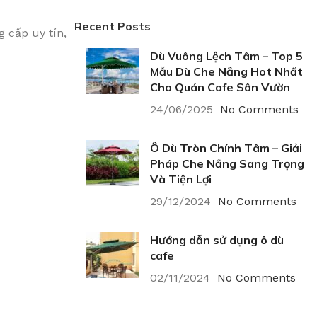
Recent Posts
 cấp uy tín,
Dù Vuông Lệch Tâm – Top 5
Mẫu Dù Che Nắng Hot Nhất
Cho Quán Cafe Sân Vườn
24/06/2025
No Comments
Ô Dù Tròn Chính Tâm – Giải
Pháp Che Nắng Sang Trọng
Và Tiện Lợi
29/12/2024
No Comments
Hướng dẫn sử dụng ô dù
cafe
02/11/2024
No Comments