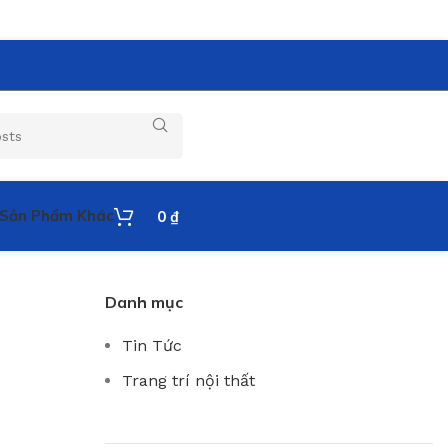
Sản Phẩm Khác
0
₫
Danh mục
Tin Tức
Trang trí nội thất