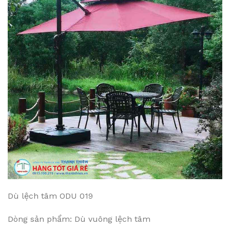
Dù lệch tâm ODU 019
Dòng sản phẩm: Dù vuông lệch tâm