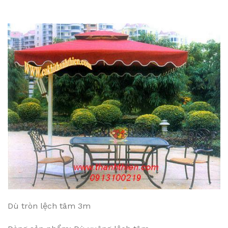
Dù tròn lệch tâm 3m