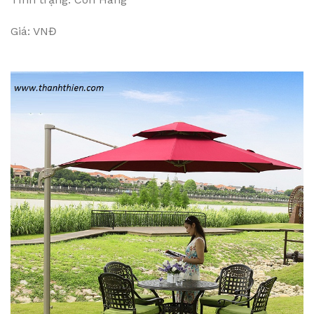
Giá: VNĐ