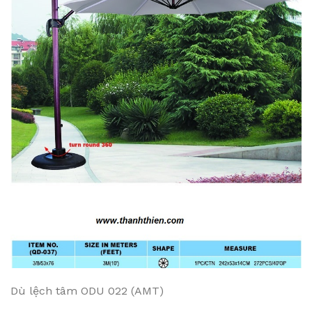
Dù lệch tâm ODU 022 (AMT)