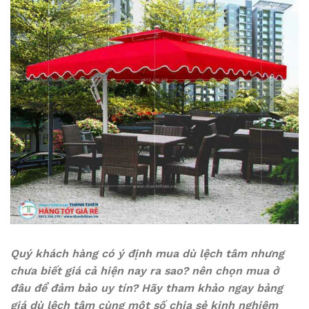
Quý khách hàng có ý định mua dù lệch tâm nhưng
chưa biết giá cả hiện nay ra sao? nên chọn mua ở
đâu để đảm bảo uy tín? Hãy tham khảo ngay bảng
giá dù lệch tâm cùng một số chia sẻ kinh nghiệm