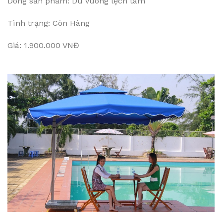
Dòng sản phẩm: Dù vuông lệch tâm
Tình trạng: Còn Hàng
Giá: 1.900.000 VNĐ