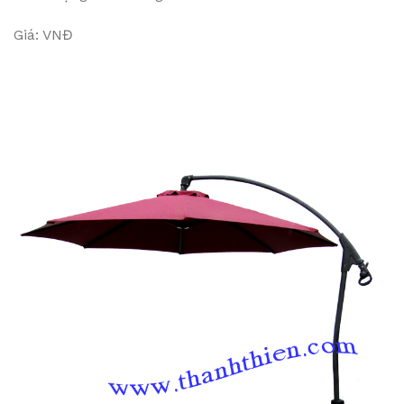
Giá: VNĐ