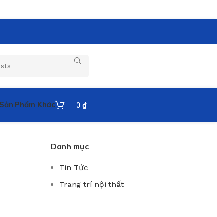
Sản Phẩm Khác
0
₫
Danh mục
Tin Tức
Trang trí nội thất