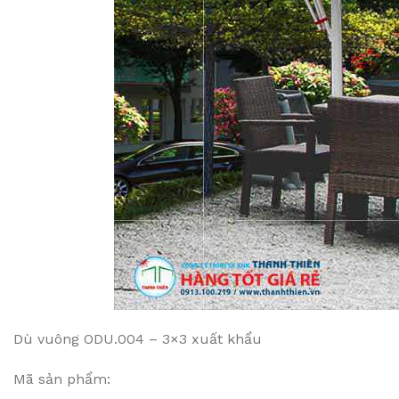
Dù vuông ODU.004 – 3×3 xuất khẩu
Mã sản phẩm: