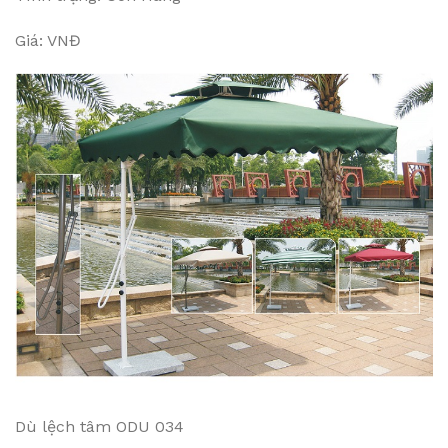
Giá: VNĐ
Dù lệch tâm ODU 034