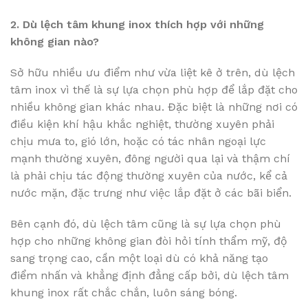
2. Dù lệch tâm khung inox thích hợp với những
không gian nào?
Sở hữu nhiều ưu điểm như vừa liệt kê ở trên, dù lệch
tâm inox vì thế là sự lựa chọn phù hợp để lắp đặt cho
nhiều không gian khác nhau. Đặc biệt là những nơi có
điều kiện khí hậu khắc nghiệt, thường xuyên phải
chịu mưa to, gió lớn, hoặc có tác nhân ngoại lực
mạnh thường xuyên, đông người qua lại và thậm chí
là phải chịu tác động thường xuyên của nước, kể cả
nước mặn, đặc trưng như việc lắp đặt ở các bãi biển.
Bên cạnh đó, dù lệch tâm cũng là sự lựa chọn phù
hợp cho những không gian đòi hỏi tính thẩm mỹ, độ
sang trọng cao, cần một loại dù có khả năng tạo
điểm nhấn và khẳng định đẳng cấp bởi, dù lệch tâm
khung inox rất chắc chắn, luôn sáng bóng.