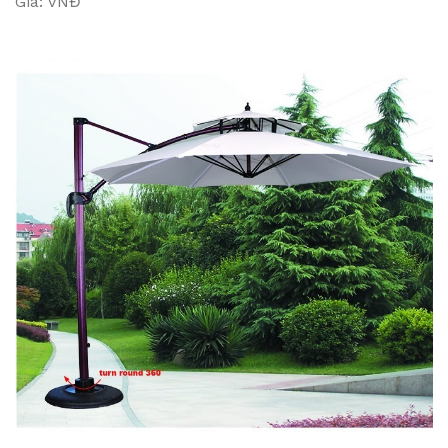
Giá: VNĐ