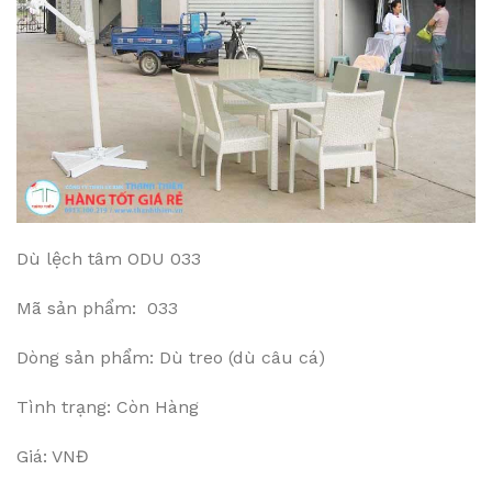
Dù lệch tâm ODU 033
Mã sản phẩm: 033
Dòng sản phẩm: Dù treo (dù câu cá)
Tình trạng: Còn Hàng
Giá: VNĐ