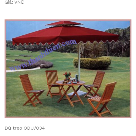
Giá: VNĐ
Dù treo ODU/034