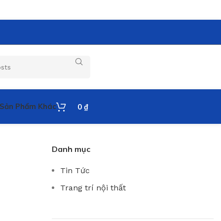
Sản Phẩm Khác
0
₫
Danh mục
Tin Tức
Trang trí nội thất