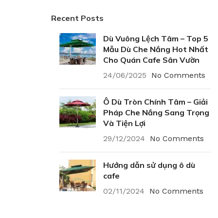
Recent Posts
Dù Vuông Lệch Tâm – Top 5
Mẫu Dù Che Nắng Hot Nhất
Cho Quán Cafe Sân Vườn
24/06/2025
No Comments
Ô Dù Tròn Chính Tâm – Giải
Pháp Che Nắng Sang Trọng
Và Tiện Lợi
29/12/2024
No Comments
Hướng dẫn sử dụng ô dù
cafe
02/11/2024
No Comments