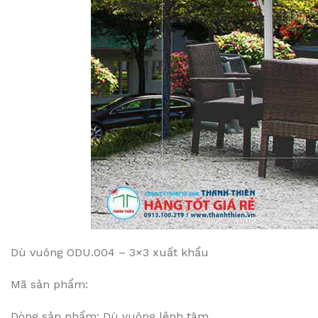
Dù vuông ODU.004 – 3×3 xuất khẩu
Mã sản phẩm:
Dòng sản phẩm: Dù vuông lệnh tâm