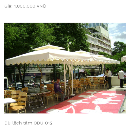
Giá: 1.800.000 VNĐ
Dù lệch tâm ODU 012