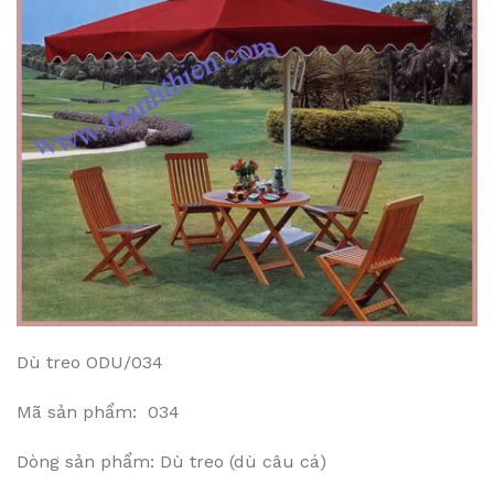
Dù treo ODU/034
Mã sản phẩm: 034
Dòng sản phẩm: Dù treo (dù câu cá)