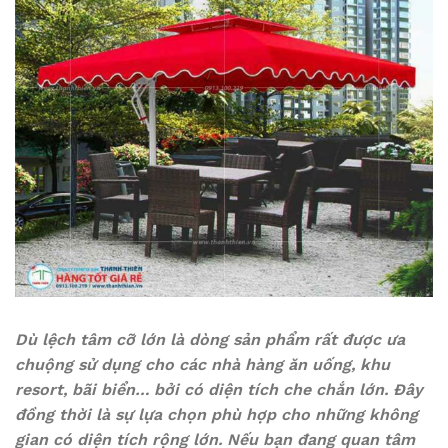
Dù lệch tâm cỡ lớn là dòng sản phẩm rất được ưa
chuộng sử dụng cho các nhà hàng ăn uống, khu
resort, bãi biển… bởi có diện tích che chắn lớn. Đây
đồng thời là sự lựa chọn phù hợp cho những không
gian có diện tích rộng lớn. Nếu bạn đang quan tâm