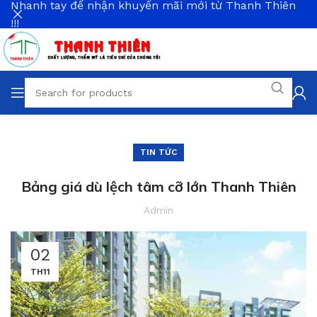
Nhanh tay để nhận khuyến mãi mới từ Thanh Thiên
!!!
TIN TỨC
Bảng giá dù lệch tâm cỡ lớn Thanh Thiên
Admin
02
TH11