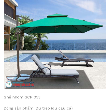
Ghế nhôm GCP 053
Dòng sản phẩm: Dù treo (dù câu cá)