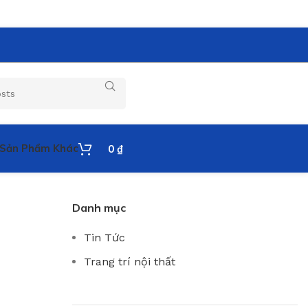
Sản Phẩm Khác
0
₫
Danh mục
Tin Tức
Trang trí nội thất