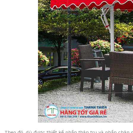
Theo đó, dù được thiết kế phần thân trụ và phần chân d