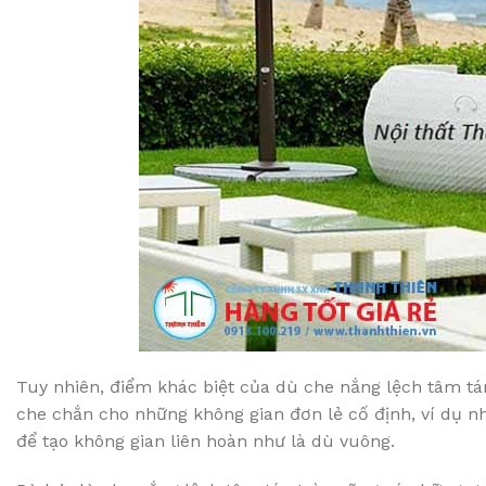
Tuy nhiên, điểm khác biệt của dù che nắng lệch tâm tá
che chắn cho những không gian đơn lẻ cố định, ví dụ nh
để tạo không gian liên hoàn như là dù vuông.