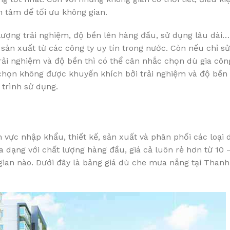
h tâm để tối ưu không gian.
t lượng trải nghiệm, độ bền lên hàng đầu, sử dụng lâu dài
sản xuất từ các công ty uy tín trong nước. Còn nếu chỉ s
rải nghiệm và độ bền thì có thể cân nhắc chọn dù gia côn
a chọn không được khuyến khích bởi trải nghiệm và độ bền
 trình sử dụng.
 vực nhập khẩu, thiết kế, sản xuất và phân phối các loại
 dạng với chất lượng hàng đầu, giá cả luôn rẻ hơn từ 10 
gian nào. Dưới đây là bảng giá dù che mưa nắng tại Thanh