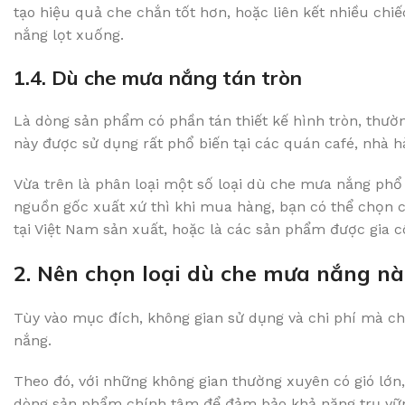
tạo hiệu quả che chắn tốt hơn, hoặc liên kết nhiều ch
nắng lọt xuống.
1.4. Dù che mưa nắng tán tròn
Là dòng sản phẩm có phần tán thiết kế hình tròn, thườn
này được sử dụng rất phổ biến tại các quán café, nhà h
Vừa trên là phân loại một số loại dù che mưa nắng phổ 
nguồn gốc xuất xứ thì khi mua hàng, bạn có thể chọn 
tại Việt Nam sản xuất, hoặc là các sản phẩm được gia c
2. Nên chọn loại dù che mưa nắng nà
Tùy vào mục đích, không gian sử dụng và chi phí mà ch
nắng.
Theo đó, với những không gian thường xuyên có gió lớn,
dòng sản phẩm chính tâm để đảm bảo khả năng trụ vững 