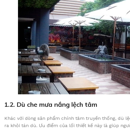
1.2. Dù che mưa nắng lệch tâm
Khác với dòng sản phẩm chính tâm truyền thống, dù lệc
ra khỏi tán dù. Ưu điểm của lối thiết kế này là giúp ngư