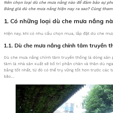
Nên chọn loại dù che mưa nắng nào để đảm bảo sự phù
Bảng giá dù che mưa nắng hiện nay ra sao? Cùng tham k
1. Có những loại dù che mưa nắng n
Hiện nay, khi có nhu cầu chọn mua, lắp đặt dù che mư
1.1. Dù che mưa nắng chính tâm truyền t
Dù che mưa nắng chính tâm truyền thống là dòng sản p
tâm là nhà sản xuất sẽ bố trí phần chân và thân dù nga
bằng tốt nhất, từ đó có thể trụ vững tốt hơn trước các t
bão…