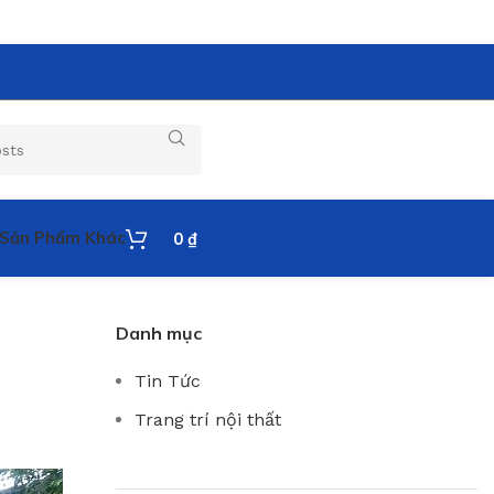
Sản Phẩm Khác
0
₫
Danh mục
Tin Tức
Trang trí nội thất