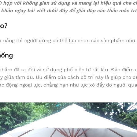
 hợp với không gian sử dụng và mang lại hiệu quả che c
hảo ngay bài viết dưới đây để giải đáp các thắc mắc trê
ào?
a nắng thì người dùng có thể lựa chọn các sản phẩm như 
hống
hẩm đã ra đời và sử dụng phổ biến từ rất lâu. Đặc điểm 
y giữa tâm dù. Ưu điểm của cách bố trí này là giúp cho d
ác động ngoại lực, chẳng hạn như lực xô đẩy do người qua l