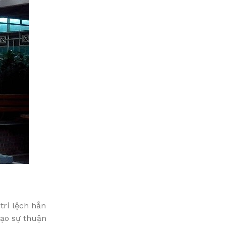
trí lệch hẳn
tạo sự thuận