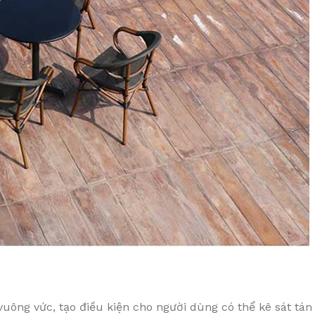
uông vức, tạo điều kiện cho người dùng có thể kê sát tán