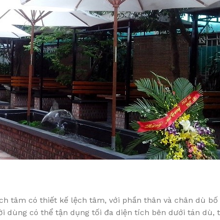
h tâm có thiết kế lệch tâm, với phần thân và chân dù bố 
ời dùng có thể tận dụng tối đa diện tích bên dưới tán dù, 