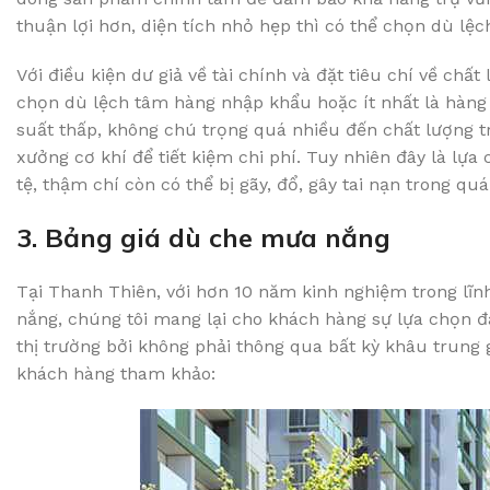
thuận lợi hơn, diện tích nhỏ hẹp thì có thể chọn dù lệc
Với điều kiện dư giả về tài chính và đặt tiêu chí về chấ
chọn dù lệch tâm hàng nhập khẩu hoặc ít nhất là hàng 
suất thấp, không chú trọng quá nhiều đến chất lượng t
xưởng cơ khí để tiết kiệm chi phí. Tuy nhiên đây là lự
tệ, thậm chí còn có thể bị gãy, đổ, gây tai nạn trong quá
3. Bảng giá dù che mưa nắng
Tại Thanh Thiên, với hơn 10 năm kinh nghiệm trong lĩnh
nắng, chúng tôi mang lại cho khách hàng sự lựa chọn đa
thị trường bởi không phải thông qua bất kỳ khâu trung 
khách hàng tham khảo: