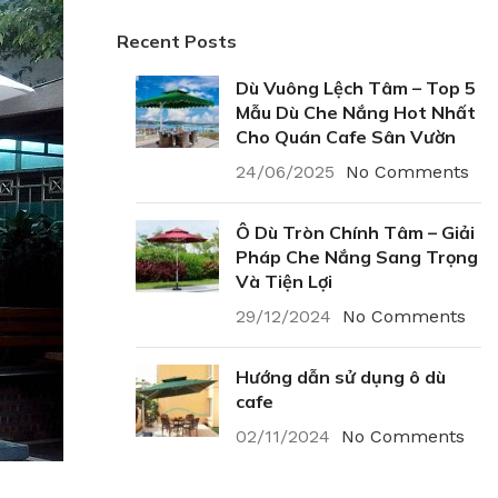
Recent Posts
Dù Vuông Lệch Tâm – Top 5
Mẫu Dù Che Nắng Hot Nhất
Cho Quán Cafe Sân Vườn
24/06/2025
No Comments
Ô Dù Tròn Chính Tâm – Giải
Pháp Che Nắng Sang Trọng
Và Tiện Lợi
29/12/2024
No Comments
Hướng dẫn sử dụng ô dù
cafe
02/11/2024
No Comments