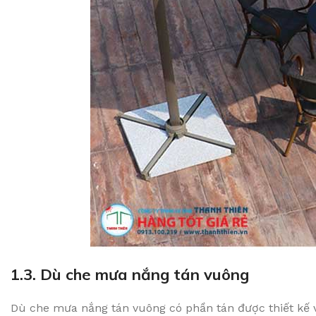
1.3. Dù che mưa nắng tán vuông
Dù che mưa nắng tán vuông có phần tán được thiết kế v