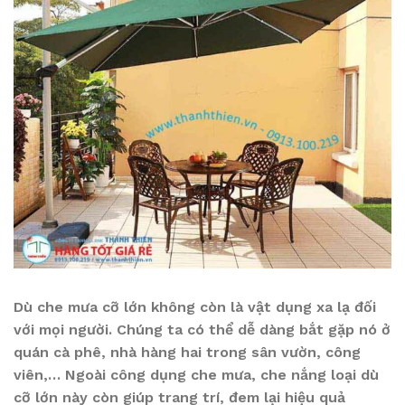
Dù che mưa cỡ lớn không còn là vật dụng xa lạ đối
với mọi người. Chúng ta có thể dễ dàng bắt gặp nó ở
quán cà phê, nhà hàng hai trong sân vườn, công
viên,… Ngoài công dụng che mưa, che nắng loại dù
cỡ lớn này còn giúp trang trí, đem lại hiệu quả