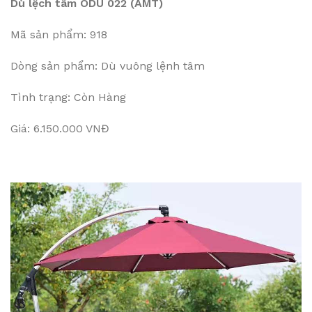
Dù lệch tâm ODU 022 (AMT)
Mã sản phẩm: 918
Dòng sản phẩm: Dù vuông lệnh tâm
Tình trạng: Còn Hàng
Giá: 6.150.000 VNĐ