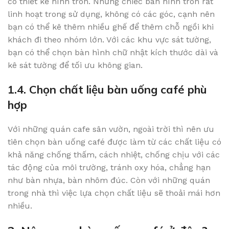
có thiết kế hình tròn. Những chiếc bàn hình tròn rất
linh hoạt trong sử dụng, không có các góc, cạnh nên
bạn có thể kê thêm nhiều ghế để thêm chỗ ngồi khi
khách đi theo nhóm lớn. Với các khu vực sát tường,
bạn có thể chọn bàn hình chữ nhật kích thước dài và
kê sát tường để tối ưu không gian.
1.4. Chọn chất liệu bàn uống café phù
hợp
Với những quán cafe sân vườn, ngoài trời thì nên ưu
tiên chọn bàn uống café được làm từ các chất liệu có
khả năng chống thấm, cách nhiệt, chống chịu với các
tác động của môi trường, tránh oxy hóa, chẳng hạn
như bàn nhựa, bàn nhôm đúc. Còn với những quán
trong nhà thì việc lựa chọn chất liệu sẽ thoải mái hơn
nhiều.