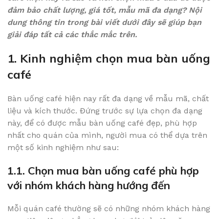
đảm bảo chất lượng, giá tốt, mẫu mã đa dạng? Nội
dung thông tin trong bài viết dưới đây sẽ giúp bạn
giải đáp tất cả các thắc mắc trên.
1. Kinh nghiệm chọn mua bàn uống
café
Bàn uống café hiện nay rất đa dạng về mẫu mã, chất
liệu và kích thước. Đứng trước sự lựa chọn đa dạng
này, để có được mẫu bàn uống café đẹp, phù hợp
nhất cho quán của mình, người mua có thể dựa trên
một số kinh nghiệm như sau:
1.1. Chọn mua bàn uống café phù hợp
với nhóm khách hàng hướng đến
Mỗi quán café thường sẽ có những nhóm khách hàng