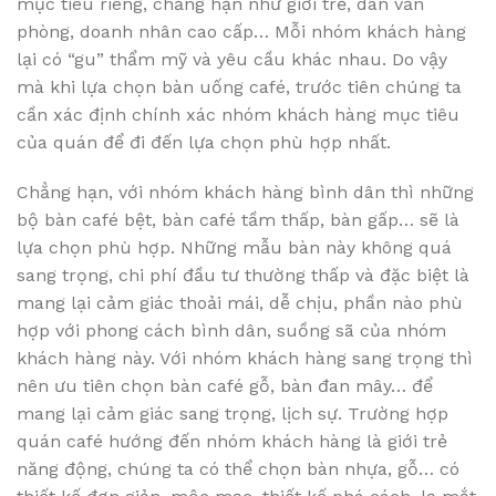
mục tiêu riêng, chẳng hạn như giới trẻ, dân văn
phòng, doanh nhân cao cấp… Mỗi nhóm khách hàng
lại có “gu” thẩm mỹ và yêu cầu khác nhau. Do vậy
mà khi lựa chọn bàn uống café, trước tiên chúng ta
cần xác định chính xác nhóm khách hàng mục tiêu
của quán để đi đến lựa chọn phù hợp nhất.
Chẳng hạn, với nhóm khách hàng bình dân thì những
bộ bàn café bệt, bàn café tầm thấp, bàn gấp… sẽ là
lựa chọn phù hợp. Những mẫu bàn này không quá
sang trọng, chi phí đầu tư thường thấp và đặc biệt là
mang lại cảm giác thoải mái, dễ chịu, phần nào phù
hợp với phong cách bình dân, suồng sã của nhóm
khách hàng này. Với nhóm khách hàng sang trọng thì
nên ưu tiên chọn bàn café gỗ, bàn đan mây… để
mang lại cảm giác sang trọng, lịch sự. Trường hợp
quán café hướng đến nhóm khách hàng là giới trẻ
năng động, chúng ta có thể chọn bàn nhựa, gỗ… có