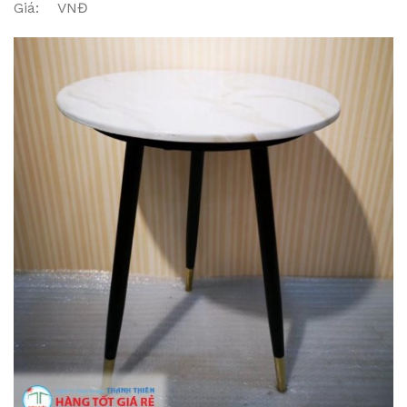
Giá: VNĐ