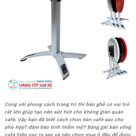
Cùng với phong cách trang trí thì bàn ghế có vai trò
rất lớn giúp tạo nên sức hút cho không gian quán
café. Vậy bạn đã biết cách chon bàn café sao cho
phù hợp? đảm bảo tính thẩm mỹ? Bảng gái bàn uống
café hiện nay ra sao và nên chọn mua ở đâu để được