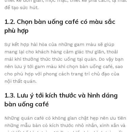
thiết kế đơn giản, mộc mạc, thiết kế phá cách, lạ mắt
để tạo sức hút.
1.2. Chọn bàn uống café có màu sắc
phù hợp
Sự kết hợp hài hòa của những gam màu sẽ giúp
mang lại cho khách hàng cảm giác thư giãn, thoải
mái khi thưởng thức thức uống tại quán. Do vậy bạn
nên lưu ý tới gam màu khi chọn bàn uống café, sao
cho phù hợp với phong cách trang trí chủ đạo của
nội thất quán.
1.3. Lưu ý tới kích thước và hình dáng
bàn uống café
Những quán café có không gian chật hẹp nên ưu tiên
những mẫu bàn có kích thước nhỏ nhắn, xinh xắn và