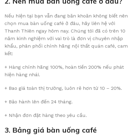
2. Nên mua bàn uống café ở đâu?
Nếu hiện tại bạn vẫn đang băn khoăn không biết nên
chọn mua bàn uống café ở đâu, hãy liên hệ với
Thanh Thiên ngay hôm nay. Chúng tôi đã có trên 10
năm kinh nghiệm với vai trò là đơn vị chuyên nhập
khẩu, phân phối chính hãng nội thất quán café, cam
kết:
+ Hàng chính hãng 100%, hoàn tiền 200% nếu phát
hiện hàng nhái.
+ Bao giá toàn thị trường, luôn rẻ hơn từ 10 – 20%.
+ Bảo hành lên đến 24 tháng.
+ Nhận đơn đặt hàng theo yêu cầu.
3. Bảng giá bàn uống café