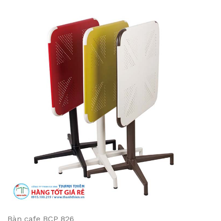
Bàn cafe BCP 826