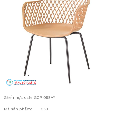
Ghế nhựa cafe GCP 058A*
Mã sản phẩm: 058