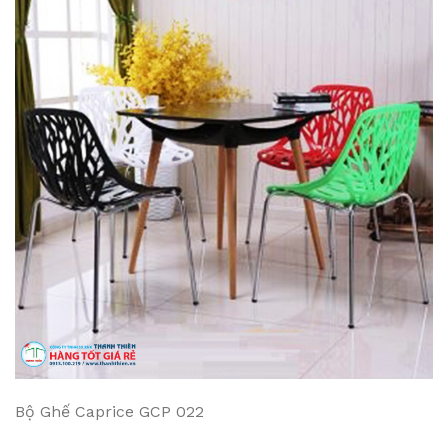
Bộ Ghế Caprice GCP 022